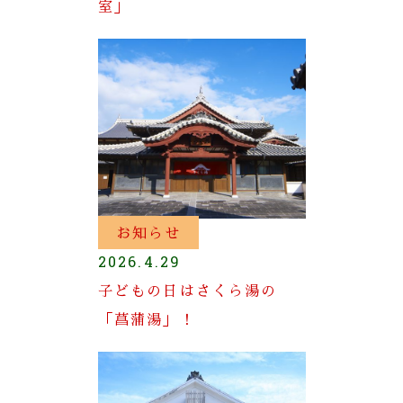
室」
お知らせ
2026.4.29
子どもの日はさくら湯の
「菖蒲湯」！