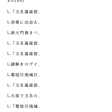
「玉名温泉宿…
音楽に出会え…
南大門春まつ…
「玉名温泉宿…
「玉名温泉宿…
謎解きロゲイ…
菊池川流域日…
「玉名温泉宿…
大坂で玉名の…
「菊池川流域…