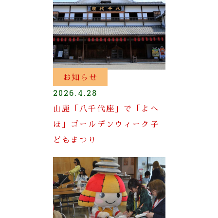
お知らせ
2026.4.28
山鹿「八千代座」で「よへ
ほ」ゴールデンウィーク子
どもまつり