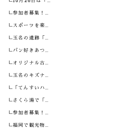
10月26日は「…
参加者募集！…
スポーツを楽…
玉名の遺跡「…
パン好きあつ…
オリジナル古…
玉名のキズナ…
「てんすいハ…
さくら湯で「…
参加者募集！…
福岡で観光物…