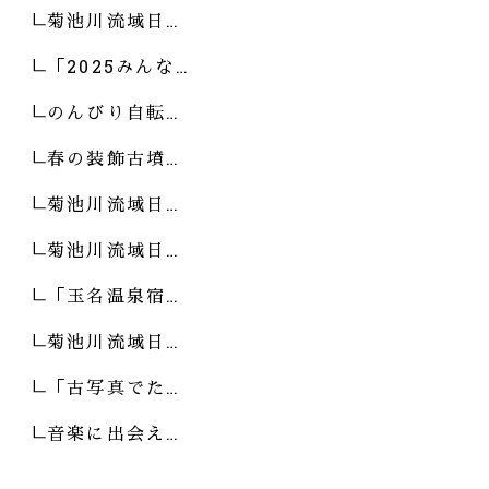
菊池川流域日…
「2025みんな…
のんびり自転…
春の装飾古墳…
菊池川流域日…
菊池川流域日…
「玉名温泉宿…
菊池川流域日…
「古写真でた…
音楽に出会え…