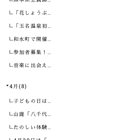
「花しょうぶ…
「玉名温泉初…
和水町で開催…
参加者募集！…
音楽に出会え…
4月(8)
子どもの日は…
山鹿「八千代…
たのしい体験…