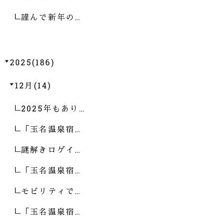
謹んで新年の…
2025(186)
12月(14)
2025年もあり…
「玉名温泉宿…
謎解きロゲイ…
「玉名温泉宿…
モビリティで…
「玉名温泉宿…