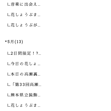
音楽に出会え…
花しょうぶま…
花しょうぶが…
5月(13)
2日間限定！?…
今日の花しょ…
本日の高瀬裏…
「第33回高瀬…
熊本県立装飾…
花しょうぶま…