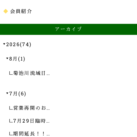
会員紹介
アーカイブ
2026(74)
8月(1)
菊池川流域日…
7月(6)
営業再開のお…
7月29日臨時…
期間延長！！…