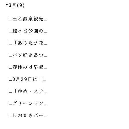
3月(9)
玉名温泉観光…
蛇ヶ谷公園の…
「あらたま花…
パン好きあつ…
春休みは早起…
3月29日は「…
「ゆめ・ステ…
グリーンラン…
しおまちパー…