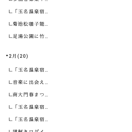
「玉名温泉宿…
菊池松囃子能…
足湯公園に竹…
2月(20)
「玉名温泉宿…
音楽に出会え…
南大門春まつ…
「玉名温泉宿…
「玉名温泉宿…
謎解きロゲイ…