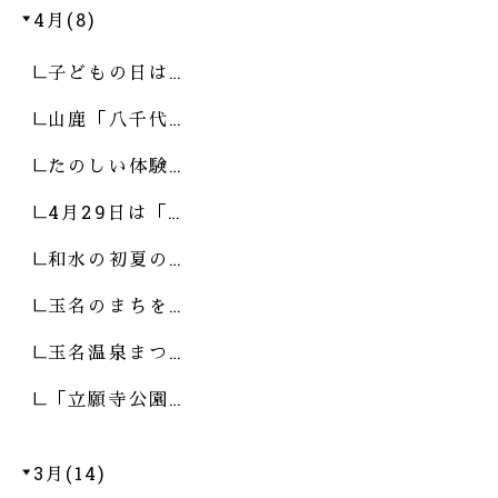
4月(8)
子どもの日は…
山鹿「八千代…
たのしい体験…
4月29日は「…
和水の初夏の…
玉名のまちを…
玉名温泉まつ…
「立願寺公園…
3月(14)