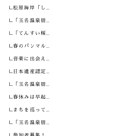
松原海岸「し…
「玉名温泉宿…
「てんすい桜…
春のパンマル…
音楽に出会え…
日本遺産認定…
「玉名温泉宿…
春休みは早起…
まちを巡って…
「玉名温泉宿…
参加者募集！…