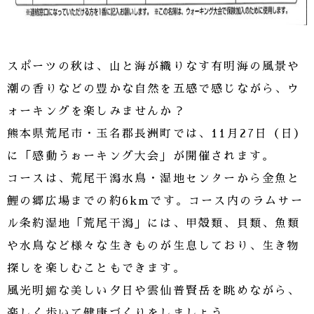
スポーツの秋は、山と海が織りなす有明海の風景や
潮の香りなどの豊かな自然を五感で感じながら、ウ
ォーキングを楽しみませんか？
熊本県荒尾市・玉名郡長洲町では、11月27日（日）
に「感動うぉーキング大会」が開催されます。
コースは、荒尾干潟水鳥・湿地センターから金魚と
鯉の郷広場までの約6kmです。コース内のラムサー
ル条約湿地「荒尾干潟」には、甲殻類、貝類、魚類
や水鳥など様々な生きものが生息しており、生き物
探しを楽しむこともできます。
風光明媚な美しい夕日や雲仙普賢岳を眺めながら、
楽しく歩いて健康づくりをしましょう。