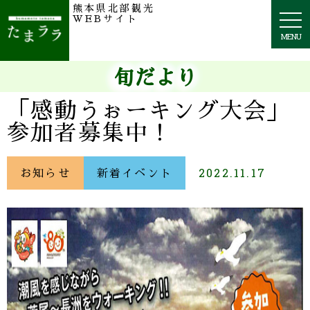
熊本県北部観光
togg
WEBサイト
navi
MENU
旬だより
「感動うぉーキング大会」
参加者募集中！
お知らせ
新着イベント
2022.11.17