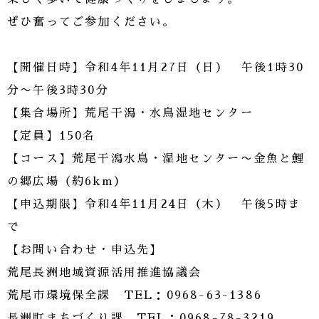
ぜひ奮ってご参加ください。
【開催日時】令和4年11月27日（日） 午後1時30
分〜午後3時30分
【集合場所】荒尾干潟・水鳥湿地センター
【定員】150名
【コース】荒尾干潟水鳥・湿地センター〜金魚と鯉
の郷広場（約6km）
【申込期限】令和4年11月24日（木） 午後5時ま
で
【お問い合わせ・申込先】
荒尾長洲地域資源活用推進協議会
荒尾市環境保全課 TEL：0968-63-1386
長洲町まちづくり課 TEL：0968-78-3219