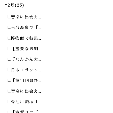
2月(25)
音楽に出会え…
玉名温泉で「…
博物館で特集…
【重要なお知…
『なんかん大…
日本マラソン…
「第11回おひ…
音楽に出会え…
菊池川流域「…
「古賀メロデ…