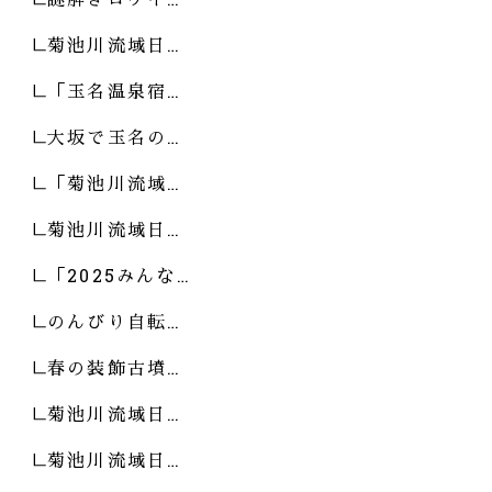
菊池川流域日…
「玉名温泉宿…
大坂で玉名の…
「菊池川流域…
菊池川流域日…
「2025みんな…
のんびり自転…
春の装飾古墳…
菊池川流域日…
菊池川流域日…