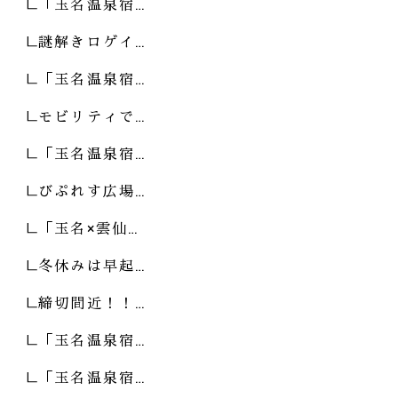
「玉名温泉宿…
謎解きロゲイ…
「玉名温泉宿…
モビリティで…
「玉名温泉宿…
びぷれす広場…
「玉名×雲仙…
冬休みは早起…
締切間近！！…
「玉名温泉宿…
「玉名温泉宿…