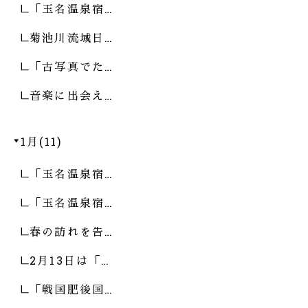
「玉名温泉宿…
菊池川流域日…
「古写真でた…
音楽に出会え…
1月(11)
「玉名温泉宿…
「玉名温泉宿…
春の訪れを告…
2月13日は「…
「戦国肥後国…