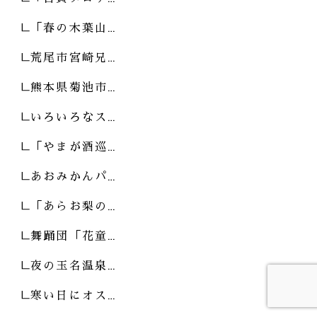
「春の木葉山…
荒尾市宮崎兄…
熊本県菊池市…
いろいろなス…
「やまが酒巡…
あおみかんパ…
「あらお梨の…
舞踊団「花童…
夜の玉名温泉…
寒い日にオス…