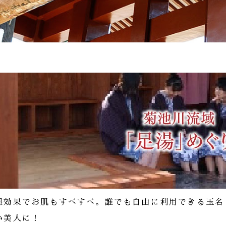
湿効果でお肌もすべすべ。誰でも自由に利用できる玉名
か美人に！