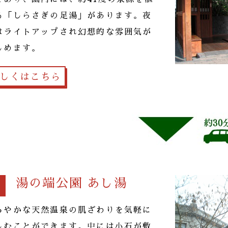
る「しらさぎの足湯」があります。夜
はライトアップされ幻想的な雰囲気が
しめます。
しくはこちら
湯の端公園 あし湯
2
ろやかな天然温泉の肌ざわりを気軽に
しむことができます。中には小石が敷