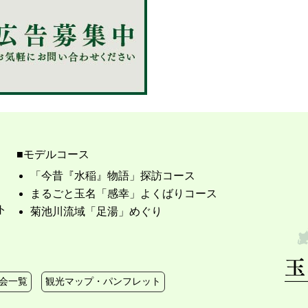
モデルコース
「今昔『水稲』物語」探訪コース
まるごと玉名「感幸」よくばりコース
ト
菊池川流域「足湯」めぐり
会一覧
観光マップ・パンフレット