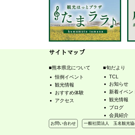
サイトマップ
熊本県北について
旬だより
TCL
恒例イベント
お知らせ
観光情報
新着イベン
おすすめ体験
観光情報
アクセス
ブログ
会員紹介
お問い合わせ
一般社団法人 玉名観光協