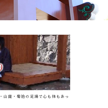
ー
ス
・山鹿・菊池の足湯で心も体もあっ