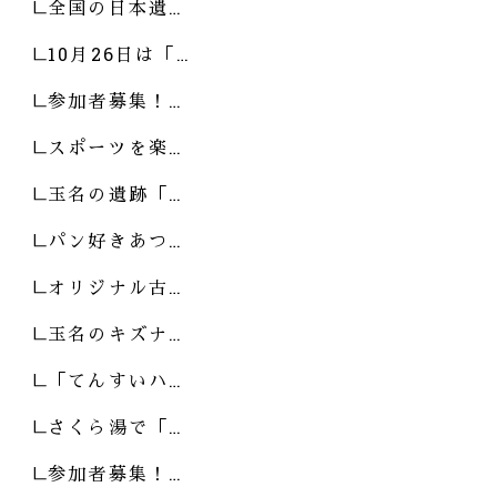
全国の日本遺…
10月26日は「…
参加者募集！…
スポーツを楽…
玉名の遺跡「…
パン好きあつ…
オリジナル古…
玉名のキズナ…
「てんすいハ…
さくら湯で「…
参加者募集！…