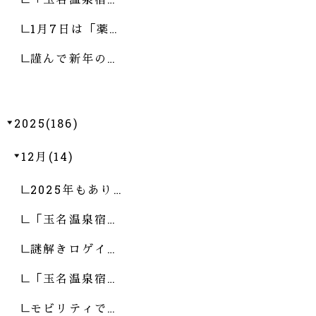
1月7日は「薬…
謹んで新年の…
2025(186)
12月(14)
2025年もあり…
「玉名温泉宿…
謎解きロゲイ…
「玉名温泉宿…
モビリティで…