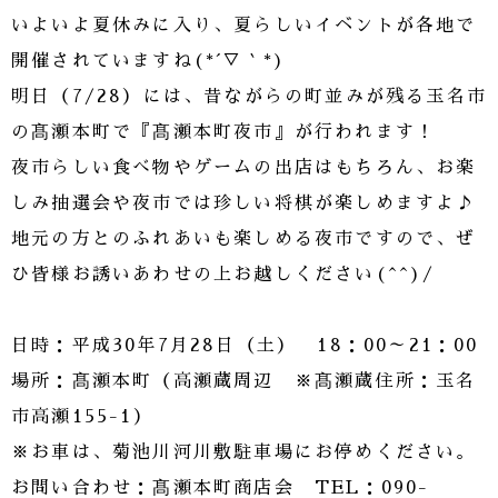
いよいよ夏休みに入り、夏らしいイベントが各地で
開催されていますね(*´▽｀*)
明日（7/28）には、昔ながらの町並みが残る玉名市
の髙瀬本町で『髙瀬本町夜市』が行われます！
夜市らしい食べ物やゲームの出店はもちろん、お楽
しみ抽選会や夜市では珍しい将棋が楽しめますよ♪
地元の方とのふれあいも楽しめる夜市ですので、ぜ
ひ皆様お誘いあわせの上お越しください(^^)/
日時：平成30年7月28日（土） 18：00～21：00
場所：髙瀬本町（高瀬蔵周辺 ※髙瀬蔵住所：玉名
市高瀬155-1）
※お車は、菊池川河川敷駐車場にお停めください。
お問い合わせ：髙瀬本町商店会 TEL：090-