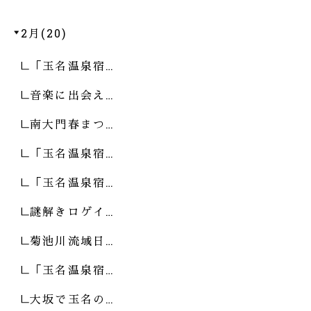
2月(20)
「玉名温泉宿…
音楽に出会え…
南大門春まつ…
「玉名温泉宿…
「玉名温泉宿…
謎解きロゲイ…
菊池川流域日…
「玉名温泉宿…
大坂で玉名の…