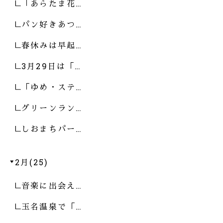
「あらたま花…
パン好きあつ…
春休みは早起…
3月29日は「…
「ゆめ・ステ…
グリーンラン…
しおまちパー…
2月(25)
音楽に出会え…
玉名温泉で「…