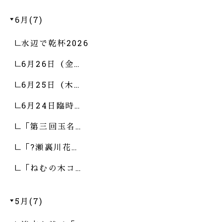
6月(7)
水辺で乾杯2026
6月26日（金…
6月25日（木…
6月24日臨時…
「第三回玉名…
「?瀬裏川花…
「ねむの木コ…
5月(7)