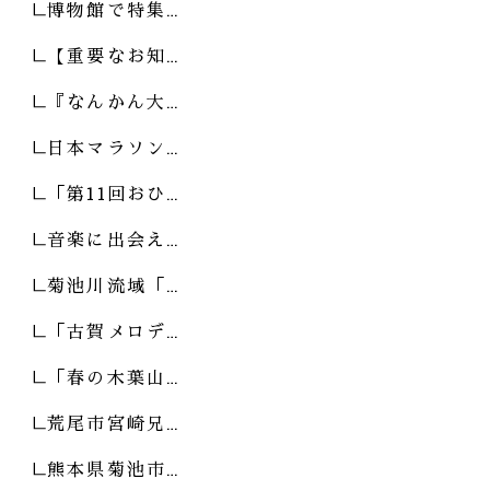
博物館で特集…
【重要なお知…
『なんかん大…
日本マラソン…
「第11回おひ…
音楽に出会え…
菊池川流域「…
「古賀メロデ…
「春の木葉山…
荒尾市宮崎兄…
熊本県菊池市…