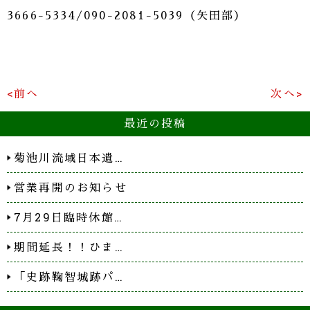
3666-5334/090-2081-5039（矢田部）
<前へ
次へ>
最近の投稿
菊池川流域日本遺…
営業再開のお知らせ
7月29日臨時休館…
期間延長！！ひま…
「史跡鞠智城跡パ…