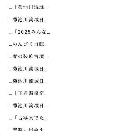
「菊池川流域…
菊池川流域日…
「2025みんな…
のんびり自転…
春の装飾古墳…
菊池川流域日…
菊池川流域日…
「玉名温泉宿…
菊池川流域日…
「古写真でた…
音楽に出会え…