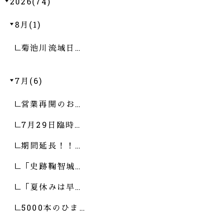
2026(74)
8月(1)
菊池川流域日…
7月(6)
営業再開のお…
7月29日臨時…
期間延長！！…
「史跡鞠智城…
「夏休みは早…
5000本のひま…