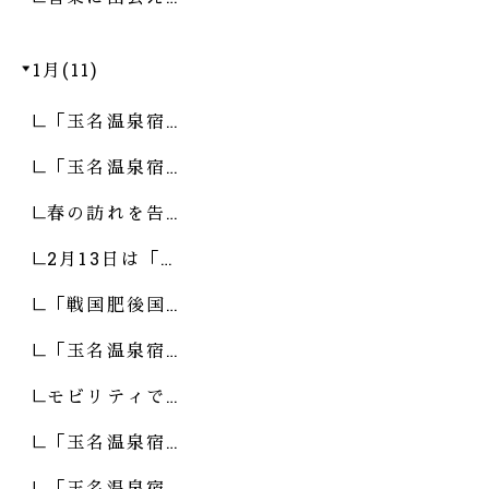
1月(11)
「玉名温泉宿…
「玉名温泉宿…
春の訪れを告…
2月13日は「…
「戦国肥後国…
「玉名温泉宿…
モビリティで…
「玉名温泉宿…
「玉名温泉宿…