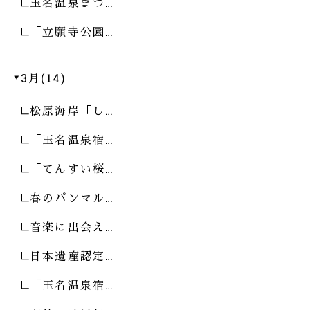
玉名温泉まつ…
「立願寺公園…
3月(14)
松原海岸「し…
「玉名温泉宿…
「てんすい桜…
春のパンマル…
音楽に出会え…
日本遺産認定…
「玉名温泉宿…