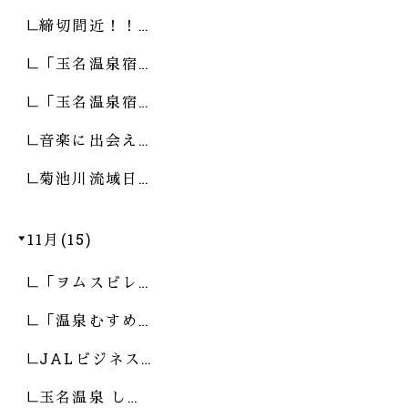
締切間近！！…
「玉名温泉宿…
「玉名温泉宿…
音楽に出会え…
菊池川流域日…
11月(15)
「ヲムスビレ…
「温泉むすめ…
JALビジネス…
玉名温泉 し…