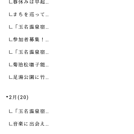
春休みは早起…
まちを巡って…
「玉名温泉宿…
参加者募集！…
「玉名温泉宿…
菊池松囃子能…
足湯公園に竹…
2月(20)
「玉名温泉宿…
音楽に出会え…