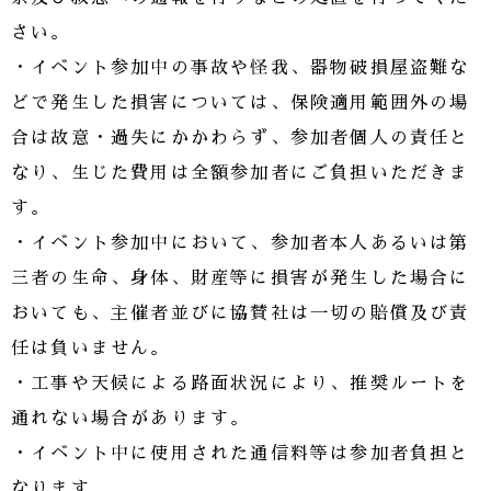
さい。
・イベント参加中の事故や怪我、器物破損屋盗難な
どで発生した損害については、保険適用範囲外の場
合は故意・過失にかかわらず、参加者個人の責任と
なり、生じた費用は全額参加者にご負担いただきま
す。
・イベント参加中において、参加者本人あるいは第
三者の生命、身体、財産等に損害が発生した場合に
おいても、主催者並びに協賛社は一切の賠償及び責
任は負いません。
・工事や天候による路面状況により、推奨ルートを
通れない場合があります。
・イベント中に使用された通信料等は参加者負担と
なります。