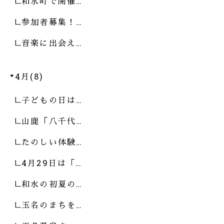
和水町で開催…
参加者募集！…
音楽に出会え…
4月(8)
子どもの日は…
山鹿「八千代…
たのしい体験…
4月29日は「…
和水の初夏の…
玉名のまちを…