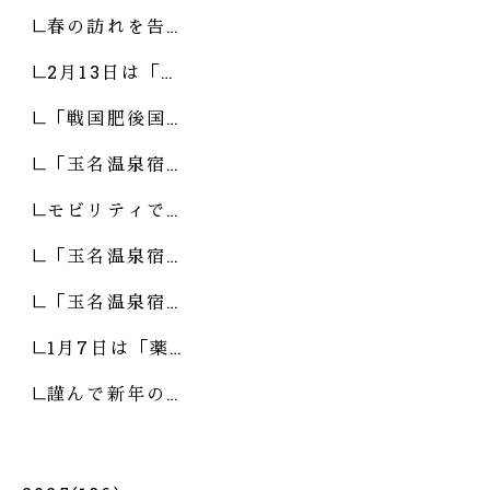
春の訪れを告…
2月13日は「…
「戦国肥後国…
「玉名温泉宿…
モビリティで…
「玉名温泉宿…
「玉名温泉宿…
1月7日は「薬…
謹んで新年の…