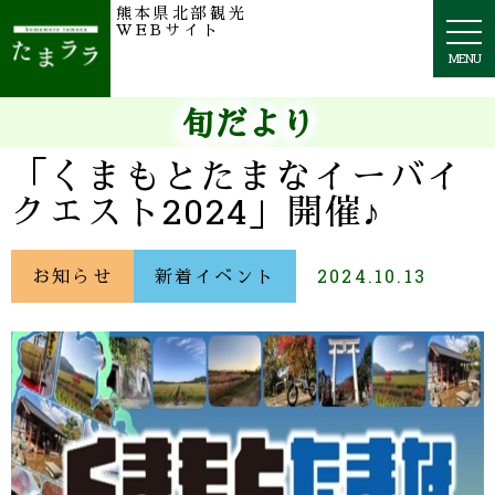
熊本県北部観光
togg
WEBサイト
navi
MENU
旬だより
「くまもとたまなイーバイ
クエスト2024」開催♪
お知らせ
新着イベント
2024.10.13