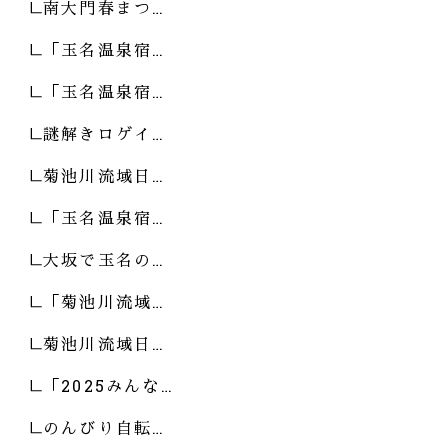
南大門春まつ…
「玉名温泉宿…
「玉名温泉宿…
謎解きロゲイ…
菊池川流域日…
「玉名温泉宿…
大坂で玉名の…
「菊池川流域…
菊池川流域日…
「2025みんな…
のんびり自転…