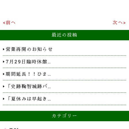
<前へ
次へ>
最近の投稿
営業再開のお知らせ
7月29日臨時休館…
期間延長！！ひま…
「史跡鞠智城跡パ…
「夏休みは早起き…
カテゴリー