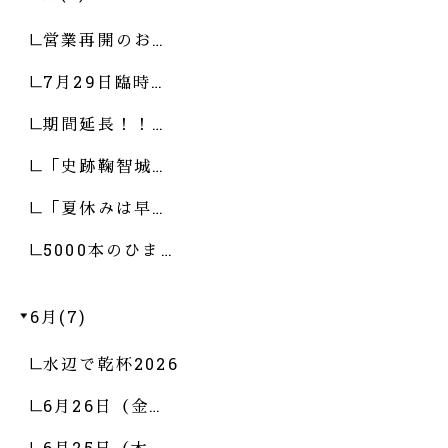
営業再開のお…
7月29日臨時…
期間延長！！…
「史跡鞠智城…
「夏休みは早…
5000本のひま…
6月(7)
水辺で乾杯2026
6月26日（金…
6月25日（木…