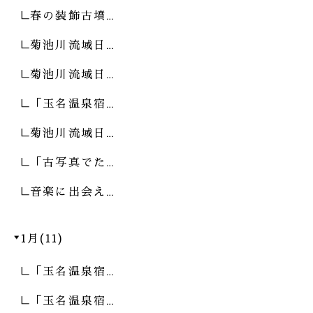
春の装飾古墳…
菊池川流域日…
菊池川流域日…
「玉名温泉宿…
菊池川流域日…
「古写真でた…
音楽に出会え…
1月(11)
「玉名温泉宿…
「玉名温泉宿…