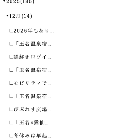
2025(186)
12月(14)
2025年もあり…
「玉名温泉宿…
謎解きロゲイ…
「玉名温泉宿…
モビリティで…
「玉名温泉宿…
びぷれす広場…
「玉名×雲仙…
冬休みは早起…