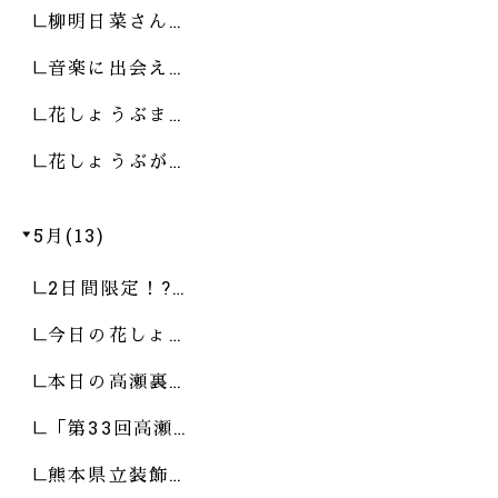
柳明日菜さん…
音楽に出会え…
花しょうぶま…
花しょうぶが…
5月(13)
2日間限定！?…
今日の花しょ…
本日の高瀬裏…
「第33回高瀬…
熊本県立装飾…