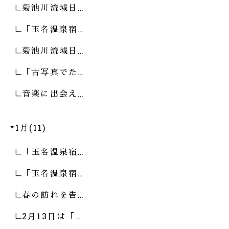
菊池川流域日…
「玉名温泉宿…
菊池川流域日…
「古写真でた…
音楽に出会え…
1月(11)
「玉名温泉宿…
「玉名温泉宿…
春の訪れを告…
2月13日は「…