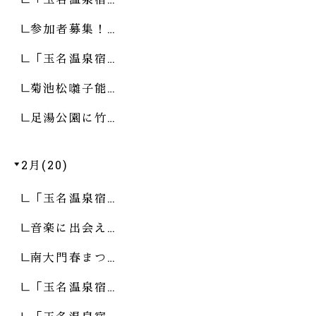
参加者募集！…
「玉名温泉宿…
菊池松囃子能…
足湯公園に竹…
2月(20)
「玉名温泉宿…
音楽に出会え…
南大門春まつ…
「玉名温泉宿…