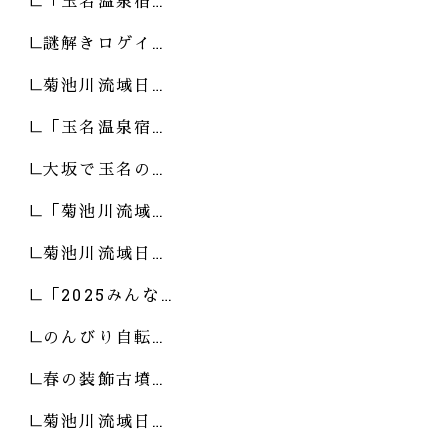
「玉名温泉宿…
謎解きロゲイ…
菊池川流域日…
「玉名温泉宿…
大坂で玉名の…
「菊池川流域…
菊池川流域日…
「2025みんな…
のんびり自転…
春の装飾古墳…
菊池川流域日…