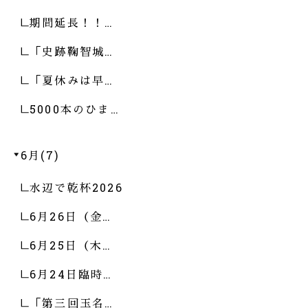
期間延長！！…
「史跡鞠智城…
「夏休みは早…
5000本のひま…
6月(7)
水辺で乾杯2026
6月26日（金…
6月25日（木…
6月24日臨時…
「第三回玉名…