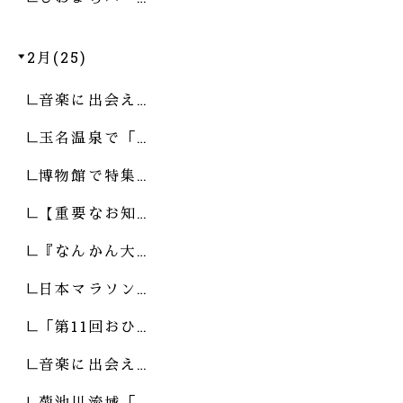
2月(25)
音楽に出会え…
玉名温泉で「…
博物館で特集…
【重要なお知…
『なんかん大…
日本マラソン…
「第11回おひ…
音楽に出会え…
菊池川流域「…