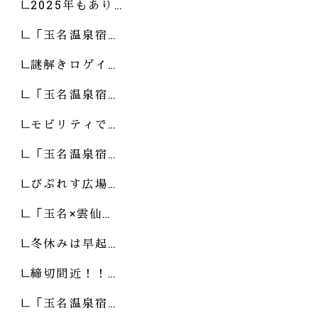
2025年もあり…
「玉名温泉宿…
謎解きロゲイ…
「玉名温泉宿…
モビリティで…
「玉名温泉宿…
びぷれす広場…
「玉名×雲仙…
冬休みは早起…
締切間近！！…
「玉名温泉宿…