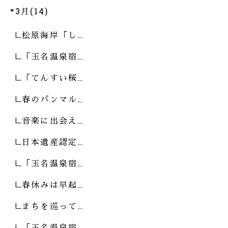
3月(14)
松原海岸「し…
「玉名温泉宿…
「てんすい桜…
春のパンマル…
音楽に出会え…
日本遺産認定…
「玉名温泉宿…
春休みは早起…
まちを巡って…
「玉名温泉宿…