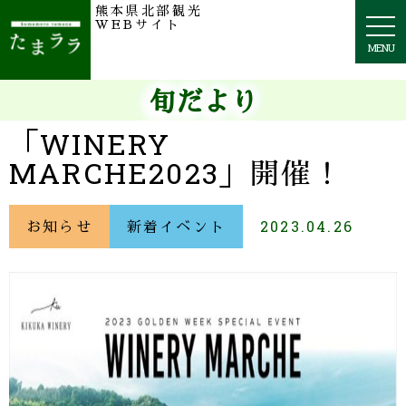
熊本県北部観光
togg
WEBサイト
navi
MENU
旬だより
「WINERY
MARCHE2023」開催！
お知らせ
新着イベント
2023.04.26