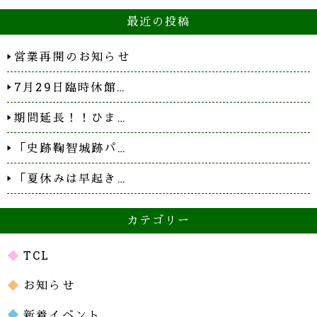
最近の投稿
営業再開のお知らせ
7月29日臨時休館…
期間延長！！ひま…
「史跡鞠智城跡パ…
「夏休みは早起き…
カテゴリー
TCL
お知らせ
新着イベント