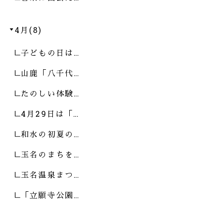
4月(8)
子どもの日は…
山鹿「八千代…
たのしい体験…
4月29日は「…
和水の初夏の…
玉名のまちを…
玉名温泉まつ…
「立願寺公園…