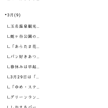
3月(9)
玉名温泉観光…
蛇ヶ谷公園の…
「あらたま花…
パン好きあつ…
春休みは早起…
3月29日は「…
「ゆめ・ステ…
グリーンラン…
しおまちパー…