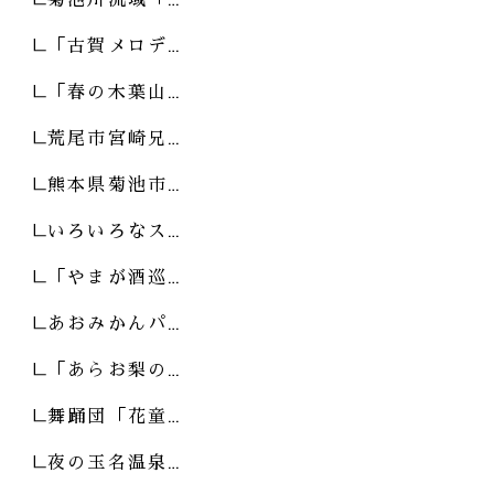
「古賀メロデ…
「春の木葉山…
荒尾市宮崎兄…
熊本県菊池市…
いろいろなス…
「やまが酒巡…
あおみかんパ…
「あらお梨の…
舞踊団「花童…
夜の玉名温泉…