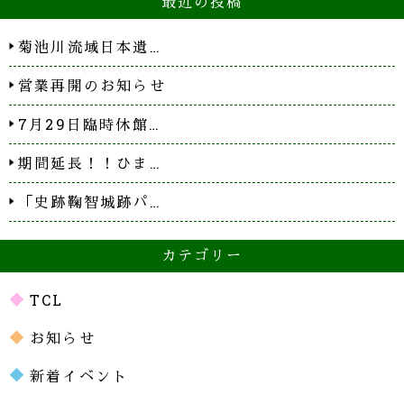
最近の投稿
菊池川流域日本遺…
営業再開のお知らせ
7月29日臨時休館…
期間延長！！ひま…
「史跡鞠智城跡パ…
カテゴリー
TCL
お知らせ
新着イベント