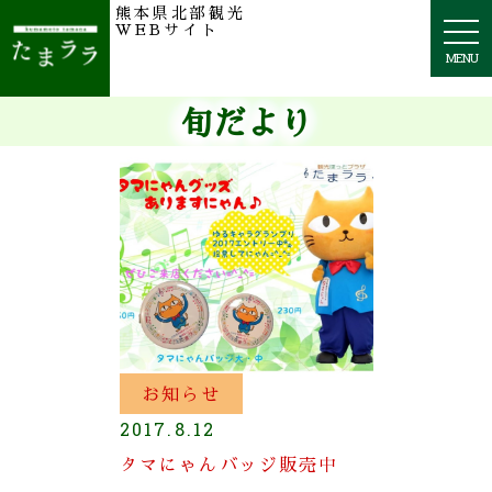
熊本県北部観光
togg
WEBサイト
navi
MENU
旬だより
お知らせ
2017.8.12
タマにゃんバッジ販売中