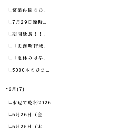
営業再開のお…
7月29日臨時…
期間延長！！…
「史跡鞠智城…
「夏休みは早…
5000本のひま…
6月(7)
水辺で乾杯2026
6月26日（金…
6月25日（木…