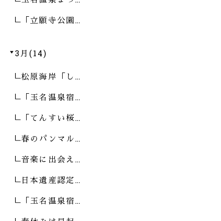
「立願寺公園…
3月(14)
松原海岸「し…
「玉名温泉宿…
「てんすい桜…
春のパンマル…
音楽に出会え…
日本遺産認定…
「玉名温泉宿…