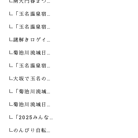
南大門春まつ…
「玉名温泉宿…
「玉名温泉宿…
謎解きロゲイ…
菊池川流域日…
「玉名温泉宿…
大坂で玉名の…
「菊池川流域…
菊池川流域日…
「2025みんな…
のんびり自転…