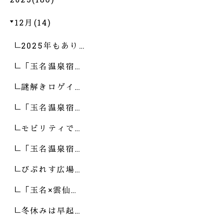
12月(14)
2025年もあり…
「玉名温泉宿…
謎解きロゲイ…
「玉名温泉宿…
モビリティで…
「玉名温泉宿…
びぷれす広場…
「玉名×雲仙…
冬休みは早起…