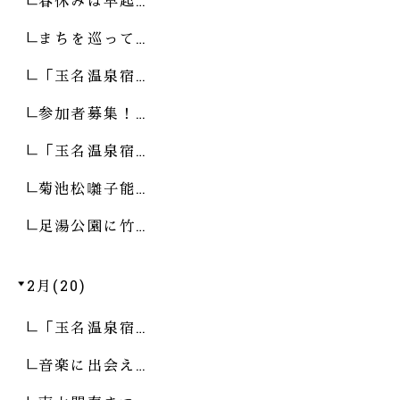
春休みは早起…
まちを巡って…
「玉名温泉宿…
参加者募集！…
「玉名温泉宿…
菊池松囃子能…
足湯公園に竹…
2月(20)
「玉名温泉宿…
音楽に出会え…