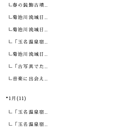
春の装飾古墳…
菊池川流域日…
菊池川流域日…
「玉名温泉宿…
菊池川流域日…
「古写真でた…
音楽に出会え…
1月(11)
「玉名温泉宿…
「玉名温泉宿…