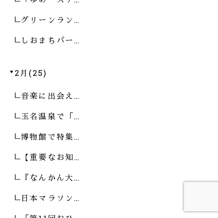
グリーンラン…
しおまちパー…
2月(25)
音楽に出会え…
玉名温泉で「…
博物館で特集…
【重要なお知…
『なんかん大…
日本マラソン…