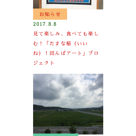
お知らせ
2017.8.8
見て楽しみ、食べても楽し
む！「たまな稲（いい
ね）！田んぼアート」プロ
ジェクト