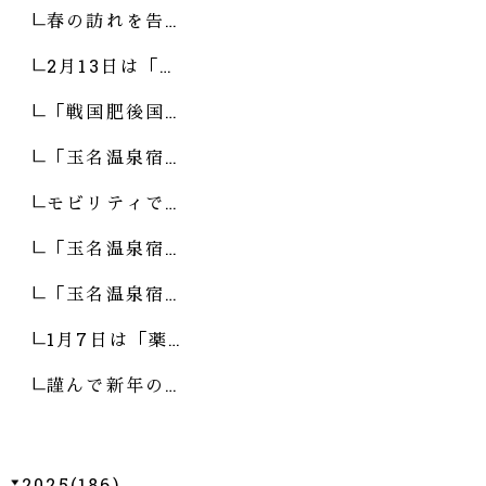
春の訪れを告…
2月13日は「…
「戦国肥後国…
「玉名温泉宿…
モビリティで…
「玉名温泉宿…
「玉名温泉宿…
1月7日は「薬…
謹んで新年の…
2025(186)