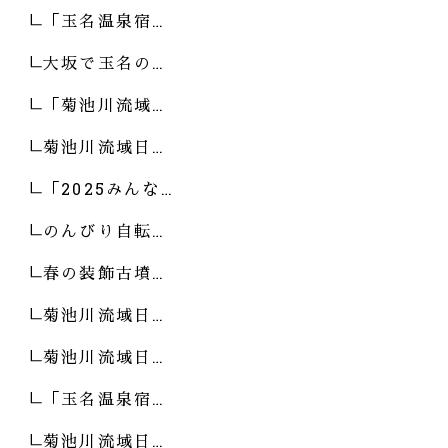
「玉名温泉宿…
大坂で玉名の…
「菊池川流域…
菊池川流域日…
「2025みんな…
のんびり自転…
春の装飾古墳…
菊池川流域日…
菊池川流域日…
「玉名温泉宿…
菊池川流域日…