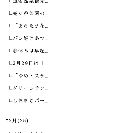
玉名温泉観光…
蛇ヶ谷公園の…
「あらたま花…
パン好きあつ…
春休みは早起…
3月29日は「…
「ゆめ・ステ…
グリーンラン…
しおまちパー…
2月(25)