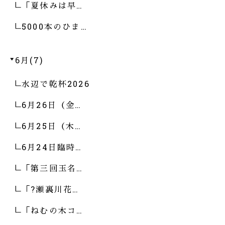
「夏休みは早…
5000本のひま…
6月(7)
水辺で乾杯2026
6月26日（金…
6月25日（木…
6月24日臨時…
「第三回玉名…
「?瀬裏川花…
「ねむの木コ…