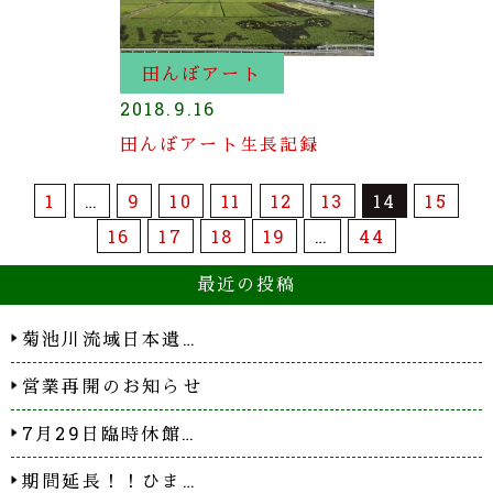
田んぼアート
2018.9.16
田んぼアート生長記録
1
…
9
10
11
12
13
14
15
16
17
18
19
…
44
最近の投稿
菊池川流域日本遺…
営業再開のお知らせ
7月29日臨時休館…
期間延長！！ひま…