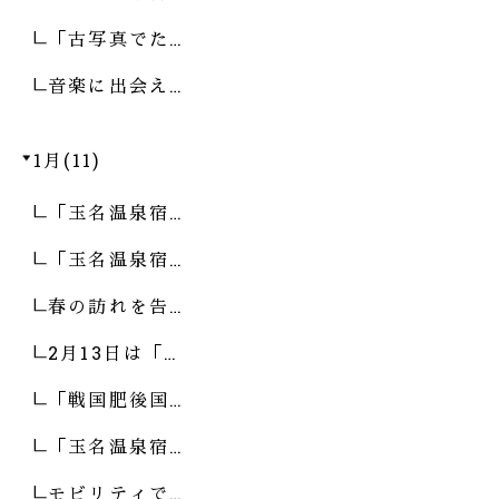
「古写真でた…
音楽に出会え…
1月(11)
「玉名温泉宿…
「玉名温泉宿…
春の訪れを告…
2月13日は「…
「戦国肥後国…
「玉名温泉宿…
モビリティで…