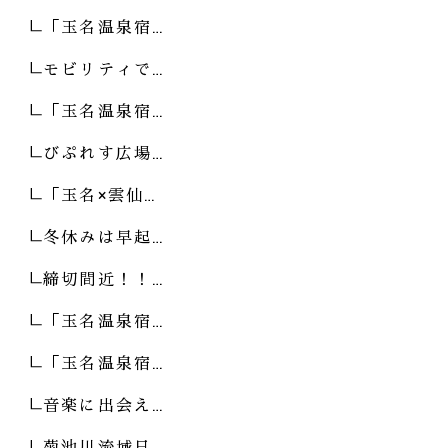
「玉名温泉宿…
モビリティで…
「玉名温泉宿…
びぷれす広場…
「玉名×雲仙…
冬休みは早起…
締切間近！！…
「玉名温泉宿…
「玉名温泉宿…
音楽に出会え…
菊池川流域日…