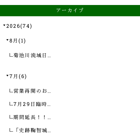
アーカイブ
2026(74)
8月(1)
菊池川流域日…
7月(6)
営業再開のお…
7月29日臨時…
期間延長！！…
「史跡鞠智城…