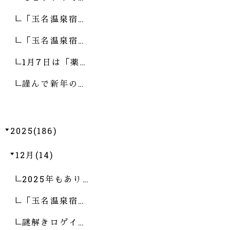
「玉名温泉宿…
「玉名温泉宿…
1月7日は「薬…
謹んで新年の…
2025(186)
12月(14)
2025年もあり…
「玉名温泉宿…
謎解きロゲイ…