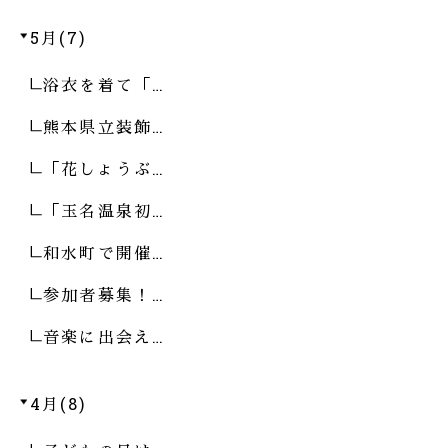
5月(7)
浴衣を着て「…
熊本県立装飾…
「花しょうぶ…
「玉名温泉初…
和水町で開催…
参加者募集！…
音楽に出会え…
4月(8)