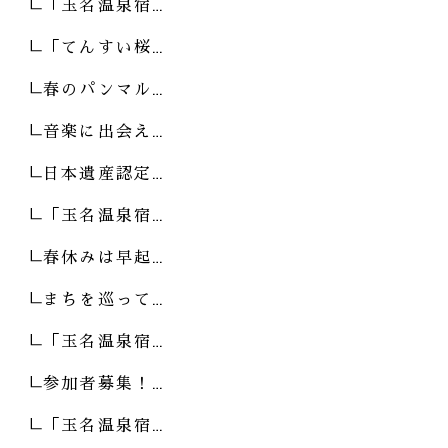
「玉名温泉宿…
「てんすい桜…
春のパンマル…
音楽に出会え…
日本遺産認定…
「玉名温泉宿…
春休みは早起…
まちを巡って…
「玉名温泉宿…
参加者募集！…
「玉名温泉宿…