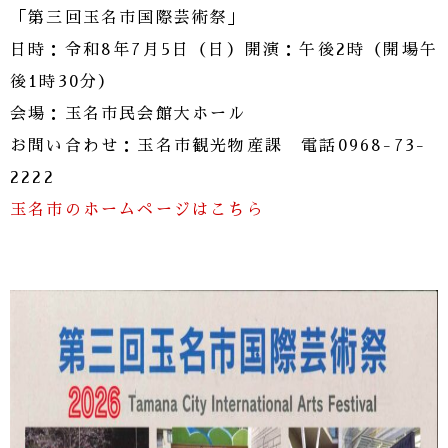
「第三回玉名市国際芸術祭」
日時：令和8年7月5日（日）開演：午後2時（開場午
後1時30分）
会場：玉名市民会館大ホール
お問い合わせ：玉名市観光物産課 電話0968-73-
2222
玉名市のホームページはこちら