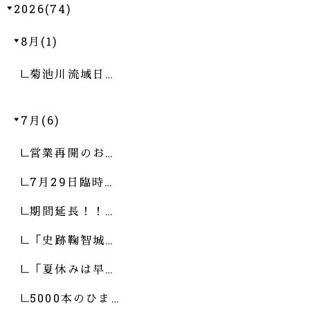
2026(74)
8月(1)
菊池川流域日…
7月(6)
営業再開のお…
7月29日臨時…
期間延長！！…
「史跡鞠智城…
「夏休みは早…
5000本のひま…