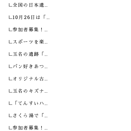
全国の日本遺…
10月26日は「…
参加者募集！…
スポーツを楽…
玉名の遺跡「…
パン好きあつ…
オリジナル古…
玉名のキズナ…
「てんすいハ…
さくら湯で「…
参加者募集！…