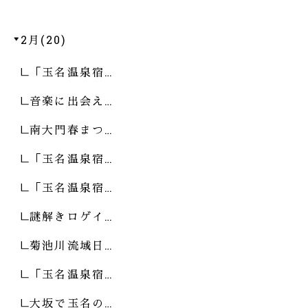
2月(20)
「玉名温泉宿…
音楽に出会え…
南大門春まつ…
「玉名温泉宿…
「玉名温泉宿…
謎解きロゲイ…
菊池川流域日…
「玉名温泉宿…
大坂で玉名の…