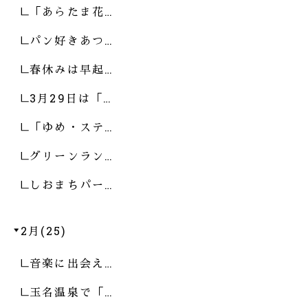
「あらたま花…
パン好きあつ…
春休みは早起…
3月29日は「…
「ゆめ・ステ…
グリーンラン…
しおまちパー…
2月(25)
音楽に出会え…
玉名温泉で「…