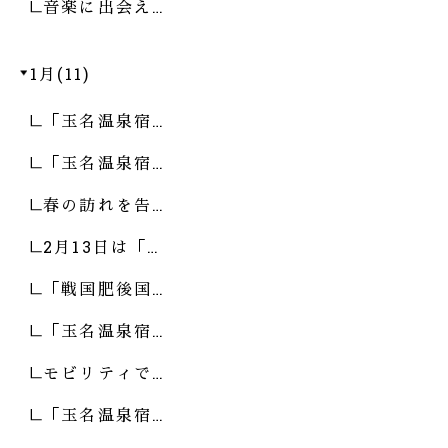
音楽に出会え…
1月(11)
「玉名温泉宿…
「玉名温泉宿…
春の訪れを告…
2月13日は「…
「戦国肥後国…
「玉名温泉宿…
モビリティで…
「玉名温泉宿…