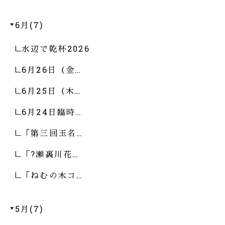
6月(7)
水辺で乾杯2026
6月26日（金…
6月25日（木…
6月24日臨時…
「第三回玉名…
「?瀬裏川花…
「ねむの木コ…
5月(7)