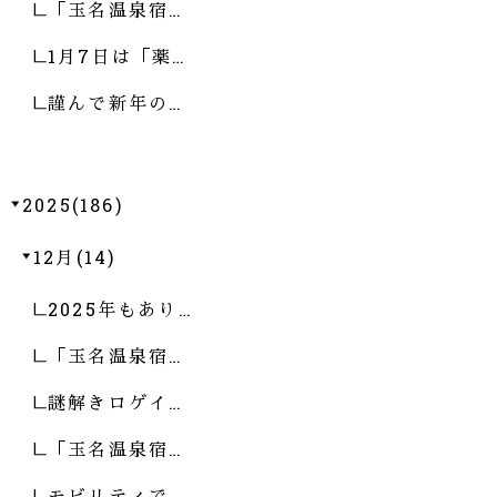
「玉名温泉宿…
1月7日は「薬…
謹んで新年の…
2025(186)
12月(14)
2025年もあり…
「玉名温泉宿…
謎解きロゲイ…
「玉名温泉宿…
モビリティで…