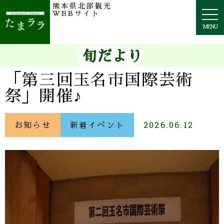
熊本県北部観光
togg
WEBサイト
navi
MENU
旬だより
「第三回玉名市国際芸術
祭」開催♪
お知らせ
新着イベント
2026.06.12