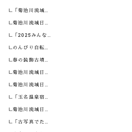
「菊池川流域…
菊池川流域日…
「2025みんな…
のんびり自転…
春の装飾古墳…
菊池川流域日…
菊池川流域日…
「玉名温泉宿…
菊池川流域日…
「古写真でた…