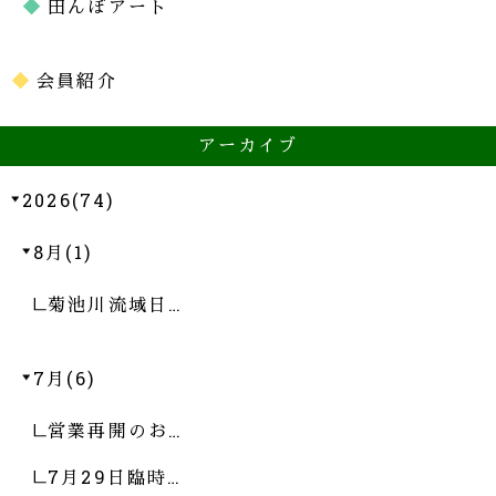
田んぼアート
会員紹介
アーカイブ
2026(74)
8月(1)
菊池川流域日…
7月(6)
営業再開のお…
7月29日臨時…