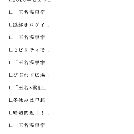
「玉名温泉宿…
謎解きロゲイ…
「玉名温泉宿…
モビリティで…
「玉名温泉宿…
びぷれす広場…
「玉名×雲仙…
冬休みは早起…
締切間近！！…
「玉名温泉宿…