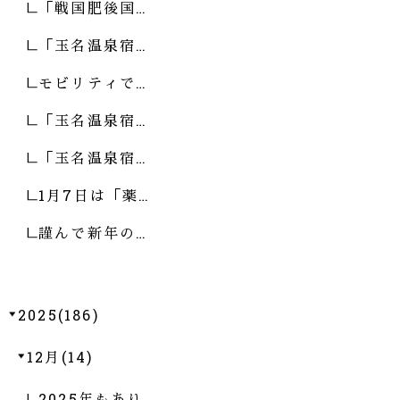
「戦国肥後国…
「玉名温泉宿…
モビリティで…
「玉名温泉宿…
「玉名温泉宿…
1月7日は「薬…
謹んで新年の…
2025(186)
12月(14)
2025年もあり…