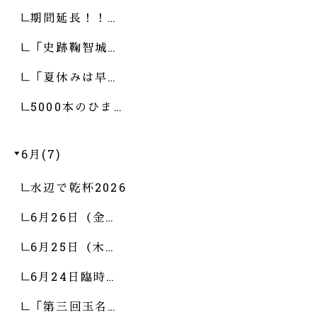
期間延長！！…
「史跡鞠智城…
「夏休みは早…
5000本のひま…
6月(7)
水辺で乾杯2026
6月26日（金…
6月25日（木…
6月24日臨時…
「第三回玉名…