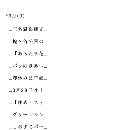
3月(9)
玉名温泉観光…
蛇ヶ谷公園の…
「あらたま花…
パン好きあつ…
春休みは早起…
3月29日は「…
「ゆめ・ステ…
グリーンラン…
しおまちパー…