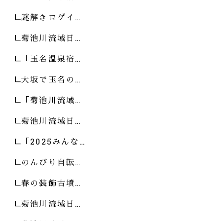
謎解きロゲイ…
菊池川流域日…
「玉名温泉宿…
大坂で玉名の…
「菊池川流域…
菊池川流域日…
「2025みんな…
のんびり自転…
春の装飾古墳…
菊池川流域日…