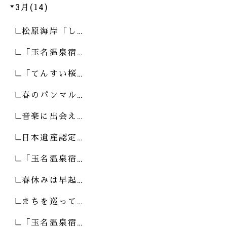
3月(14)
松原海岸「し…
「玉名温泉宿…
「てんすい桜…
春のパンマル…
音楽に出会え…
日本遺産認定…
「玉名温泉宿…
春休みは早起…
まちを巡って…
「玉名温泉宿…