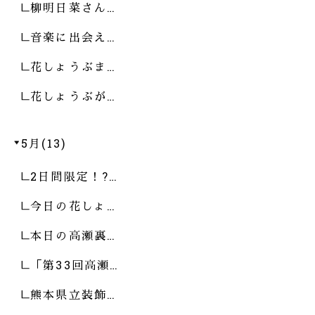
柳明日菜さん…
音楽に出会え…
花しょうぶま…
花しょうぶが…
5月(13)
2日間限定！?…
今日の花しょ…
本日の高瀬裏…
「第33回高瀬…
熊本県立装飾…