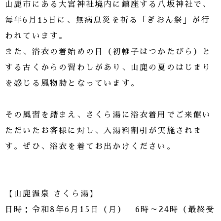
山鹿市にある大宮神社境内に鎮座する八坂神社で、
毎年6月15日に、無病息災を祈る「ぎおん祭」が行
われています。
また、浴衣の着始めの日（初帷子はつかたびら）と
する古くからの習わしがあり、山鹿の夏のはじまり
を感じる風物詩となっています。
その風習を踏まえ、さくら湯に浴衣着用でご来館い
ただいたお客様に対し、入湯料割引が実施されま
す。ぜひ、浴衣を着てお出かけください。
【山鹿温泉 さくら湯】
日時：令和8年6月15日（月） 6時～24時（最終受