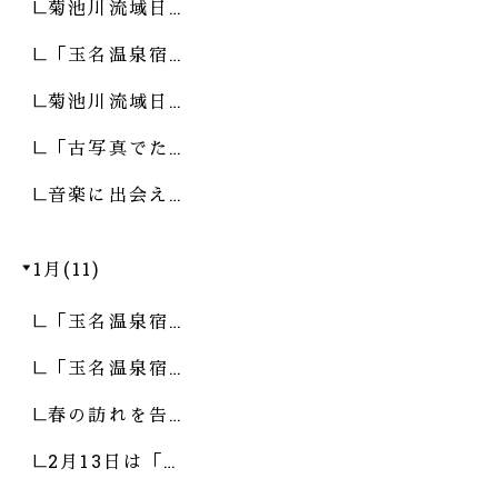
菊池川流域日…
「玉名温泉宿…
菊池川流域日…
「古写真でた…
音楽に出会え…
1月(11)
「玉名温泉宿…
「玉名温泉宿…
春の訪れを告…
2月13日は「…