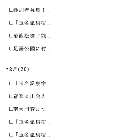
参加者募集！…
「玉名温泉宿…
菊池松囃子能…
足湯公園に竹…
2月(20)
「玉名温泉宿…
音楽に出会え…
南大門春まつ…
「玉名温泉宿…
「玉名温泉宿…