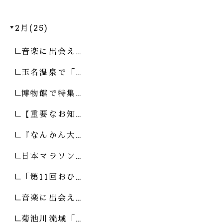
2月(25)
音楽に出会え…
玉名温泉で「…
博物館で特集…
【重要なお知…
『なんかん大…
日本マラソン…
「第11回おひ…
音楽に出会え…
菊池川流域「…