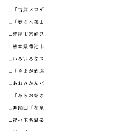
「古賀メロデ…
「春の木葉山…
荒尾市宮崎兄…
熊本県菊池市…
いろいろなス…
「やまが酒巡…
あおみかんパ…
「あらお梨の…
舞踊団「花童…
夜の玉名温泉…