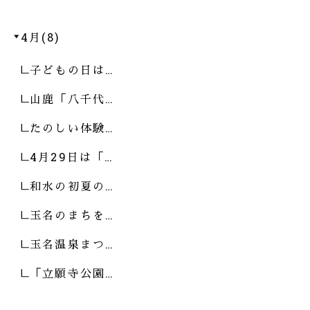
4月(8)
子どもの日は…
山鹿「八千代…
たのしい体験…
4月29日は「…
和水の初夏の…
玉名のまちを…
玉名温泉まつ…
「立願寺公園…