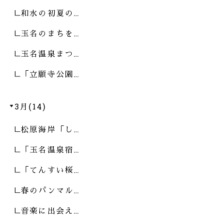
和水の初夏の…
玉名のまちを…
玉名温泉まつ…
「立願寺公園…
3月(14)
松原海岸「し…
「玉名温泉宿…
「てんすい桜…
春のパンマル…
音楽に出会え…