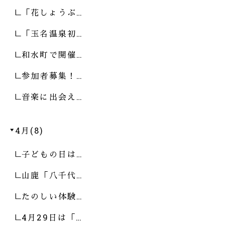
「花しょうぶ…
「玉名温泉初…
和水町で開催…
参加者募集！…
音楽に出会え…
4月(8)
子どもの日は…
山鹿「八千代…
たのしい体験…
4月29日は「…