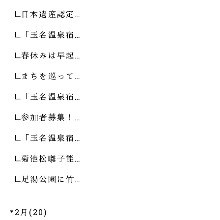
日本遺産認定…
「玉名温泉宿…
春休みは早起…
まちを巡って…
「玉名温泉宿…
参加者募集！…
「玉名温泉宿…
菊池松囃子能…
足湯公園に竹…
2月(20)