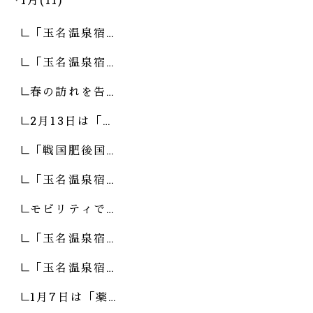
「玉名温泉宿…
「玉名温泉宿…
春の訪れを告…
2月13日は「…
「戦国肥後国…
「玉名温泉宿…
モビリティで…
「玉名温泉宿…
「玉名温泉宿…
1月7日は「薬…