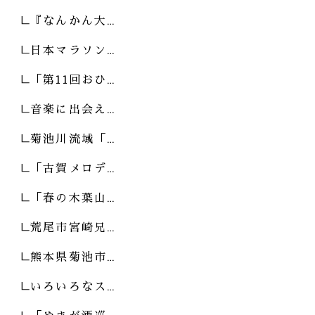
『なんかん大…
日本マラソン…
「第11回おひ…
音楽に出会え…
菊池川流域「…
「古賀メロデ…
「春の木葉山…
荒尾市宮崎兄…
熊本県菊池市…
いろいろなス…