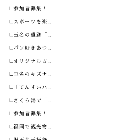
参加者募集！…
スポーツを楽…
玉名の遺跡「…
パン好きあつ…
オリジナル古…
玉名のキズナ…
「てんすいハ…
さくら湯で「…
参加者募集！…
福岡で観光物…
旧玉名干拓施…