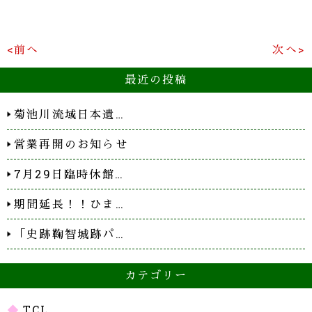
<前へ
次へ>
最近の投稿
菊池川流域日本遺…
営業再開のお知らせ
7月29日臨時休館…
期間延長！！ひま…
「史跡鞠智城跡パ…
カテゴリー
TCL