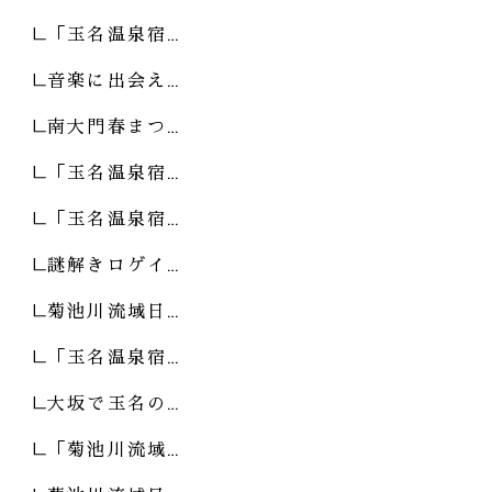
「玉名温泉宿…
音楽に出会え…
南大門春まつ…
「玉名温泉宿…
「玉名温泉宿…
謎解きロゲイ…
菊池川流域日…
「玉名温泉宿…
大坂で玉名の…
「菊池川流域…