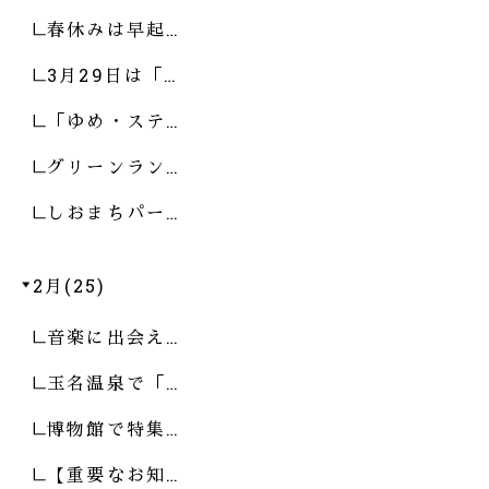
春休みは早起…
3月29日は「…
「ゆめ・ステ…
グリーンラン…
しおまちパー…
2月(25)
音楽に出会え…
玉名温泉で「…
博物館で特集…
【重要なお知…