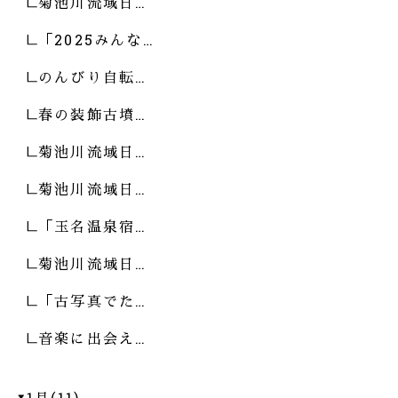
菊池川流域日…
「2025みんな…
のんびり自転…
春の装飾古墳…
菊池川流域日…
菊池川流域日…
「玉名温泉宿…
菊池川流域日…
「古写真でた…
音楽に出会え…
1月(11)