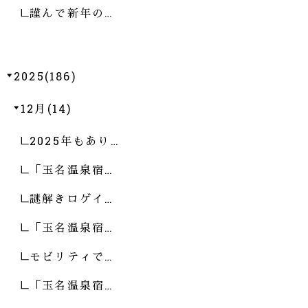
謹んで新年の…
2025(186)
12月(14)
2025年もあり…
「玉名温泉宿…
謎解きロゲイ…
「玉名温泉宿…
モビリティで…
「玉名温泉宿…