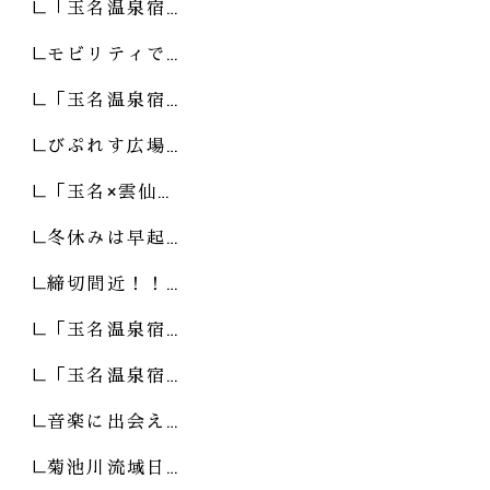
「玉名温泉宿…
モビリティで…
「玉名温泉宿…
びぷれす広場…
「玉名×雲仙…
冬休みは早起…
締切間近！！…
「玉名温泉宿…
「玉名温泉宿…
音楽に出会え…
菊池川流域日…