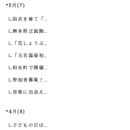
5月(7)
浴衣を着て「…
熊本県立装飾…
「花しょうぶ…
「玉名温泉初…
和水町で開催…
参加者募集！…
音楽に出会え…
4月(8)
子どもの日は…