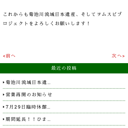
これからも菊池川流域日本遺産、そしてヲムスビプ
ロジェクトをよろしくお願いします！
<前へ
次へ>
最近の投稿
菊池川流域日本遺…
営業再開のお知らせ
7月29日臨時休館…
期間延長！！ひま…