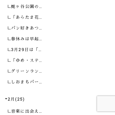
蛇ヶ谷公園の…
「あらたま花…
パン好きあつ…
春休みは早起…
3月29日は「…
「ゆめ・ステ…
グリーンラン…
しおまちパー…
2月(25)
音楽に出会え…