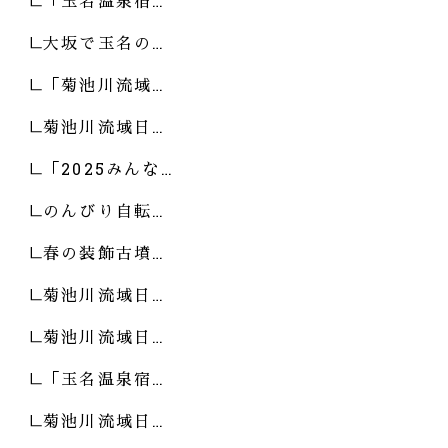
「玉名温泉宿…
大坂で玉名の…
「菊池川流域…
菊池川流域日…
「2025みんな…
のんびり自転…
春の装飾古墳…
菊池川流域日…
菊池川流域日…
「玉名温泉宿…
菊池川流域日…