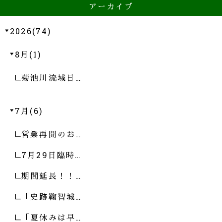
アーカイブ
2026(74)
8月(1)
菊池川流域日…
7月(6)
営業再開のお…
7月29日臨時…
期間延長！！…
「史跡鞠智城…
「夏休みは早…