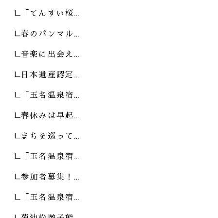
「てんすい桜…
春のパンマル…
音楽に出会え…
日本遺産認定…
「玉名温泉宿…
春休みは早起…
まちを巡って…
「玉名温泉宿…
参加者募集！…
「玉名温泉宿…
菊池松囃子能…