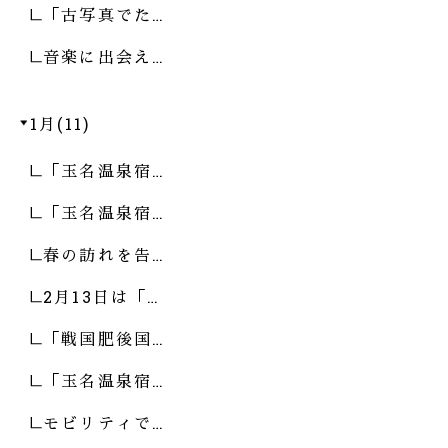
「古写真でた…
音楽に出会え…
1月(11)
「玉名温泉宿…
「玉名温泉宿…
春の訪れを告…
2月13日は「…
「戦国肥後国…
「玉名温泉宿…
モビリティで…