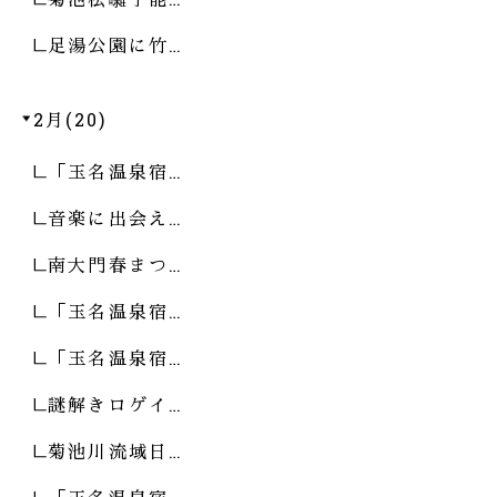
足湯公園に竹…
2月(20)
「玉名温泉宿…
音楽に出会え…
南大門春まつ…
「玉名温泉宿…
「玉名温泉宿…
謎解きロゲイ…
菊池川流域日…