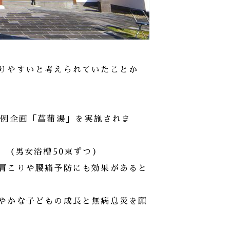
りやすいと考えられていたことか
恒例企画「菖蒲湯」を実施されま
。（男女浴槽50束ずつ）
肩こりや腰痛予防にも効果があると
やかな子どもの成長と無病息災を願