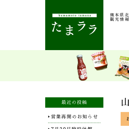
熊本県
観光情
最近の投稿
営業再開のお知らせ
7月29日臨時休館…