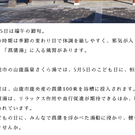
月5日は端午の節句。
の時期は季節の変わり目で体調を崩しやすく、邪気が入
、「菖蒲湯」に入る風習があります。
鹿市の山鹿温泉さくら湯では、5月5日のこども日に、
。
日は、山鹿市鹿央産の菖蒲100束を浴槽に投入されます
蒲湯は、リラックス作用や血行促進が期待できるほか、
われています。
どもの日に、みんなで菖蒲を浮かべた湯船に浸かり、健
ませんか。