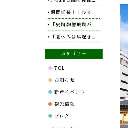
期間延長！！ひま…
「史跡鞠智城跡パ…
「夏休みは早起き…
カテゴリー
TCL
お知らせ
新着イベント
観光情報
ブログ