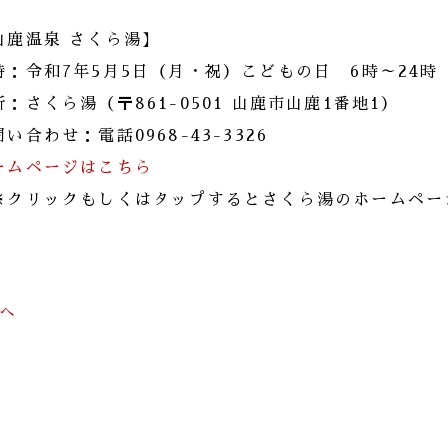
山鹿温泉 さくら湯】
時：令和7年5月5日（月・祝）こどもの日 6時～24時
所：さくら湯（〒861-0501 山鹿市山鹿1番地1）
い合わせ：電話0968-43-3326
ームページはこちら
※クリックもしくはタップするとさくら湯のホームペー
前へ