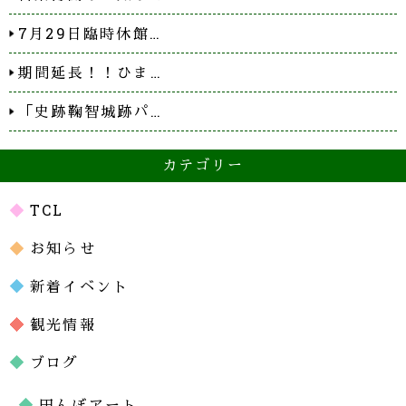
7月29日臨時休館…
期間延長！！ひま…
「史跡鞠智城跡パ…
カテゴリー
TCL
お知らせ
新着イベント
観光情報
ブログ
田んぼアート