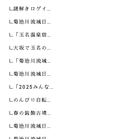
謎解きロゲイ…
菊池川流域日…
「玉名温泉宿…
大坂で玉名の…
「菊池川流域…
菊池川流域日…
「2025みんな…
のんびり自転…
春の装飾古墳…
菊池川流域日…
菊池川流域日…