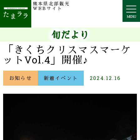
熊本県北部観光
togg
WEBサイト
navi
MENU
旬だより
「きくちクリスマスマーケ
ットVol.4」開催♪
お知らせ
新着イベント
2024.12.16