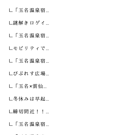
「玉名温泉宿…
謎解きロゲイ…
「玉名温泉宿…
モビリティで…
「玉名温泉宿…
びぷれす広場…
「玉名×雲仙…
冬休みは早起…
締切間近！！…
「玉名温泉宿…