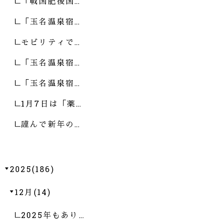
「戦国肥後国…
「玉名温泉宿…
モビリティで…
「玉名温泉宿…
「玉名温泉宿…
1月7日は「薬…
謹んで新年の…
2025(186)
12月(14)
2025年もあり…