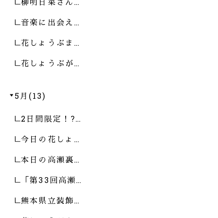
柳明日菜さん…
音楽に出会え…
花しょうぶま…
花しょうぶが…
5月(13)
2日間限定！?…
今日の花しょ…
本日の高瀬裏…
「第33回高瀬…
熊本県立装飾…