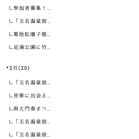
参加者募集！…
「玉名温泉宿…
菊池松囃子能…
足湯公園に竹…
2月(20)
「玉名温泉宿…
音楽に出会え…
南大門春まつ…
「玉名温泉宿…
「玉名温泉宿…