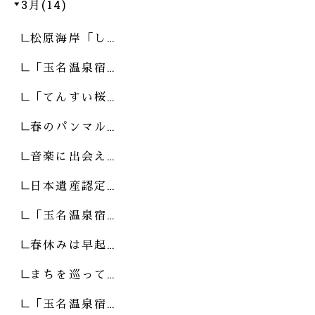
3月(14)
松原海岸「し…
「玉名温泉宿…
「てんすい桜…
春のパンマル…
音楽に出会え…
日本遺産認定…
「玉名温泉宿…
春休みは早起…
まちを巡って…
「玉名温泉宿…