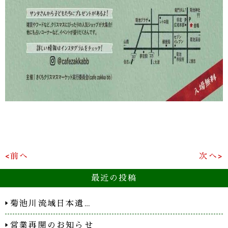
<前へ
次へ>
最近の投稿
菊池川流域日本遺…
営業再開のお知らせ