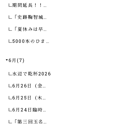
期間延長！！…
「史跡鞠智城…
「夏休みは早…
5000本のひま…
6月(7)
水辺で乾杯2026
6月26日（金…
6月25日（木…
6月24日臨時…
「第三回玉名…