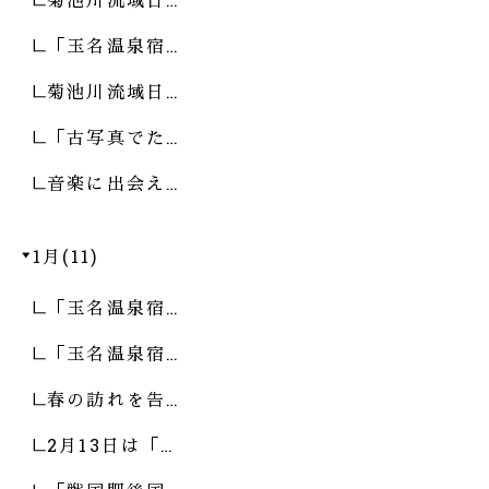
「玉名温泉宿…
菊池川流域日…
「古写真でた…
音楽に出会え…
1月(11)
「玉名温泉宿…
「玉名温泉宿…
春の訪れを告…
2月13日は「…