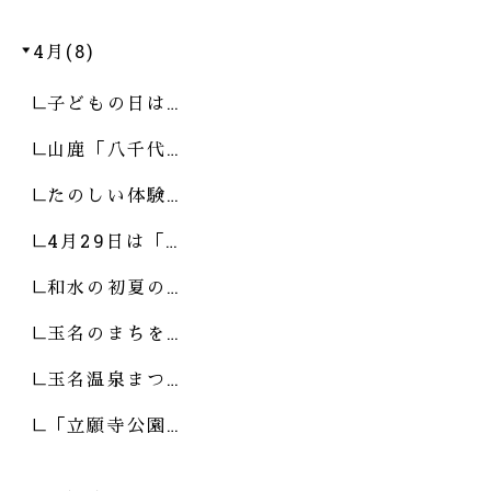
4月(8)
子どもの日は…
山鹿「八千代…
たのしい体験…
4月29日は「…
和水の初夏の…
玉名のまちを…
玉名温泉まつ…
「立願寺公園…