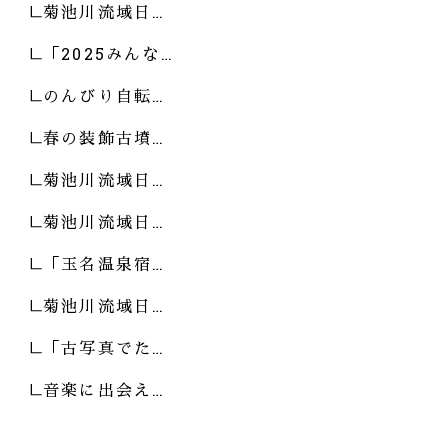
菊池川流域日…
「2025みんな…
のんびり自転…
春の装飾古墳…
菊池川流域日…
菊池川流域日…
「玉名温泉宿…
菊池川流域日…
「古写真でた…
音楽に出会え…