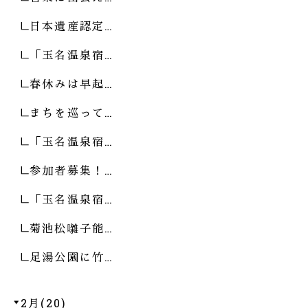
日本遺産認定…
「玉名温泉宿…
春休みは早起…
まちを巡って…
「玉名温泉宿…
参加者募集！…
「玉名温泉宿…
菊池松囃子能…
足湯公園に竹…
2月(20)