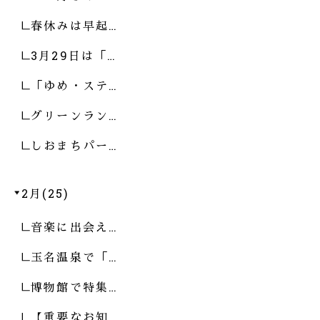
春休みは早起…
3月29日は「…
「ゆめ・ステ…
グリーンラン…
しおまちパー…
2月(25)
音楽に出会え…
玉名温泉で「…
博物館で特集…
【重要なお知…