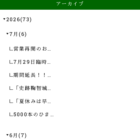
アーカイブ
2026(73)
7月(6)
営業再開のお…
7月29日臨時…
期間延長！！…
「史跡鞠智城…
「夏休みは早…
5000本のひま…
6月(7)