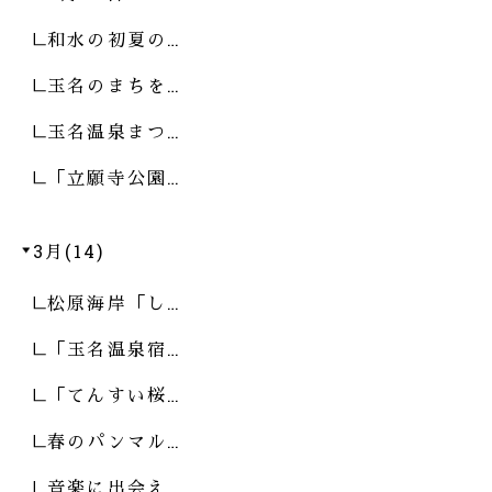
和水の初夏の…
玉名のまちを…
玉名温泉まつ…
「立願寺公園…
3月(14)
松原海岸「し…
「玉名温泉宿…
「てんすい桜…
春のパンマル…
音楽に出会え…