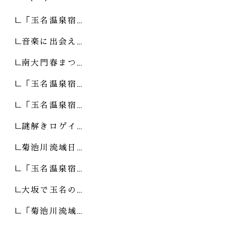
「玉名温泉宿…
音楽に出会え…
南大門春まつ…
「玉名温泉宿…
「玉名温泉宿…
謎解きロゲイ…
菊池川流域日…
「玉名温泉宿…
大坂で玉名の…
「菊池川流域…