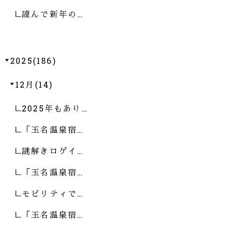
謹んで新年の…
2025(186)
12月(14)
2025年もあり…
「玉名温泉宿…
謎解きロゲイ…
「玉名温泉宿…
モビリティで…
「玉名温泉宿…