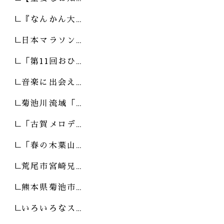
『なんかん大…
日本マラソン…
「第11回おひ…
音楽に出会え…
菊池川流域「…
「古賀メロデ…
「春の木葉山…
荒尾市宮崎兄…
熊本県菊池市…
いろいろなス…