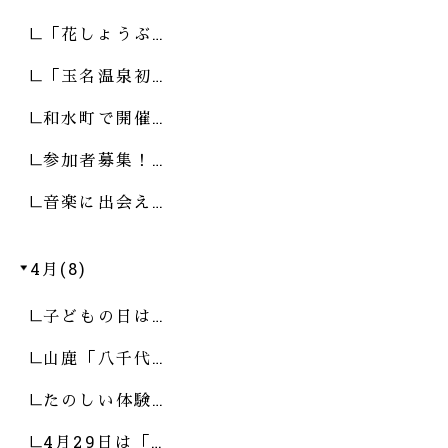
「花しょうぶ…
「玉名温泉初…
和水町で開催…
参加者募集！…
音楽に出会え…
4月(8)
子どもの日は…
山鹿「八千代…
たのしい体験…
4月29日は「…