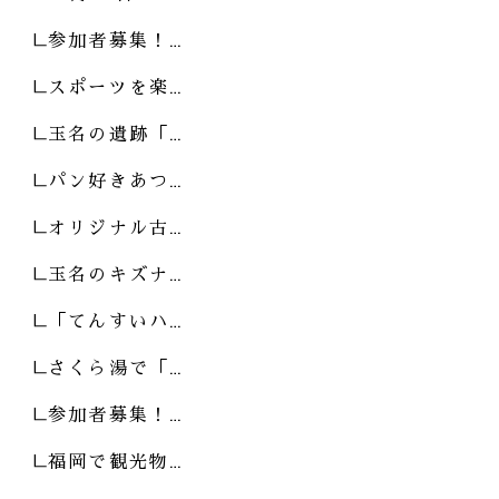
参加者募集！…
スポーツを楽…
玉名の遺跡「…
パン好きあつ…
オリジナル古…
玉名のキズナ…
「てんすいハ…
さくら湯で「…
参加者募集！…
福岡で観光物…