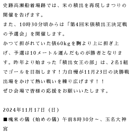
史跡高瀬船着場跡では、米の積出を再現しまつりの
開催を告げます。
また、10時30分頃からは「第4回米俵積出王決定戦
の予選会」を開催します。
かつて担がれていた俵60kgを胸より上に担ぎ上
げ、予選は10メートル運んだものが勝者となりま
す。昨年より始まった「積出女王の部」は、2名1組
でゴールを目指します！力自慢が11月23日の決勝戦
出場をかけて熱い戦いを繰り広げます！！
ぜひ会場で皆様の応援をお願いいたします。
2024年11月17日（日）
■魂来の儀（始めの儀）午前8時30分～、玉名大神
宮