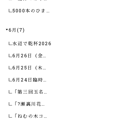
5000本のひま…
6月(7)
水辺で乾杯2026
6月26日（金…
6月25日（木…
6月24日臨時…
「第三回玉名…
「?瀬裏川花…
「ねむの木コ…