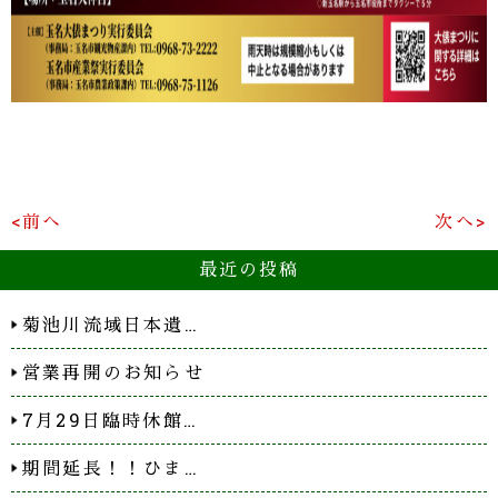
<前へ
次へ>
最近の投稿
菊池川流域日本遺…
営業再開のお知らせ
7月29日臨時休館…
期間延長！！ひま…