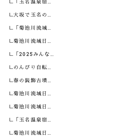
「玉名温泉宿…
大坂で玉名の…
「菊池川流域…
菊池川流域日…
「2025みんな…
のんびり自転…
春の装飾古墳…
菊池川流域日…
菊池川流域日…
「玉名温泉宿…
菊池川流域日…