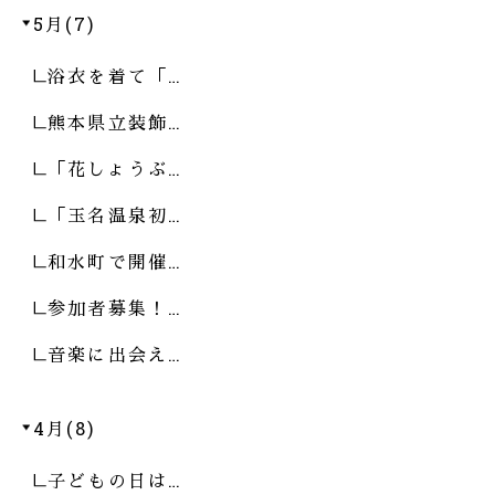
5月(7)
浴衣を着て「…
熊本県立装飾…
「花しょうぶ…
「玉名温泉初…
和水町で開催…
参加者募集！…
音楽に出会え…
4月(8)
子どもの日は…