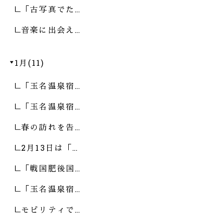
「古写真でた…
音楽に出会え…
1月(11)
「玉名温泉宿…
「玉名温泉宿…
春の訪れを告…
2月13日は「…
「戦国肥後国…
「玉名温泉宿…
モビリティで…