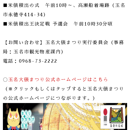
■米俵積出の式 午前10時～、高瀬船着場跡（玉名
市永徳寺414-34）
■米俵積出王決定戦 予選会 午前10時30分頃
【お問い合わせ】玉名大俵まつり実行委員会（事務
局：玉名市観光物産課内）
電話：0968-73-2222
〇
玉名大俵まつり公式ホームページはこちら
（※クリックもしくはタップすると玉名大俵まつり
の公式ホームページにつながります。）