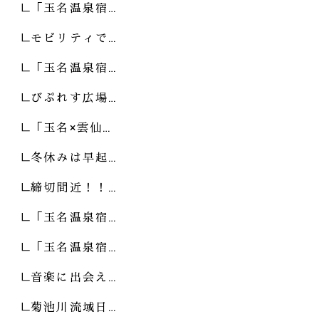
「玉名温泉宿…
モビリティで…
「玉名温泉宿…
びぷれす広場…
「玉名×雲仙…
冬休みは早起…
締切間近！！…
「玉名温泉宿…
「玉名温泉宿…
音楽に出会え…
菊池川流域日…