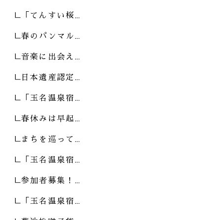
「てんすい桜…
春のパンマル…
音楽に出会え…
日本遺産認定…
「玉名温泉宿…
春休みは早起…
まちを巡って…
「玉名温泉宿…
参加者募集！…
「玉名温泉宿…