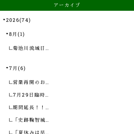
アーカイブ
2026(74)
8月(1)
菊池川流域日…
7月(6)
営業再開のお…
7月29日臨時…
期間延長！！…
「史跡鞠智城…
「夏休みは早…