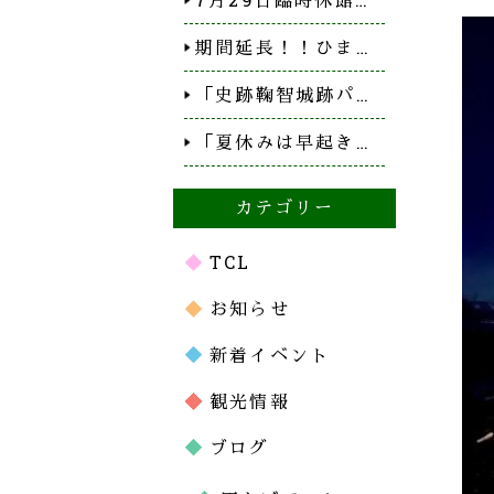
期間延長！！ひま…
「史跡鞠智城跡パ…
「夏休みは早起き…
カテゴリー
TCL
お知らせ
新着イベント
観光情報
ブログ