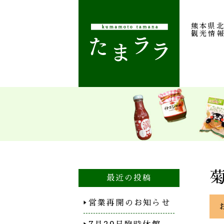
熊本県
観光情
最近の投稿
営業再開のお知らせ
7月29日臨時休館…