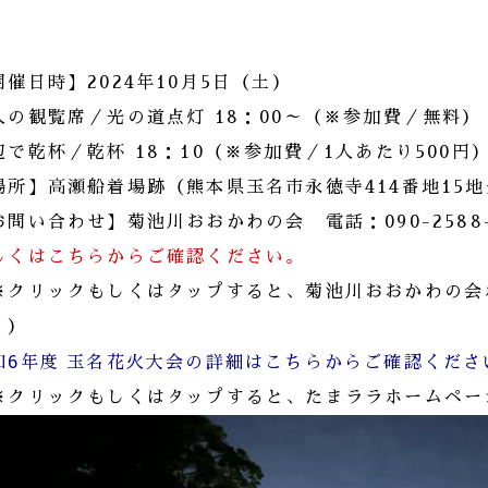
開催日時】2024年10月5日（土）
人の観覧席／光の道点灯 18：00～（※参加費／無料）
辺で乾杯／乾杯 18：10（※参加費／1人あたり500円
場所】高瀬船着場跡（熊本県玉名市永徳寺414番地15
お問い合わせ】菊池川おおかわの会 電話：090-2588
しくはこちらからご確認ください。
※クリックもしくはタップすると、菊池川おおかわの会
。）
和6年度 玉名花火大会の詳細はこちらからご確認くださ
※クリックもしくはタップすると、たまララホームペー