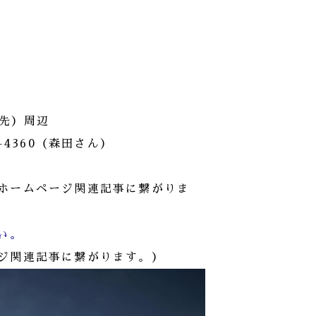
）
地先）周辺
-4360（森田さん）
ホームページ関連記事に繋がりま
い。
ジ関連記事に繋がります。）