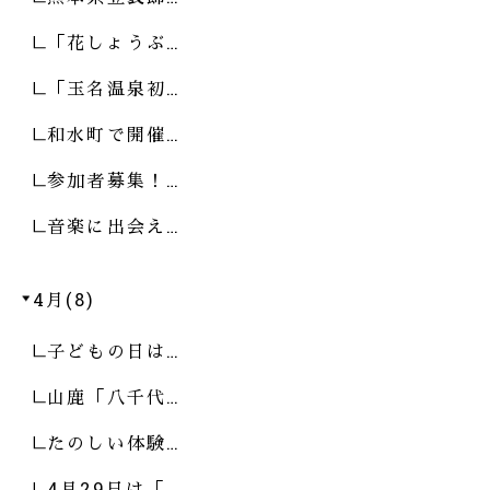
「花しょうぶ…
「玉名温泉初…
和水町で開催…
参加者募集！…
音楽に出会え…
4月(8)
子どもの日は…
山鹿「八千代…
たのしい体験…
4月29日は「…