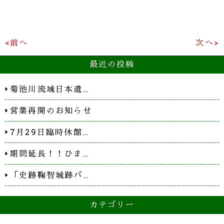
<前へ
次へ>
最近の投稿
菊池川流域日本遺…
営業再開のお知らせ
7月29日臨時休館…
期間延長！！ひま…
「史跡鞠智城跡パ…
カテゴリー