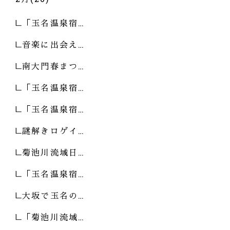
「玉名温泉宿…
音楽に出会え…
南大門春まつ…
「玉名温泉宿…
「玉名温泉宿…
謎解きロゲイ…
菊池川流域日…
「玉名温泉宿…
大坂で玉名の…
「菊池川流域…