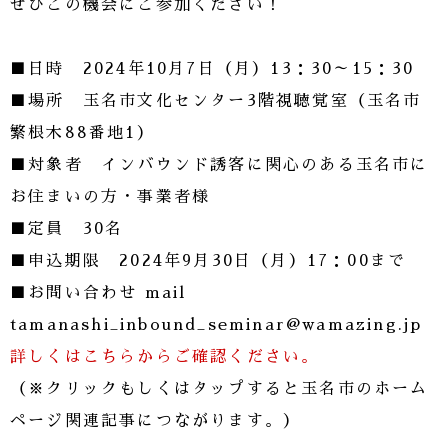
ぜひこの機会にご参加ください！
■日時 2024年10月7日（月）13：30～15：30
■場所 玉名市文化センター3階視聴覚室（玉名市
繁根木88番地1）
■対象者 インバウンド誘客に関心のある玉名市に
お住まいの方・事業者様
■定員 30名
■申込期限 2024年9月30日（月）17：00まで
■お問い合わせ mail
tamanashi_inbound_seminar@wamazing.jp
詳しくはこちらからご確認ください。
（※クリックもしくはタップすると玉名市のホーム
ページ関連記事につながります。）