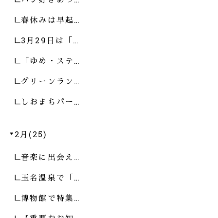
春休みは早起…
3月29日は「…
「ゆめ・ステ…
グリーンラン…
しおまちパー…
2月(25)
音楽に出会え…
玉名温泉で「…
博物館で特集…