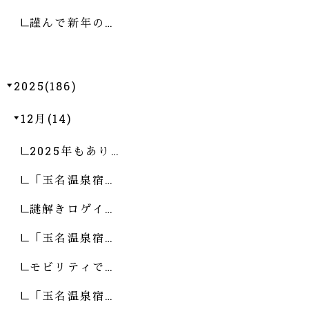
謹んで新年の…
2025(186)
12月(14)
2025年もあり…
「玉名温泉宿…
謎解きロゲイ…
「玉名温泉宿…
モビリティで…
「玉名温泉宿…