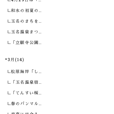
和水の初夏の…
玉名のまちを…
玉名温泉まつ…
「立願寺公園…
3月(14)
松原海岸「し…
「玉名温泉宿…
「てんすい桜…
春のパンマル…