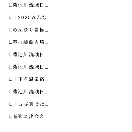
菊池川流域日…
「2025みんな…
のんびり自転…
春の装飾古墳…
菊池川流域日…
菊池川流域日…
「玉名温泉宿…
菊池川流域日…
「古写真でた…
音楽に出会え…