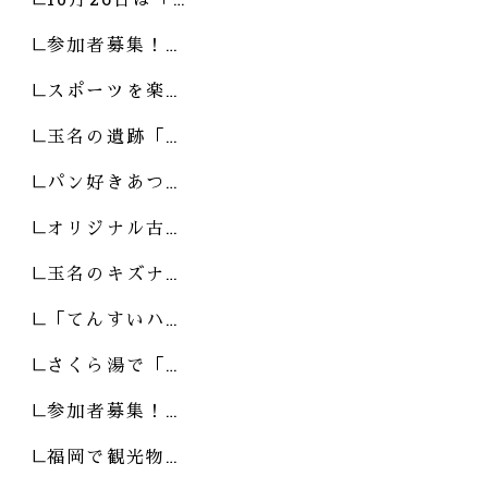
参加者募集！…
スポーツを楽…
玉名の遺跡「…
パン好きあつ…
オリジナル古…
玉名のキズナ…
「てんすいハ…
さくら湯で「…
参加者募集！…
福岡で観光物…