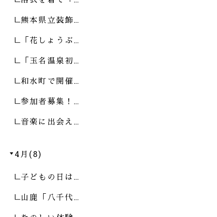
熊本県立装飾…
「花しょうぶ…
「玉名温泉初…
和水町で開催…
参加者募集！…
音楽に出会え…
4月(8)
子どもの日は…
山鹿「八千代…