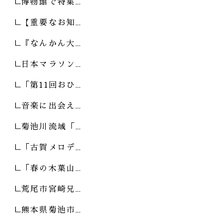
博物館で特集…
【重要なお知…
『なんかん大…
日本マラソン…
「第11回おひ…
音楽に出会え…
菊池川流域「…
「古賀メロデ…
「春の木葉山…
荒尾市宮崎兄…
熊本県菊池市…