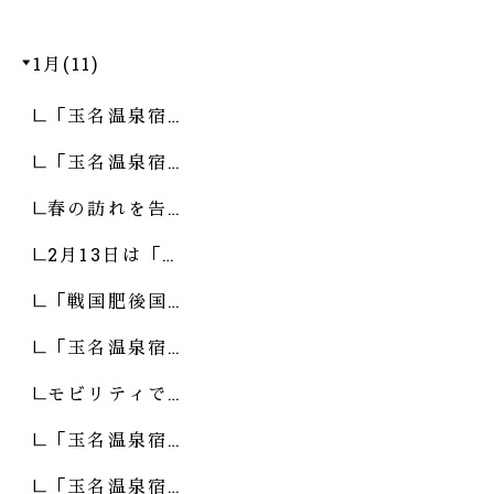
1月(11)
「玉名温泉宿…
「玉名温泉宿…
春の訪れを告…
2月13日は「…
「戦国肥後国…
「玉名温泉宿…
モビリティで…
「玉名温泉宿…
「玉名温泉宿…