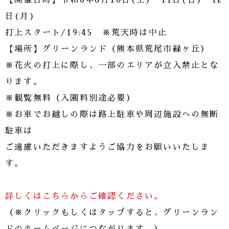
【開催日時】令和6年8月10日(土)・11日(日)・12
日(月)
打上スタート/19:45 ※荒天時は中止
【場所】グリーンランド（熊本県荒尾市緑ヶ丘）
※花火の打上に際し、一部のエリアが立入禁止とな
ります。
※観覧無料（入園料別途必要）
※お車でお越しの際は路上駐車や周辺施設への無断
駐車は
ご遠慮いただきますようご協力をお願いいたしま
す。
詳しくはこちらからご確認ください。
（※クリックもしくはタップすると、グリーンラン