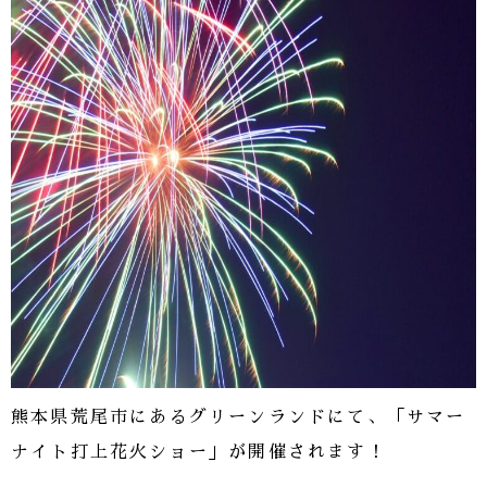
熊本県荒尾市にあるグリーンランドにて、「サマー
ナイト打上花火ショー」が開催されます！