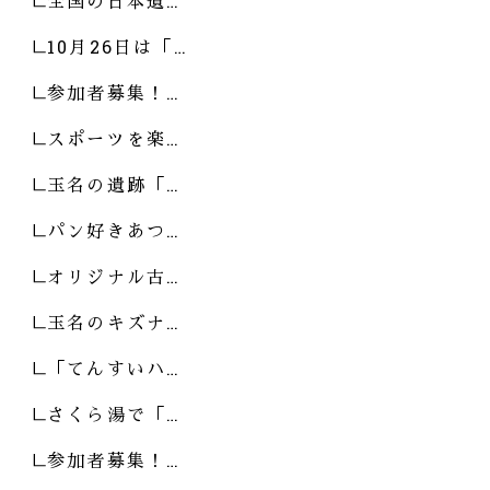
全国の日本遺…
10月26日は「…
参加者募集！…
スポーツを楽…
玉名の遺跡「…
パン好きあつ…
オリジナル古…
玉名のキズナ…
「てんすいハ…
さくら湯で「…
参加者募集！…