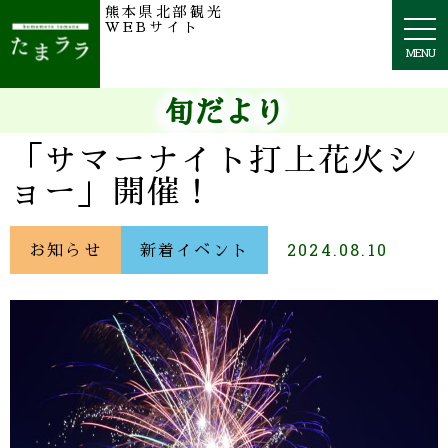
熊本県北部観光
togg
WEBサイト
navi
MENU
旬だより
「サマーナイト打上花火シ
ョー」開催！
お知らせ
新着イベント
2024.08.10