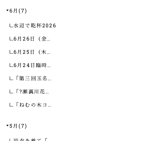
6月(7)
水辺で乾杯2026
6月26日（金…
6月25日（木…
6月24日臨時…
「第三回玉名…
「?瀬裏川花…
「ねむの木コ…
5月(7)
浴衣を着て「…