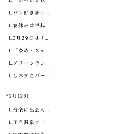
「あらたま花…
パン好きあつ…
春休みは早起…
3月29日は「…
「ゆめ・ステ…
グリーンラン…
しおまちパー…
2月(25)
音楽に出会え…
玉名温泉で「…