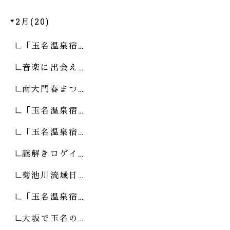
2月(20)
「玉名温泉宿…
音楽に出会え…
南大門春まつ…
「玉名温泉宿…
「玉名温泉宿…
謎解きロゲイ…
菊池川流域日…
「玉名温泉宿…
大坂で玉名の…