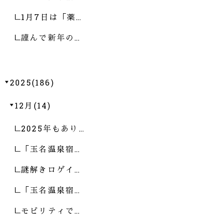
1月7日は「薬…
謹んで新年の…
2025(186)
12月(14)
2025年もあり…
「玉名温泉宿…
謎解きロゲイ…
「玉名温泉宿…
モビリティで…