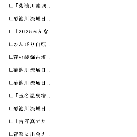
「菊池川流域…
菊池川流域日…
「2025みんな…
のんびり自転…
春の装飾古墳…
菊池川流域日…
菊池川流域日…
「玉名温泉宿…
菊池川流域日…
「古写真でた…
音楽に出会え…