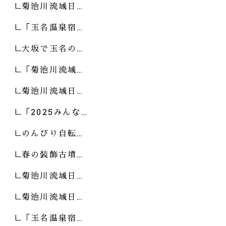
菊池川流域日…
「玉名温泉宿…
大坂で玉名の…
「菊池川流域…
菊池川流域日…
「2025みんな…
のんびり自転…
春の装飾古墳…
菊池川流域日…
菊池川流域日…
「玉名温泉宿…