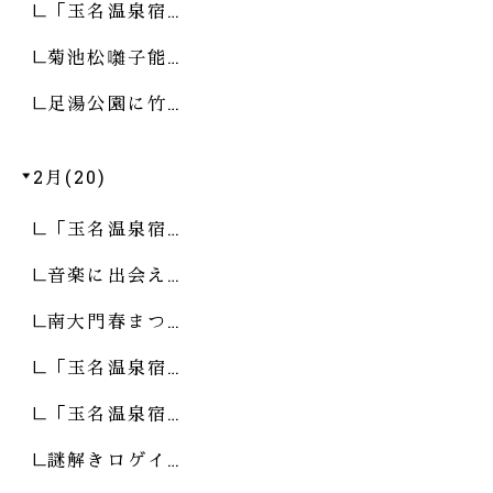
「玉名温泉宿…
菊池松囃子能…
足湯公園に竹…
2月(20)
「玉名温泉宿…
音楽に出会え…
南大門春まつ…
「玉名温泉宿…
「玉名温泉宿…
謎解きロゲイ…