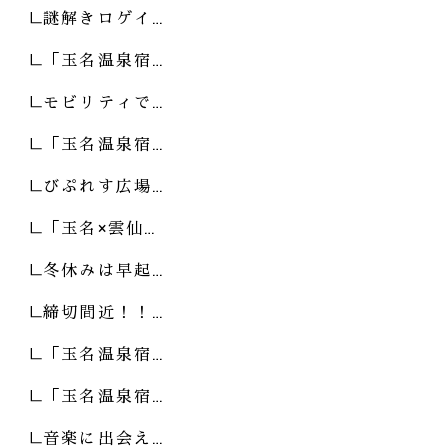
謎解きロゲイ…
「玉名温泉宿…
モビリティで…
「玉名温泉宿…
びぷれす広場…
「玉名×雲仙…
冬休みは早起…
締切間近！！…
「玉名温泉宿…
「玉名温泉宿…
音楽に出会え…