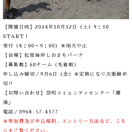
【開催日時】2024年10月12日（土）9：30
START！
受付（8：00～9：00）※雨天中止
【会場】松原海岸しおまちパーク
【募集数】60チーム（先着順）
申し込み締切／9月6日（金）※定員になり次第締め
切り
【お問い合わせ】岱明コミュニティセンター「潮
湯」
電話／0968-57-4377
※参加費及び申込規約、エントリー方法など、こち
らをご覧ください。