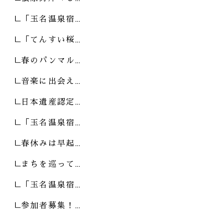
「玉名温泉宿…
「てんすい桜…
春のパンマル…
音楽に出会え…
日本遺産認定…
「玉名温泉宿…
春休みは早起…
まちを巡って…
「玉名温泉宿…
参加者募集！…