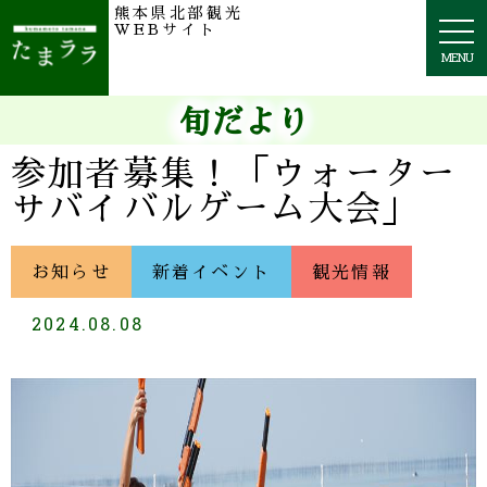
熊本県北部観光
togg
WEBサイト
navi
MENU
旬だより
参加者募集！「ウォーター
サバイバルゲーム大会」
お知らせ
新着イベント
観光情報
2024.08.08