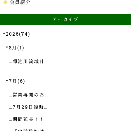
会員紹介
アーカイブ
2026(74)
8月(1)
菊池川流域日…
7月(6)
営業再開のお…
7月29日臨時…
期間延長！！…