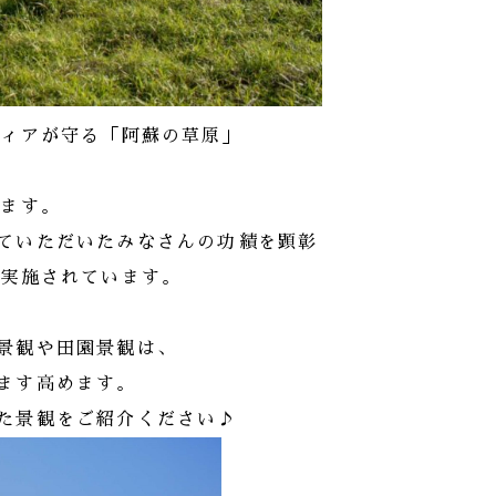
ティアが守る「阿蘇の草原」
います。
ていただいたみなさんの功績を顕彰
り実施されています。
景観や田園景観は、
ます高めます。
た景観をご紹介ください♪