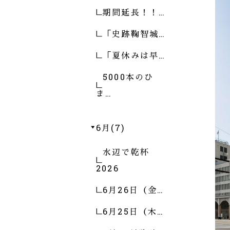
期間延長！！…
「史跡鞠智城…
「夏休みは早…
5000本のひ
ま…
6月(7)
水辺で乾杯
2026
6月26日（金…
6月25日（木…