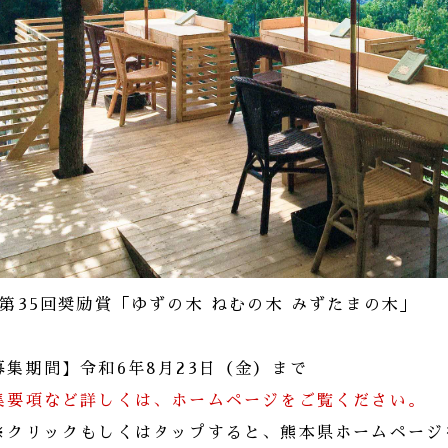
↑第35回奨励賞「ゆずの木 ねむの木 みずたまの木」
募集期間】令和6年8月23日（金）まで
集要項など詳しくは、ホームページをご覧ください。
※クリックもしくはタップすると、熊本県ホームページ