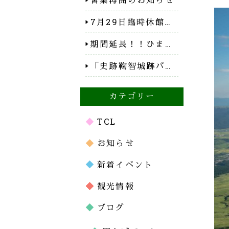
7月29日臨時休館…
期間延長！！ひま…
「史跡鞠智城跡パ…
カテゴリー
TCL
お知らせ
新着イベント
観光情報
ブログ