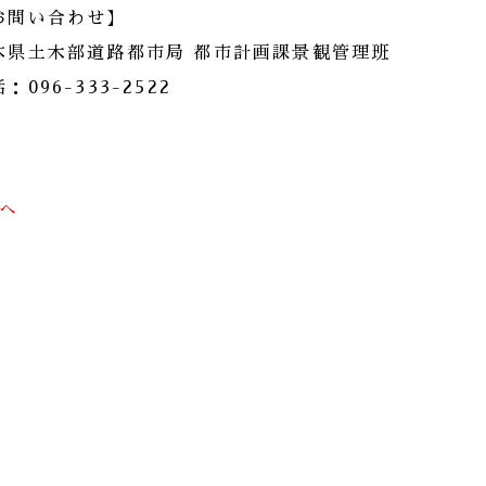
お問い合わせ】
本県土木部道路都市局 都市計画課景観管理班
：096-333-2522
前へ