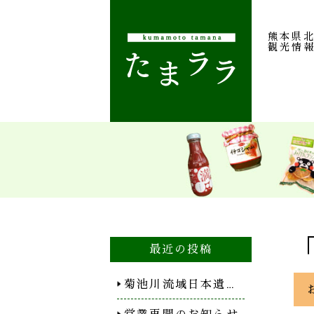
熊本県
観光情
最近の投稿
菊池川流域日本遺…
営業再開のお知らせ