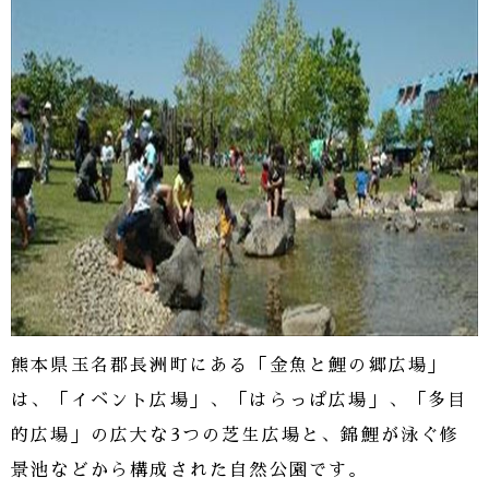
熊本県玉名郡長洲町にある「金魚と鯉の郷広場」
は、「イベント広場」、「はらっぱ広場」、「多目
的広場」の広大な3つの芝生広場と、錦鯉が泳ぐ修
景池などから構成された自然公園です。