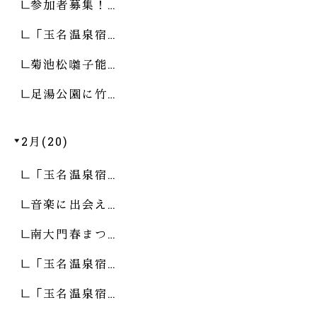
参加者募集！…
「玉名温泉宿…
菊池松囃子能…
足湯公園に竹…
2月(20)
「玉名温泉宿…
音楽に出会え…
南大門春まつ…
「玉名温泉宿…
「玉名温泉宿…