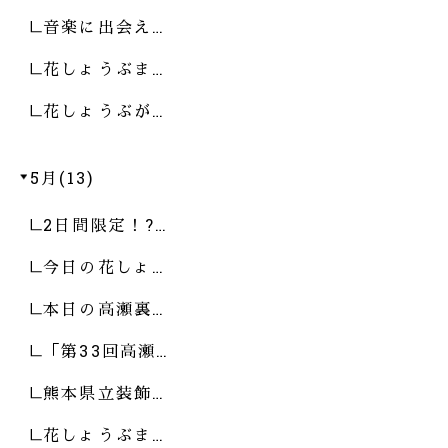
音楽に出会え…
花しょうぶま…
花しょうぶが…
5月(13)
2日間限定！?…
今日の花しょ…
本日の高瀬裏…
「第33回高瀬…
熊本県立装飾…
花しょうぶま…