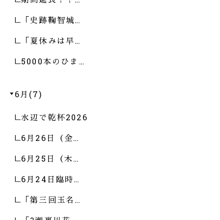
「史跡鞠智城…
「夏休みは早…
5000本のひま…
6月(7)
水辺で乾杯2026
6月26日（金…
6月25日（木…
6月24日臨時…
「第三回玉名…