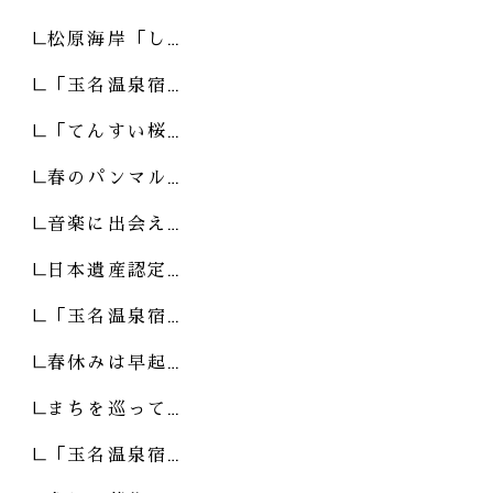
松原海岸「し…
「玉名温泉宿…
「てんすい桜…
春のパンマル…
音楽に出会え…
日本遺産認定…
「玉名温泉宿…
春休みは早起…
まちを巡って…
「玉名温泉宿…