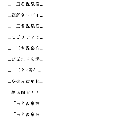
「玉名温泉宿…
謎解きロゲイ…
「玉名温泉宿…
モビリティで…
「玉名温泉宿…
びぷれす広場…
「玉名×雲仙…
冬休みは早起…
締切間近！！…
「玉名温泉宿…
「玉名温泉宿…