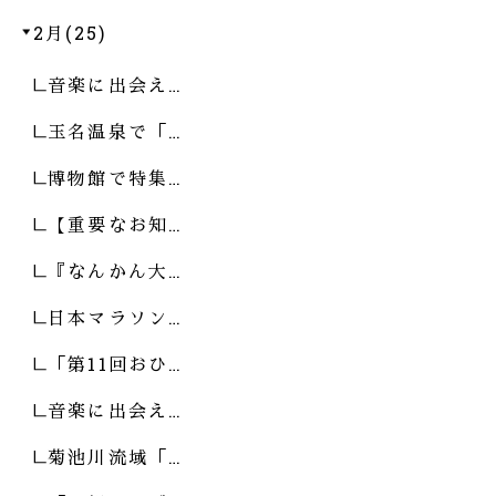
2月(25)
音楽に出会え…
玉名温泉で「…
博物館で特集…
【重要なお知…
『なんかん大…
日本マラソン…
「第11回おひ…
音楽に出会え…
菊池川流域「…