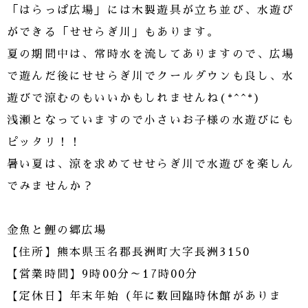
「はらっぱ広場」には木製遊具が立ち並び、水遊び
ができる「せせらぎ川」もあります。
夏の期間中は、常時水を流してありますので、広場
で遊んだ後にせせらぎ川でクールダウンも良し、水
遊びで涼むのもいいかもしれませんね(*^^*)
浅瀬となっていますので小さいお子様の水遊びにも
ピッタリ！！
暑い夏は、涼を求めてせせらぎ川で水遊びを楽しん
でみませんか？
金魚と鯉の郷広場
【住所】熊本県玉名郡長洲町大字長洲3150
【営業時間】9時00分～17時00分
【定休日】年末年始（年に数回臨時休館がありま