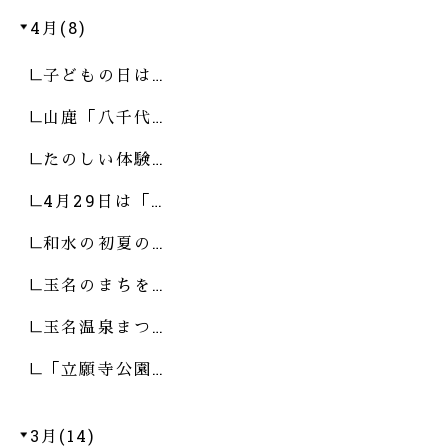
4月(8)
子どもの日は…
山鹿「八千代…
たのしい体験…
4月29日は「…
和水の初夏の…
玉名のまちを…
玉名温泉まつ…
「立願寺公園…
3月(14)