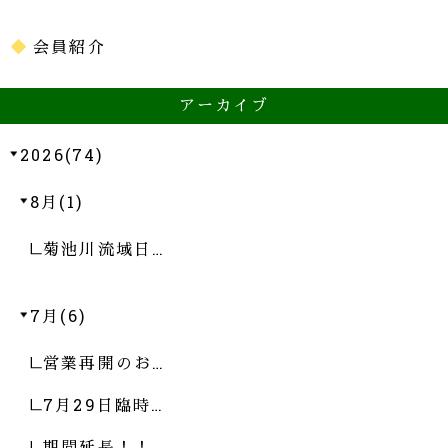
会員紹介
アーカイブ
2026(74)
8月(1)
菊池川流域日…
7月(6)
営業再開のお…
7月29日臨時…
期間延長！！…