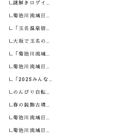
謎解きロゲイ…
菊池川流域日…
「玉名温泉宿…
大坂で玉名の…
「菊池川流域…
菊池川流域日…
「2025みんな…
のんびり自転…
春の装飾古墳…
菊池川流域日…
菊池川流域日…