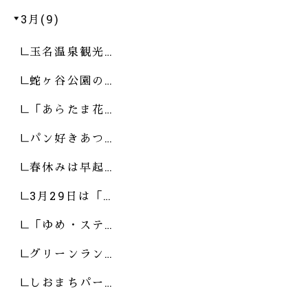
3月(9)
玉名温泉観光…
蛇ヶ谷公園の…
「あらたま花…
パン好きあつ…
春休みは早起…
3月29日は「…
「ゆめ・ステ…
グリーンラン…
しおまちパー…