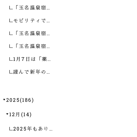
「玉名温泉宿…
モビリティで…
「玉名温泉宿…
「玉名温泉宿…
1月7日は「薬…
謹んで新年の…
2025(186)
12月(14)
2025年もあり…