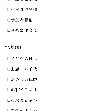
和水町で開催…
参加者募集！…
音楽に出会え…
4月(8)
子どもの日は…
山鹿「八千代…
たのしい体験…
4月29日は「…
和水の初夏の…
玉名のまちを…