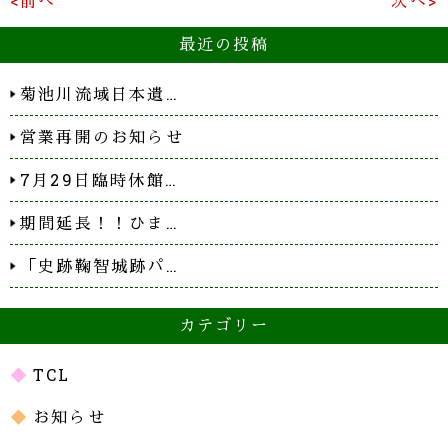
<前へ
次へ>
最近の投稿
菊池川流域日本遺…
営業再開のお知らせ
7月29日臨時休館…
期間延長！！ひま…
「史跡鞠智城跡パ…
カテゴリー
TCL
お知らせ