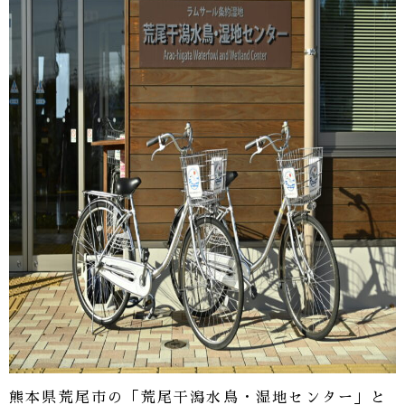
熊本県荒尾市の「荒尾干潟水鳥・湿地センター」と