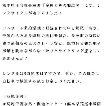
熊本県玉名郡長洲町「金魚と鯉の郷広場」にて、レ
ンタサイクルが始まりました！
ラムサール条約湿地に登録されている荒尾干潟や、
干潟からみる長崎県の雲仙普賢岳、長洲町の海辺に
建つ造船所の巨大クレーンなど、魅力ある観光地や
風景を眺めながらゆったりとサイクリング旅をして
みませんか？
レンタルは3時間無料ですので、ぜひ、この機会に
自転車で散策する旅をお楽しみください。
【取扱施設】
★荒尾干潟水鳥・湿地センター（熊本県荒尾市蔵満