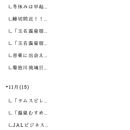
冬休みは早起…
締切間近！！…
「玉名温泉宿…
「玉名温泉宿…
音楽に出会え…
菊池川流域日…
11月(15)
「ヲムスビレ…
「温泉むすめ…
JALビジネス…