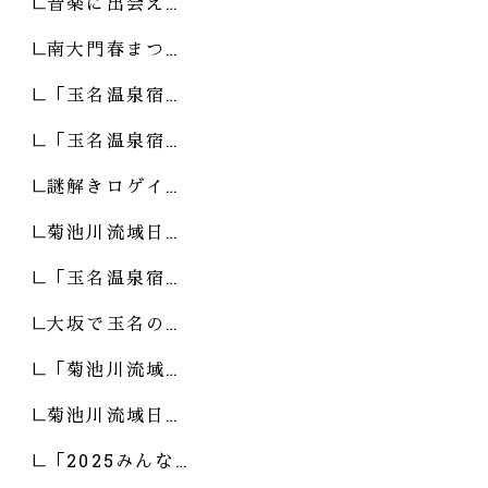
音楽に出会え…
南大門春まつ…
「玉名温泉宿…
「玉名温泉宿…
謎解きロゲイ…
菊池川流域日…
「玉名温泉宿…
大坂で玉名の…
「菊池川流域…
菊池川流域日…
「2025みんな…