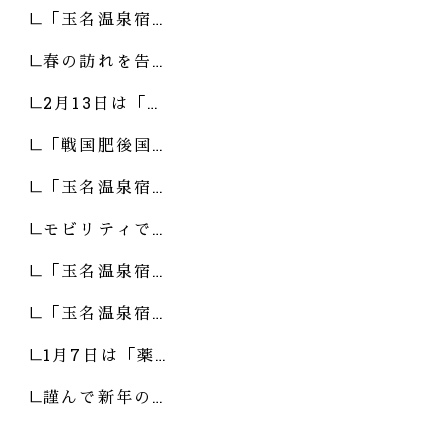
「玉名温泉宿…
春の訪れを告…
2月13日は「…
「戦国肥後国…
「玉名温泉宿…
モビリティで…
「玉名温泉宿…
「玉名温泉宿…
1月7日は「薬…
謹んで新年の…