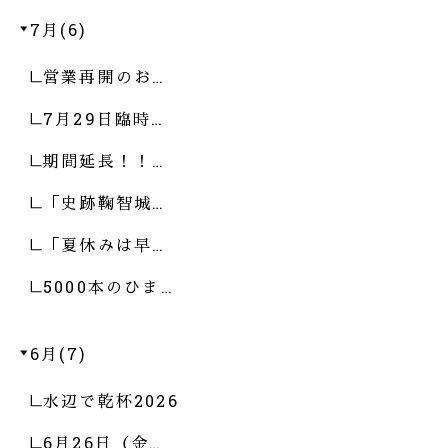
7月(6)
営業再開のお…
7月29日臨時…
期間延長！！…
「史跡鞠智城…
「夏休みは早…
5000本のひま…
6月(7)
水辺で乾杯2026
6月26日（金…