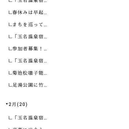
「玉名温泉宿…
春休みは早起…
まちを巡って…
「玉名温泉宿…
参加者募集！…
「玉名温泉宿…
菊池松囃子能…
足湯公園に竹…
2月(20)
「玉名温泉宿…