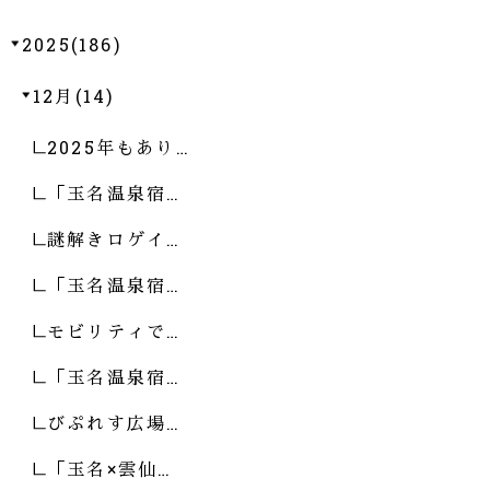
2025(186)
12月(14)
2025年もあり…
「玉名温泉宿…
謎解きロゲイ…
「玉名温泉宿…
モビリティで…
「玉名温泉宿…
びぷれす広場…
「玉名×雲仙…