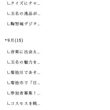
クイズにチャ…
玉名の逸品が…
鞠智城デジタ…
9月(15)
音楽に出会え…
玉名の魅力を…
菊池川であそ…
菊池市で「日…
参加者募集！…
コスモスを眺…