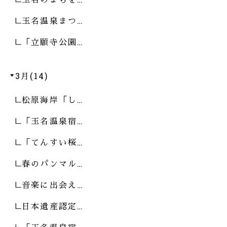
玉名温泉まつ…
「立願寺公園…
3月(14)
松原海岸「し…
「玉名温泉宿…
「てんすい桜…
春のパンマル…
音楽に出会え…
日本遺産認定…