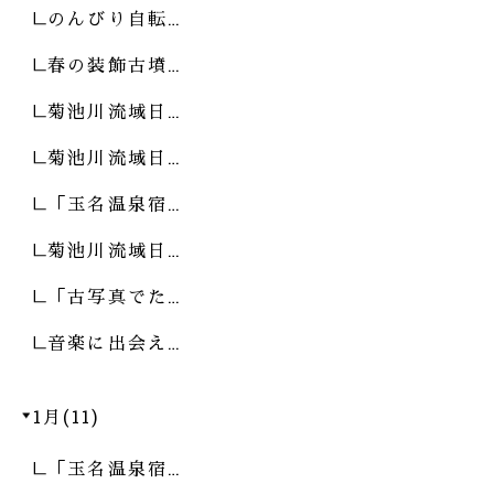
のんびり自転…
春の装飾古墳…
菊池川流域日…
菊池川流域日…
「玉名温泉宿…
菊池川流域日…
「古写真でた…
音楽に出会え…
1月(11)
「玉名温泉宿…