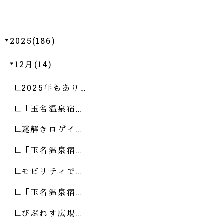
2025(186)
12月(14)
2025年もあり…
「玉名温泉宿…
謎解きロゲイ…
「玉名温泉宿…
モビリティで…
「玉名温泉宿…
びぷれす広場…