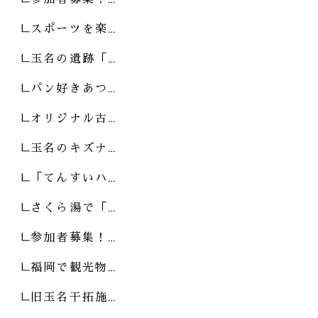
スポーツを楽…
玉名の遺跡「…
パン好きあつ…
オリジナル古…
玉名のキズナ…
「てんすいハ…
さくら湯で「…
参加者募集！…
福岡で観光物…
旧玉名干拓施…