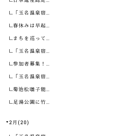
「玉名温泉宿…
春休みは早起…
まちを巡って…
「玉名温泉宿…
参加者募集！…
「玉名温泉宿…
菊池松囃子能…
足湯公園に竹…
2月(20)