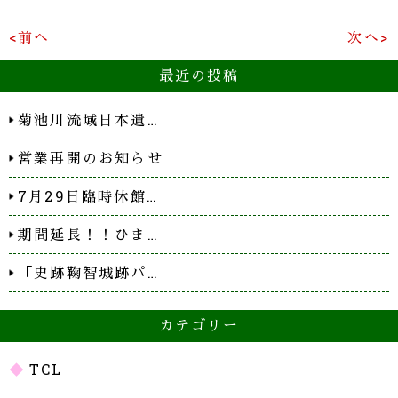
<前へ
次へ>
最近の投稿
菊池川流域日本遺…
営業再開のお知らせ
7月29日臨時休館…
期間延長！！ひま…
「史跡鞠智城跡パ…
カテゴリー
TCL