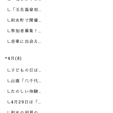
「玉名温泉初…
和水町で開催…
参加者募集！…
音楽に出会え…
4月(8)
子どもの日は…
山鹿「八千代…
たのしい体験…
4月29日は「…
和水の初夏の…