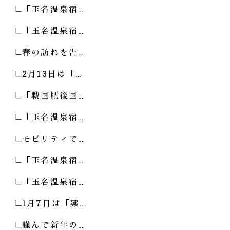
「玉名温泉宿…
「玉名温泉宿…
春の訪れを告…
2月13日は「…
「戦国肥後国…
「玉名温泉宿…
モビリティで…
「玉名温泉宿…
「玉名温泉宿…
1月7日は「薬…
謹んで新年の…