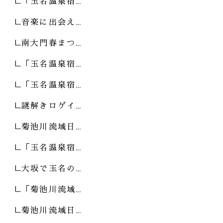
「玉名温泉宿…
音楽に出会え…
南大門春まつ…
「玉名温泉宿…
「玉名温泉宿…
謎解きロゲイ…
菊池川流域日…
「玉名温泉宿…
大坂で玉名の…
「菊池川流域…
菊池川流域日…