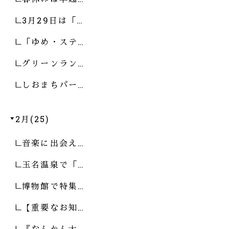
3月29日は「…
「ゆめ・ステ…
グリーンラン…
しおまちパー…
2月(25)
音楽に出会え…
玉名温泉で「…
博物館で特集…
【重要なお知…
『なんかん大…