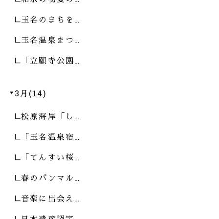
玉名のまちを…
玉名温泉まつ…
「立願寺公園…
3月(14)
松原海岸「し…
「玉名温泉宿…
「てんすい桜…
春のパンマル…
音楽に出会え…
日本遺産認定…