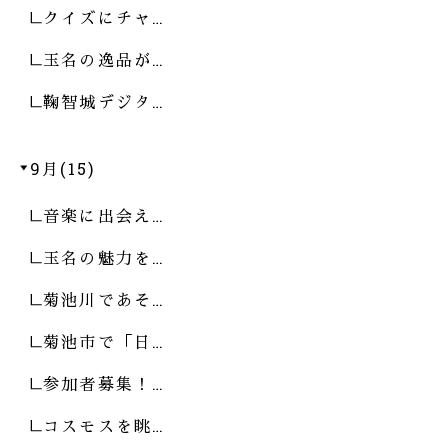
クイズにチャ…
玉名の逸品が…
鞠智城デジタ…
9月(15)
音楽に出会え…
玉名の魅力を…
菊池川であそ…
菊池市で「日…
参加者募集！…
コスモスを眺…