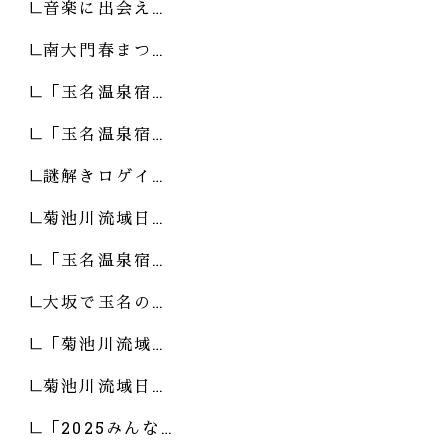
音楽に出会え…
南大門春まつ…
「玉名温泉宿…
「玉名温泉宿…
謎解きロゲイ…
菊池川流域日…
「玉名温泉宿…
大坂で玉名の…
「菊池川流域…
菊池川流域日…
「2025みんな…