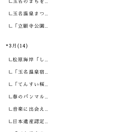
玉名のまちを…
玉名温泉まつ…
「立願寺公園…
3月(14)
松原海岸「し…
「玉名温泉宿…
「てんすい桜…
春のパンマル…
音楽に出会え…
日本遺産認定…