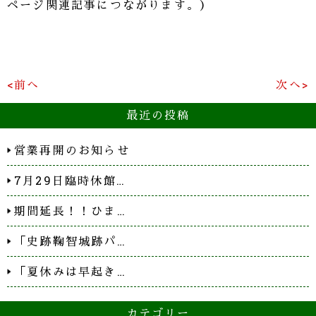
ページ関連記事につながります。）
<前へ
次へ>
最近の投稿
営業再開のお知らせ
7月29日臨時休館…
期間延長！！ひま…
「史跡鞠智城跡パ…
「夏休みは早起き…
カテゴリー