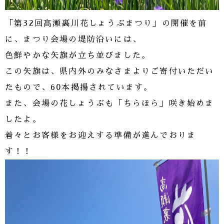
「第32回髙瀬裏川花しょうぶまつり」の開催を前
に、まつり会場の堤防沿いには、
色鮮やかな矢旗が立ち並びました。
この矢旗は、県内外のみなさまよりご寄付いただい
たもので、60本掲揚されています。
また、会場の花しょうぶも「ちらほら」咲き始めま
したよ。
着々とお客様をお迎えする準備が進んでおりま
す！！