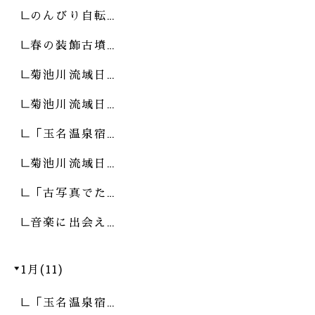
のんびり自転…
春の装飾古墳…
菊池川流域日…
菊池川流域日…
「玉名温泉宿…
菊池川流域日…
「古写真でた…
音楽に出会え…
1月(11)
「玉名温泉宿…