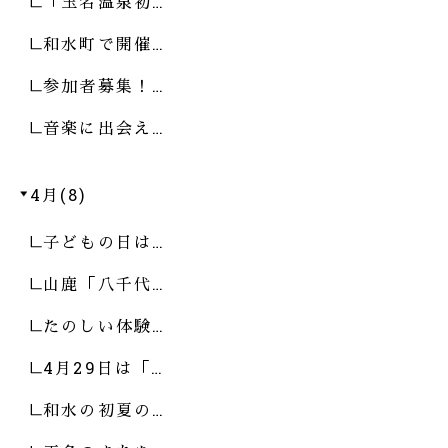
「玉名温泉初…
和水町で開催…
参加者募集！…
音楽に出会え…
4月(8)
子どもの日は…
山鹿「八千代…
たのしい体験…
4月29日は「…
和水の初夏の…