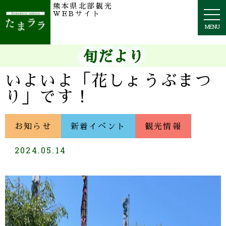
熊本県北部観光
togg
WEBサイト
navi
MENU
旬だより
いよいよ「花しょうぶまつ
り」です！
お知らせ
新着イベント
観光情報
2024.05.14