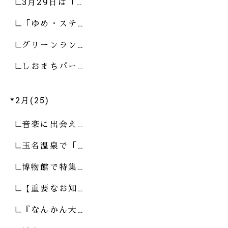
3月29日は「…
「ゆめ・ステ…
グリーンラン…
しおまちパー…
2月(25)
音楽に出会え…
玉名温泉で「…
博物館で特集…
【重要なお知…
『なんかん大…