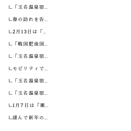
「玉名温泉宿…
春の訪れを告…
2月13日は「…
「戦国肥後国…
「玉名温泉宿…
モビリティで…
「玉名温泉宿…
「玉名温泉宿…
1月7日は「薬…
謹んで新年の…