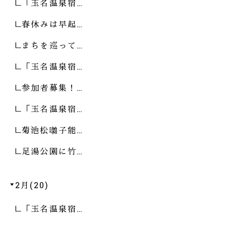
「玉名温泉宿…
春休みは早起…
まちを巡って…
「玉名温泉宿…
参加者募集！…
「玉名温泉宿…
菊池松囃子能…
足湯公園に竹…
2月(20)
「玉名温泉宿…