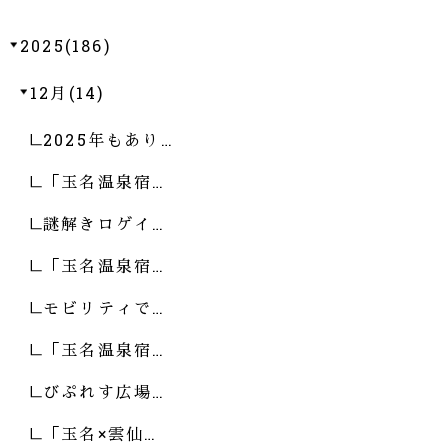
2025(186)
12月(14)
2025年もあり…
「玉名温泉宿…
謎解きロゲイ…
「玉名温泉宿…
モビリティで…
「玉名温泉宿…
びぷれす広場…
「玉名×雲仙…