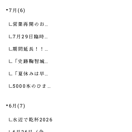
7月(6)
営業再開のお…
7月29日臨時…
期間延長！！…
「史跡鞠智城…
「夏休みは早…
5000本のひま…
6月(7)
水辺で乾杯2026
6月26日（金…