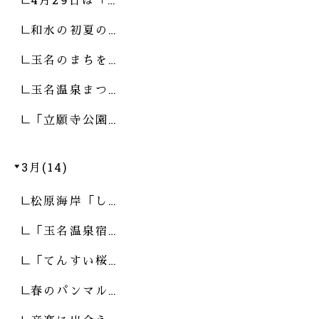
和水の初夏の…
玉名のまちを…
玉名温泉まつ…
「立願寺公園…
3月(14)
松原海岸「し…
「玉名温泉宿…
「てんすい桜…
春のパンマル…