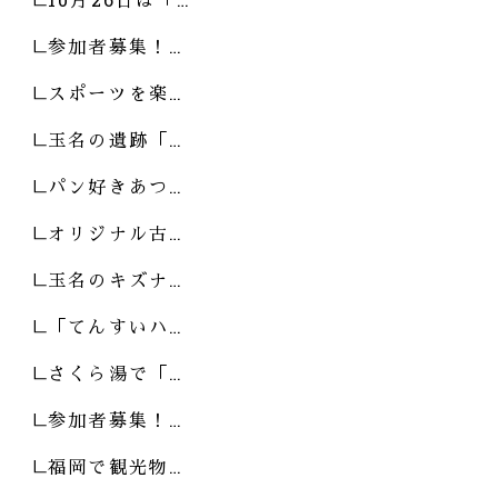
参加者募集！…
スポーツを楽…
玉名の遺跡「…
パン好きあつ…
オリジナル古…
玉名のキズナ…
「てんすいハ…
さくら湯で「…
参加者募集！…
福岡で観光物…