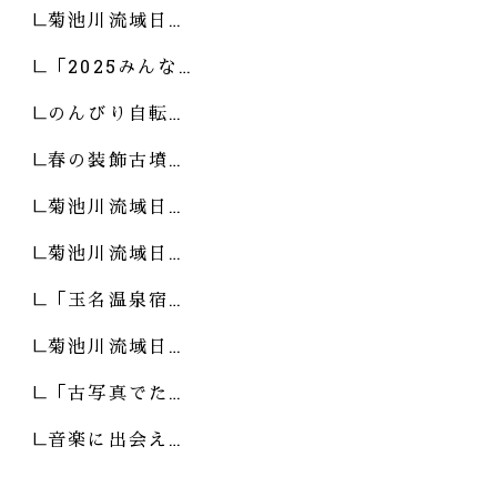
菊池川流域日…
「2025みんな…
のんびり自転…
春の装飾古墳…
菊池川流域日…
菊池川流域日…
「玉名温泉宿…
菊池川流域日…
「古写真でた…
音楽に出会え…