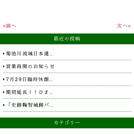
<前へ
次へ>
最近の投稿
菊池川流域日本遺…
営業再開のお知らせ
7月29日臨時休館…
期間延長！！ひま…
「史跡鞠智城跡パ…
カテゴリー