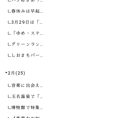
春休みは早起…
3月29日は「…
「ゆめ・ステ…
グリーンラン…
しおまちパー…
2月(25)
音楽に出会え…
玉名温泉で「…
博物館で特集…