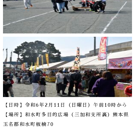
【日時】令和6年2月11日（日曜日）午前10時から
【場所】和水町多目的広場（三加和支所裏）熊本県
玉名郡和水町板楠70