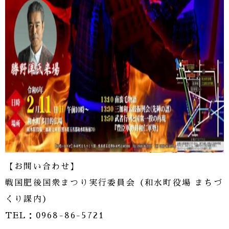
【お問い合わせ】
戦国肥後国衆まつり実行委員会（和水町役場 まちづ
くり課内）
TEL：0968-86-5721