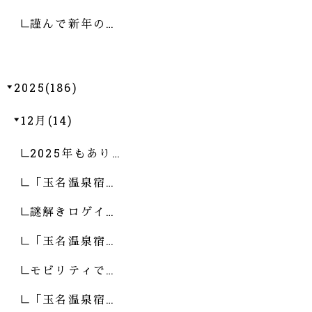
謹んで新年の…
2025(186)
12月(14)
2025年もあり…
「玉名温泉宿…
謎解きロゲイ…
「玉名温泉宿…
モビリティで…
「玉名温泉宿…