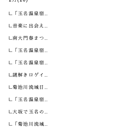
「玉名温泉宿…
音楽に出会え…
南大門春まつ…
「玉名温泉宿…
「玉名温泉宿…
謎解きロゲイ…
菊池川流域日…
「玉名温泉宿…
大坂で玉名の…
「菊池川流域…