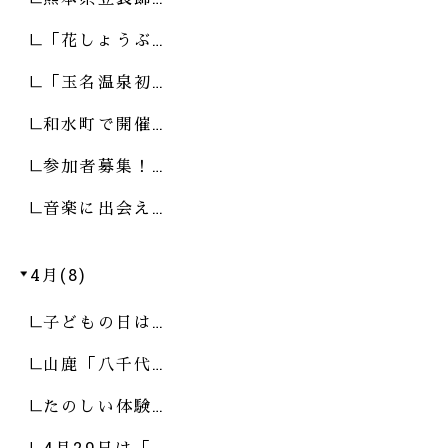
「花しょうぶ…
「玉名温泉初…
和水町で開催…
参加者募集！…
音楽に出会え…
4月(8)
子どもの日は…
山鹿「八千代…
たのしい体験…
4月29日は「…