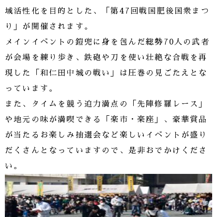
域活性化を目的とした、「第47回戦国肥後国衆まつ
り」が開催されます。
メインイベントの鎧兜に身を包んだ総勢70人の武者
が会場を練り歩き、鉄砲や刀を使い壮絶な合戦を再
現した「和仁田中城の戦い」は圧巻の見ごたえとな
っています。
また、タイムを競う迫力満点の「先陣修羅レース」
や地元の味が満喫できる「楽市・楽座」、豪華賞品
が当たるお楽しみ抽選会など楽しいイベントが盛り
だくさんとなっていますので、是非おでかけくださ
い。