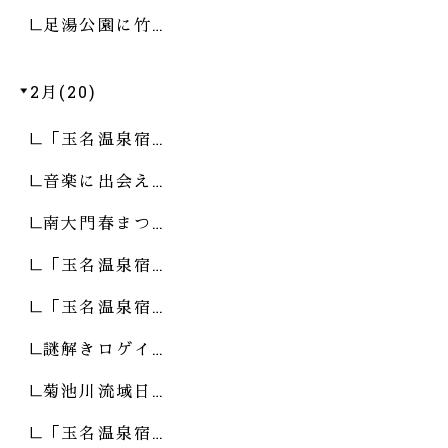
足湯公園に竹…
2月(20)
「玉名温泉宿…
音楽に出会え…
南大門春まつ…
「玉名温泉宿…
「玉名温泉宿…
謎解きロゲイ…
菊池川流域日…
「玉名温泉宿…