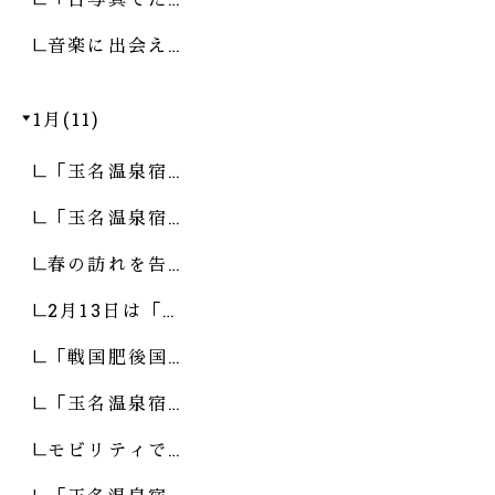
音楽に出会え…
1月(11)
「玉名温泉宿…
「玉名温泉宿…
春の訪れを告…
2月13日は「…
「戦国肥後国…
「玉名温泉宿…
モビリティで…