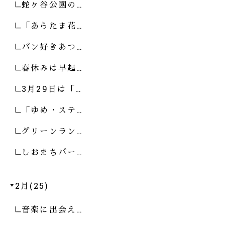
蛇ヶ谷公園の…
「あらたま花…
パン好きあつ…
春休みは早起…
3月29日は「…
「ゆめ・ステ…
グリーンラン…
しおまちパー…
2月(25)
音楽に出会え…