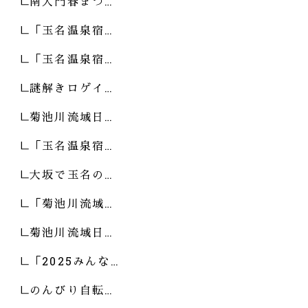
南大門春まつ…
「玉名温泉宿…
「玉名温泉宿…
謎解きロゲイ…
菊池川流域日…
「玉名温泉宿…
大坂で玉名の…
「菊池川流域…
菊池川流域日…
「2025みんな…
のんびり自転…