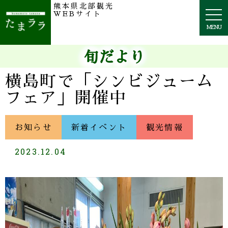
熊本県北部観光
togg
WEBサイト
navi
MENU
旬だより
横島町で「シンビジューム
フェア」開催中
お知らせ
新着イベント
観光情報
2023.12.04