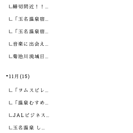
締切間近！！…
「玉名温泉宿…
「玉名温泉宿…
音楽に出会え…
菊池川流域日…
11月(15)
「ヲムスビレ…
「温泉むすめ…
JALビジネス…
玉名温泉 し…