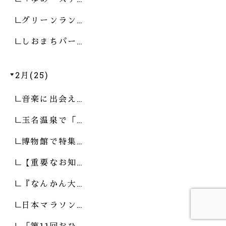
グリーンラン…
しおまちパー…
2月(25)
音楽に出会え…
玉名温泉で「…
博物館で特集…
【重要なお知…
『なんかん大…
日本マラソン…
「第11回おひ…