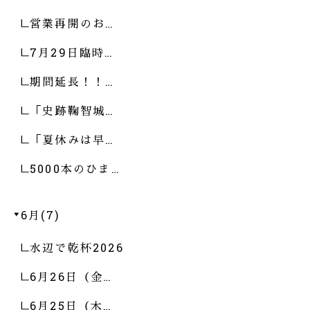
営業再開のお…
7月29日臨時…
期間延長！！…
「史跡鞠智城…
「夏休みは早…
5000本のひま…
6月(7)
水辺で乾杯2026
6月26日（金…
6月25日（木…