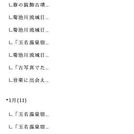
春の装飾古墳…
菊池川流域日…
菊池川流域日…
「玉名温泉宿…
菊池川流域日…
「古写真でた…
音楽に出会え…
1月(11)
「玉名温泉宿…
「玉名温泉宿…