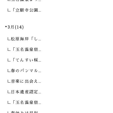
「立願寺公園…
3月(14)
松原海岸「し…
「玉名温泉宿…
「てんすい桜…
春のパンマル…
音楽に出会え…
日本遺産認定…
「玉名温泉宿…
春休みは早起…