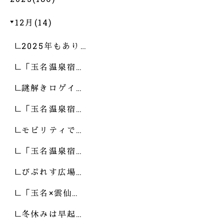
12月(14)
2025年もあり…
「玉名温泉宿…
謎解きロゲイ…
「玉名温泉宿…
モビリティで…
「玉名温泉宿…
びぷれす広場…
「玉名×雲仙…
冬休みは早起…