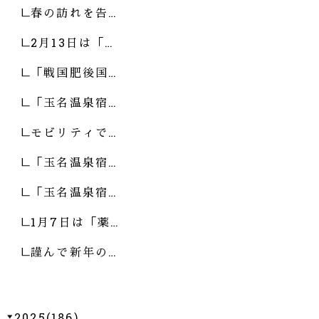
春の訪れを告…
2月13日は「…
「戦国肥後国…
「玉名温泉宿…
モビリティで…
「玉名温泉宿…
「玉名温泉宿…
1月7日は「薬…
謹んで新年の…
2025(186)