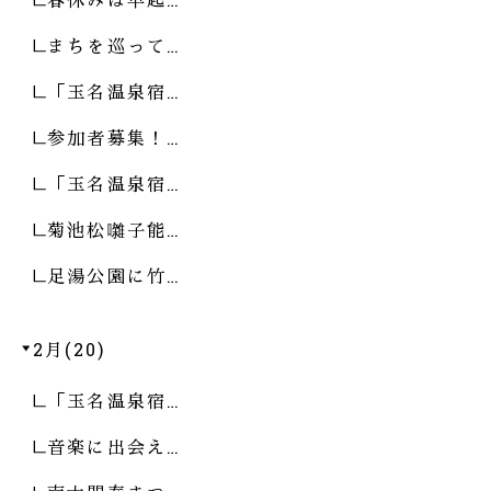
まちを巡って…
「玉名温泉宿…
参加者募集！…
「玉名温泉宿…
菊池松囃子能…
足湯公園に竹…
2月(20)
「玉名温泉宿…
音楽に出会え…