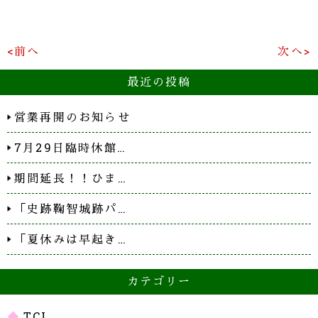
<前へ
次へ>
最近の投稿
営業再開のお知らせ
7月29日臨時休館…
期間延長！！ひま…
「史跡鞠智城跡パ…
「夏休みは早起き…
カテゴリー
TCL