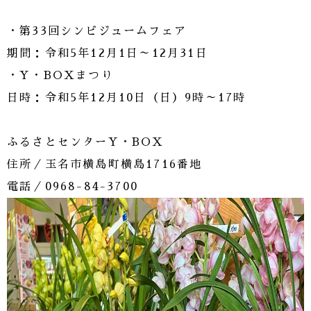
・第33回シンビジュームフェア
期間：令和5年12月1日～12月31日
・Y・BOXまつり
日時：令和5年12月10日（日）9時～17時
ふるさとセンターY・BOX
住所／玉名市横島町横島1716番地
電話／0968-84-3700