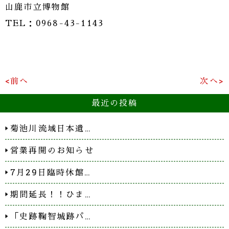
山鹿市立博物館
TEL：0968-43-1143
<前へ
次へ>
最近の投稿
菊池川流域日本遺…
営業再開のお知らせ
7月29日臨時休館…
期間延長！！ひま…
「史跡鞠智城跡パ…