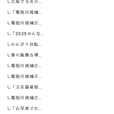
大坂で玉名の…
「菊池川流域…
菊池川流域日…
「2025みんな…
のんびり自転…
春の装飾古墳…
菊池川流域日…
菊池川流域日…
「玉名温泉宿…
菊池川流域日…
「古写真でた…