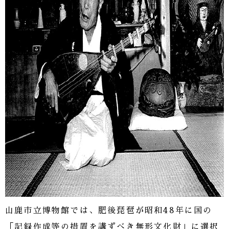
山鹿市立博物館では、肥後琵琶が昭和48年に国の
「記録作成等の措置を講ずべき無形文化財」に選択