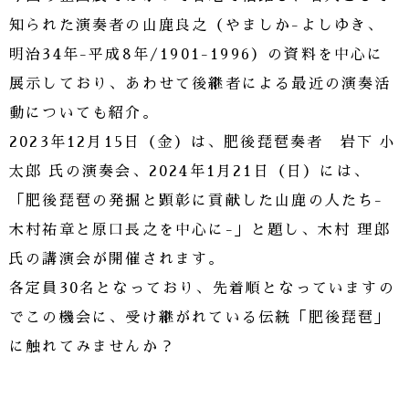
知られた演奏者の山鹿良之（やましか-よしゆき、
明治34年-平成8年/1901-1996）の資料を中心に
展示しており、あわせて後継者による最近の演奏活
動についても紹介。
2023年12月15日（金）は、肥後琵琶奏者 岩下 小
太郎 氏の演奏会、2024年1月21日（日）には、
「肥後琵琶の発掘と顕彰に貢献した山鹿の人たち-
木村祐章と原口長之を中心に-」と題し、木村 理郎
氏の講演会が開催されます。
各定員30名となっており、先着順となっていますの
でこの機会に、受け継がれている伝統「肥後琵琶」
に触れてみませんか？