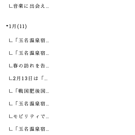
音楽に出会え…
1月(11)
「玉名温泉宿…
「玉名温泉宿…
春の訪れを告…
2月13日は「…
「戦国肥後国…
「玉名温泉宿…
モビリティで…
「玉名温泉宿…