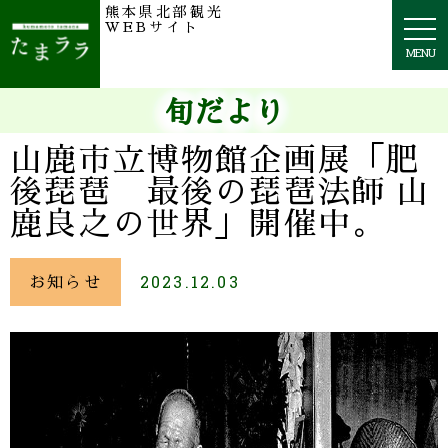
熊本県北部観光
togg
WEBサイト
navi
MENU
旬だより
山鹿市立博物館企画展「肥
後琵琶 最後の琵琶法師 山
鹿良之の世界」開催中。
お知らせ
2023.12.03