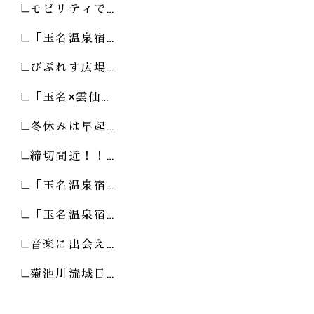
モビリティで…
「玉名温泉宿…
びぷれす広場…
「玉名×雲仙…
冬休みは早起…
締切間近！！…
「玉名温泉宿…
「玉名温泉宿…
音楽に出会え…
菊池川流域日…