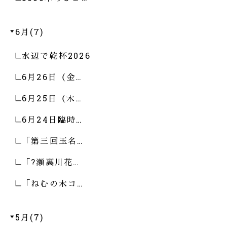
6月(7)
水辺で乾杯2026
6月26日（金…
6月25日（木…
6月24日臨時…
「第三回玉名…
「?瀬裏川花…
「ねむの木コ…
5月(7)