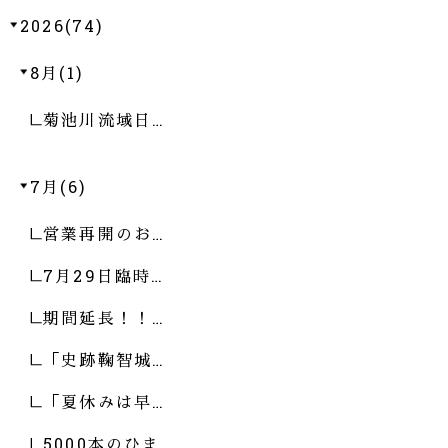
2026(74)
8月(1)
菊池川流域日…
7月(6)
営業再開のお…
7月29日臨時…
期間延長！！…
「史跡鞠智城…
「夏休みは早…
5000本のひま…