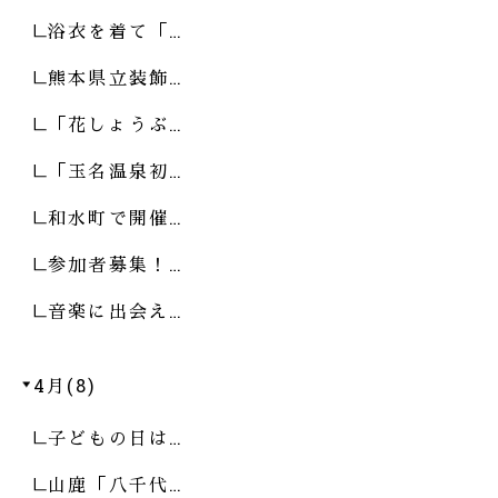
浴衣を着て「…
熊本県立装飾…
「花しょうぶ…
「玉名温泉初…
和水町で開催…
参加者募集！…
音楽に出会え…
4月(8)
子どもの日は…
山鹿「八千代…