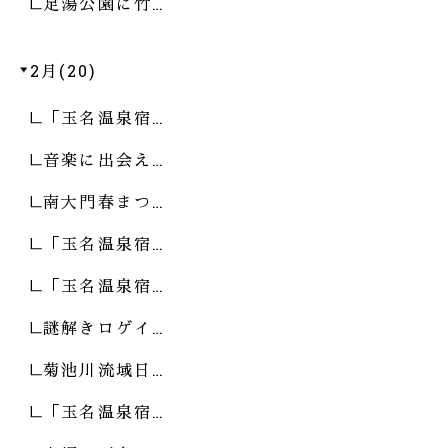
足湯公園に竹…
2月(20)
「玉名温泉宿…
音楽に出会え…
南大門春まつ…
「玉名温泉宿…
「玉名温泉宿…
謎解きロゲイ…
菊池川流域日…
「玉名温泉宿…