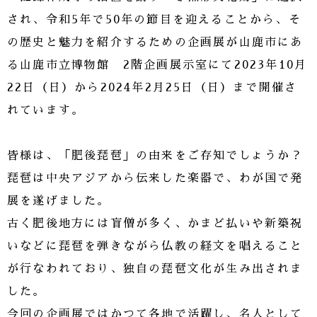
され、令和5年で50年の節目を迎えることから、そ
の歴史と魅力を紹介するための企画展が山鹿市にあ
る山鹿市立博物館 2階企画展示室にて2023年10月
22日（日）から2024年2月25日（日）まで開催さ
れています。
皆様は、「肥後琵琶」の由来をご存知でしょうか？
琵琶は中央アジアから伝来した楽器で、わが国で発
展を遂げました。
古く肥後地方には盲僧が多く、かまど払いや新築祝
いなどに琵琶を弾きながら仏教の経文を唱えること
が行なわれており、独自の琵琶文化が生み出されま
した。
今回の企画展ではかつて各地で活躍し、名人として