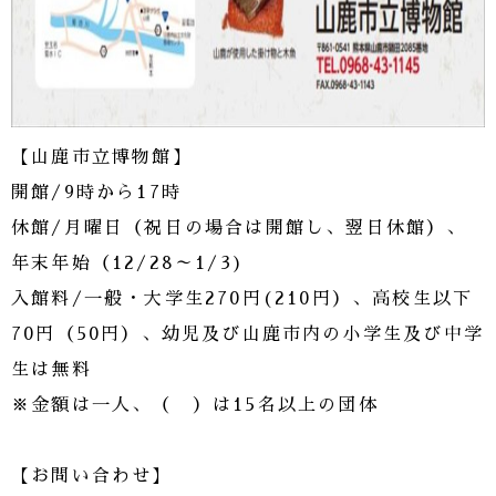
【山鹿市立博物館】
開館/9時から17時
休館/月曜日（祝日の場合は開館し、翌日休館）、
年末年始（12/28～1/3)
入館料/一般・大学生270円(210円）、高校生以下
70円（50円）、幼児及び山鹿市内の小学生及び中学
生は無料
※金額は一人、（ ）は15名以上の団体
【お問い合わせ】