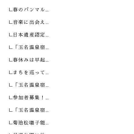
春のパンマル…
音楽に出会え…
日本遺産認定…
「玉名温泉宿…
春休みは早起…
まちを巡って…
「玉名温泉宿…
参加者募集！…
「玉名温泉宿…
菊池松囃子能…