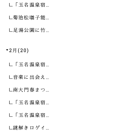
「玉名温泉宿…
菊池松囃子能…
足湯公園に竹…
2月(20)
「玉名温泉宿…
音楽に出会え…
南大門春まつ…
「玉名温泉宿…
「玉名温泉宿…
謎解きロゲイ…