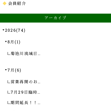
会員紹介
アーカイブ
2026(74)
8月(1)
菊池川流域日…
7月(6)
営業再開のお…
7月29日臨時…
期間延長！！…