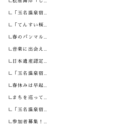
松原海岸「し…
「玉名温泉宿…
「てんすい桜…
春のパンマル…
音楽に出会え…
日本遺産認定…
「玉名温泉宿…
春休みは早起…
まちを巡って…
「玉名温泉宿…
参加者募集！…