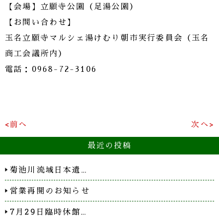
【会場】立願寺公園（足湯公園）
【お問い合わせ】
玉名立願寺マルシェ湯けむり朝市実行委員会（玉名
商工会議所内）
電話：0968-72-3106
<前へ
次へ>
最近の投稿
菊池川流域日本遺…
営業再開のお知らせ
7月29日臨時休館…