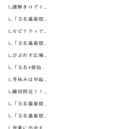
謎解きロゲイ…
「玉名温泉宿…
モビリティで…
「玉名温泉宿…
びぷれす広場…
「玉名×雲仙…
冬休みは早起…
締切間近！！…
「玉名温泉宿…
「玉名温泉宿…
音楽に出会え…