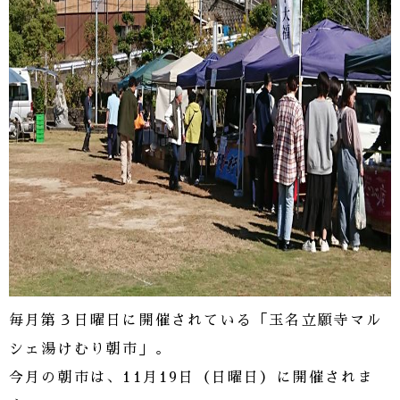
毎月第３日曜日に開催されている「玉名立願寺マル
シェ湯けむり朝市」。
今月の朝市は、11月19日（日曜日）に開催されま