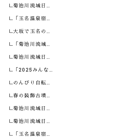
菊池川流域日…
「玉名温泉宿…
大坂で玉名の…
「菊池川流域…
菊池川流域日…
「2025みんな…
のんびり自転…
春の装飾古墳…
菊池川流域日…
菊池川流域日…
「玉名温泉宿…