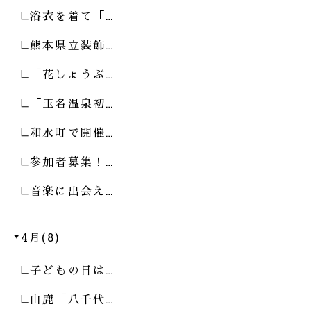
浴衣を着て「…
熊本県立装飾…
「花しょうぶ…
「玉名温泉初…
和水町で開催…
参加者募集！…
音楽に出会え…
4月(8)
子どもの日は…
山鹿「八千代…