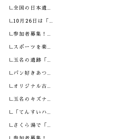
全国の日本遺…
10月26日は「…
参加者募集！…
スポーツを楽…
玉名の遺跡「…
パン好きあつ…
オリジナル古…
玉名のキズナ…
「てんすいハ…
さくら湯で「…
参加者募集！…