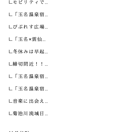
モビリティで…
「玉名温泉宿…
びぷれす広場…
「玉名×雲仙…
冬休みは早起…
締切間近！！…
「玉名温泉宿…
「玉名温泉宿…
音楽に出会え…
菊池川流域日…