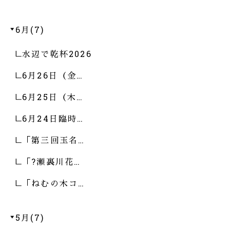
6月(7)
水辺で乾杯2026
6月26日（金…
6月25日（木…
6月24日臨時…
「第三回玉名…
「?瀬裏川花…
「ねむの木コ…
5月(7)