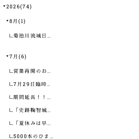
2026(74)
8月(1)
菊池川流域日…
7月(6)
営業再開のお…
7月29日臨時…
期間延長！！…
「史跡鞠智城…
「夏休みは早…
5000本のひま…