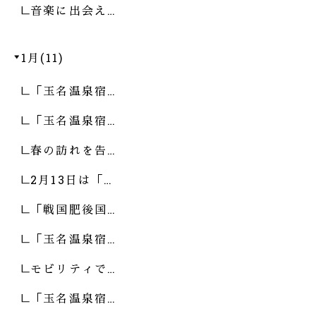
音楽に出会え…
1月(11)
「玉名温泉宿…
「玉名温泉宿…
春の訪れを告…
2月13日は「…
「戦国肥後国…
「玉名温泉宿…
モビリティで…
「玉名温泉宿…