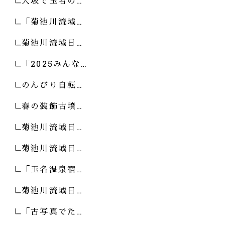
大坂で玉名の…
「菊池川流域…
菊池川流域日…
「2025みんな…
のんびり自転…
春の装飾古墳…
菊池川流域日…
菊池川流域日…
「玉名温泉宿…
菊池川流域日…
「古写真でた…