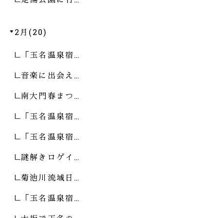
2月(20)
「玉名温泉宿…
音楽に出会え…
南大門春まつ…
「玉名温泉宿…
「玉名温泉宿…
謎解きロゲイ…
菊池川流域日…
「玉名温泉宿…