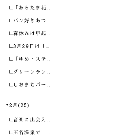
「あらたま花…
パン好きあつ…
春休みは早起…
3月29日は「…
「ゆめ・ステ…
グリーンラン…
しおまちパー…
2月(25)
音楽に出会え…
玉名温泉で「…