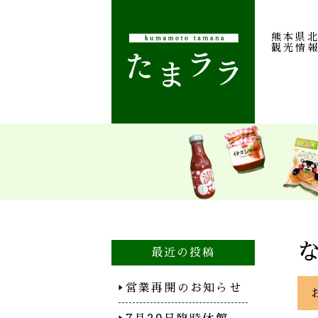
熊本県
観光情
最近の投稿
営業再開のお知らせ
7月29日臨時休館…