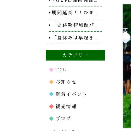
期間延長！！ひま…
「史跡鞠智城跡パ…
「夏休みは早起き…
カテゴリー
TCL
お知らせ
新着イベント
観光情報
ブログ