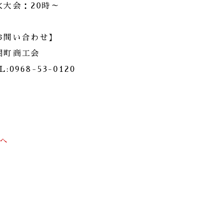
火大会：20時～
お問い合わせ】
関町商工会
L:0968-53-0120
前へ