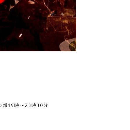
部19時～23時30分