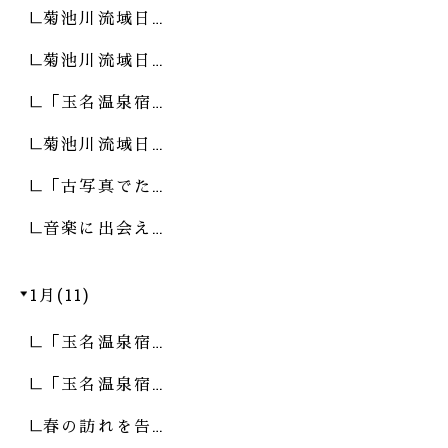
菊池川流域日…
菊池川流域日…
「玉名温泉宿…
菊池川流域日…
「古写真でた…
音楽に出会え…
1月(11)
「玉名温泉宿…
「玉名温泉宿…
春の訪れを告…