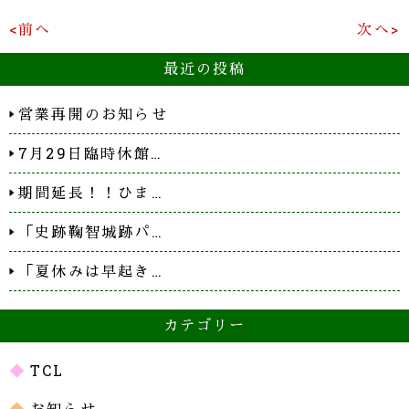
<前へ
次へ>
最近の投稿
営業再開のお知らせ
7月29日臨時休館…
期間延長！！ひま…
「史跡鞠智城跡パ…
「夏休みは早起き…
カテゴリー
TCL
お知らせ