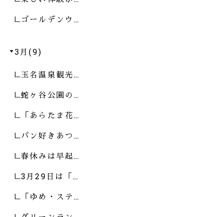
ゴールデンウ…
3月(9)
玉名温泉観光…
蛇ヶ谷公園の…
「あらたま花…
パン好きあつ…
春休みは早起…
3月29日は「…
「ゆめ・ステ…
グリーンラン…