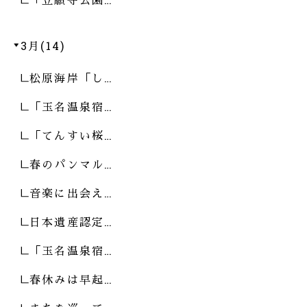
3月(14)
松原海岸「し…
「玉名温泉宿…
「てんすい桜…
春のパンマル…
音楽に出会え…
日本遺産認定…
「玉名温泉宿…
春休みは早起…