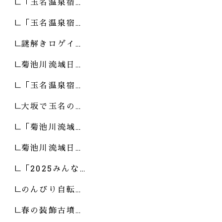
「玉名温泉宿…
「玉名温泉宿…
謎解きロゲイ…
菊池川流域日…
「玉名温泉宿…
大坂で玉名の…
「菊池川流域…
菊池川流域日…
「2025みんな…
のんびり自転…
春の装飾古墳…