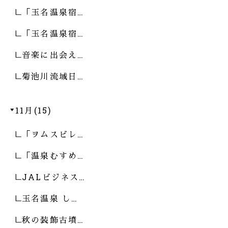
「玉名温泉宿…
「玉名温泉宿…
音楽に出会え…
菊池川流域日…
11月(15)
「ヲムスビレ…
「温泉むすめ…
JALビジネス…
玉名温泉 し…
秋の装飾古墳…