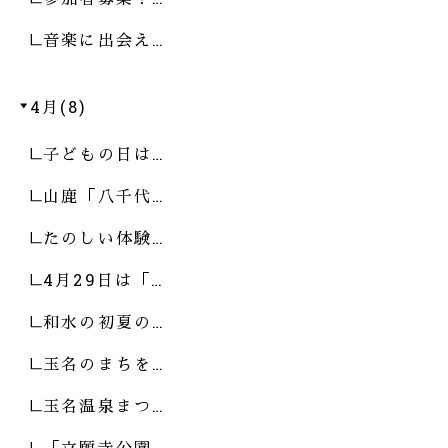
音楽に出会え…
4月(8)
子どもの日は…
山鹿「八千代…
たのしい体験…
4月29日は「…
和水の初夏の…
玉名のまちを…
玉名温泉まつ…
「立願寺公園…