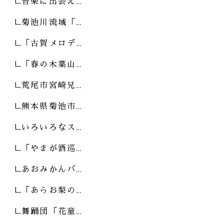
音楽に出会え…
菊池川流域「…
「古賀メロデ…
「春の木葉山…
荒尾市宮崎兄…
熊本県菊池市…
いろいろなス…
「やまが酒巡…
あおみかんパ…
「あらお梨の…
舞踊団「花童…