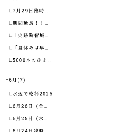
7月29日臨時…
期間延長！！…
「史跡鞠智城…
「夏休みは早…
5000本のひま…
6月(7)
水辺で乾杯2026
6月26日（金…
6月25日（木…
6月24日臨時…