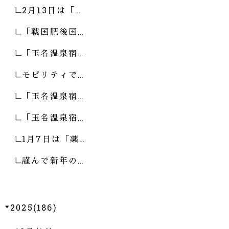
2月13日は「…
「戦国肥後国…
「玉名温泉宿…
モビリティで…
「玉名温泉宿…
「玉名温泉宿…
1月7日は「薬…
謹んで新年の…
2025(186)