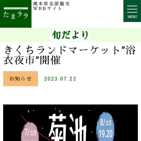
熊本県北部観光
togg
WEBサイト
navi
MENU
旬だより
きくちランドマーケット”浴
衣夜市”開催
お知らせ
2023.07.22