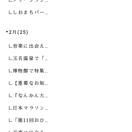
しおまちパー…
2月(25)
音楽に出会え…
玉名温泉で「…
博物館で特集…
【重要なお知…
『なんかん大…
日本マラソン…
「第11回おひ…