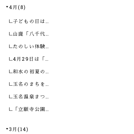
4月(8)
子どもの日は…
山鹿「八千代…
たのしい体験…
4月29日は「…
和水の初夏の…
玉名のまちを…
玉名温泉まつ…
「立願寺公園…
3月(14)