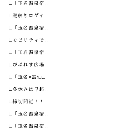
「玉名温泉宿…
謎解きロゲイ…
「玉名温泉宿…
モビリティで…
「玉名温泉宿…
びぷれす広場…
「玉名×雲仙…
冬休みは早起…
締切間近！！…
「玉名温泉宿…
「玉名温泉宿…