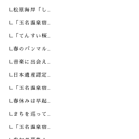
松原海岸「し…
「玉名温泉宿…
「てんすい桜…
春のパンマル…
音楽に出会え…
日本遺産認定…
「玉名温泉宿…
春休みは早起…
まちを巡って…
「玉名温泉宿…