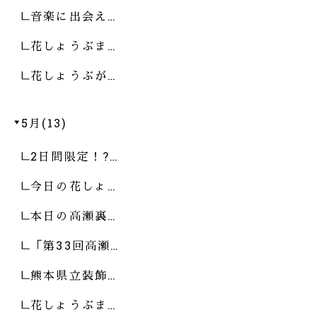
音楽に出会え…
花しょうぶま…
花しょうぶが…
5月(13)
2日間限定！?…
今日の花しょ…
本日の高瀬裏…
「第33回高瀬…
熊本県立装飾…
花しょうぶま…