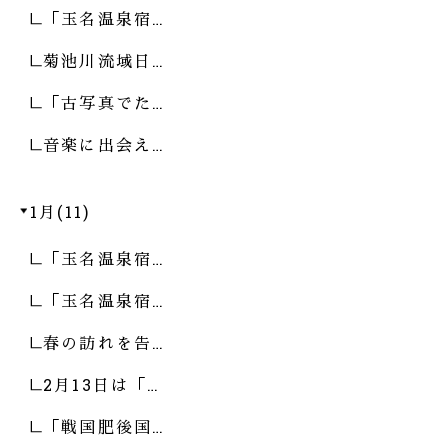
「玉名温泉宿…
菊池川流域日…
「古写真でた…
音楽に出会え…
1月(11)
「玉名温泉宿…
「玉名温泉宿…
春の訪れを告…
2月13日は「…
「戦国肥後国…