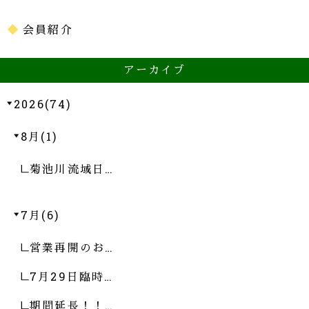
会員紹介
アーカイブ
2026(74)
8月(1)
菊池川流域日…
7月(6)
営業再開のお…
7月29日臨時…
期間延長！！…