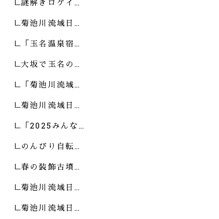
謎解きロゲイ…
菊池川流域日…
「玉名温泉宿…
大坂で玉名の…
「菊池川流域…
菊池川流域日…
「2025みんな…
のんびり自転…
春の装飾古墳…
菊池川流域日…
菊池川流域日…