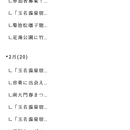
参加者募集！…
「玉名温泉宿…
菊池松囃子能…
足湯公園に竹…
2月(20)
「玉名温泉宿…
音楽に出会え…
南大門春まつ…
「玉名温泉宿…
「玉名温泉宿…