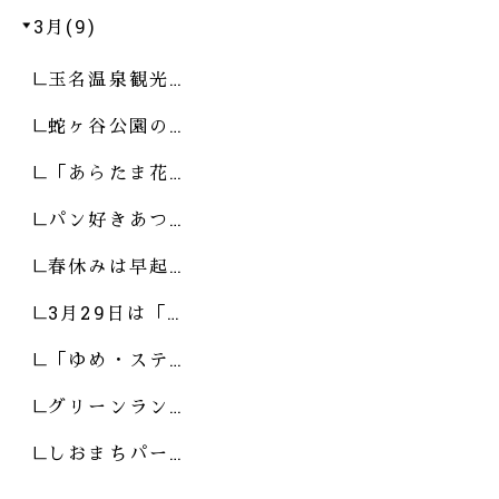
3月(9)
玉名温泉観光…
蛇ヶ谷公園の…
「あらたま花…
パン好きあつ…
春休みは早起…
3月29日は「…
「ゆめ・ステ…
グリーンラン…
しおまちパー…