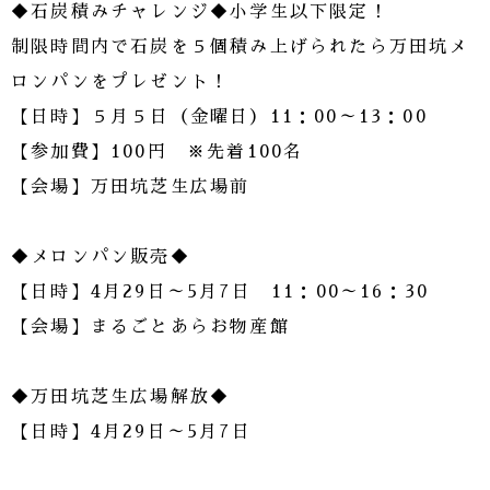
◆石炭積みチャレンジ◆小学生以下限定！
制限時間内で石炭を５個積み上げられたら万田坑メ
ロンパンをプレゼント！
【日時】５月５日（金曜日）11：00～13：00
【参加費】100円 ※先着100名
【会場】万田坑芝生広場前
◆メロンパン販売◆
【日時】4月29日～5月7日 11：00～16：30
【会場】まるごとあらお物産館
◆万田坑芝生広場解放◆
【日時】4月29日～5月7日