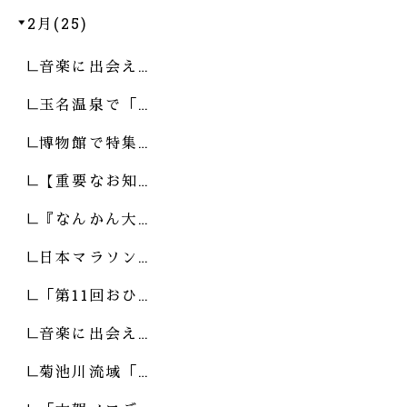
2月(25)
音楽に出会え…
玉名温泉で「…
博物館で特集…
【重要なお知…
『なんかん大…
日本マラソン…
「第11回おひ…
音楽に出会え…
菊池川流域「…