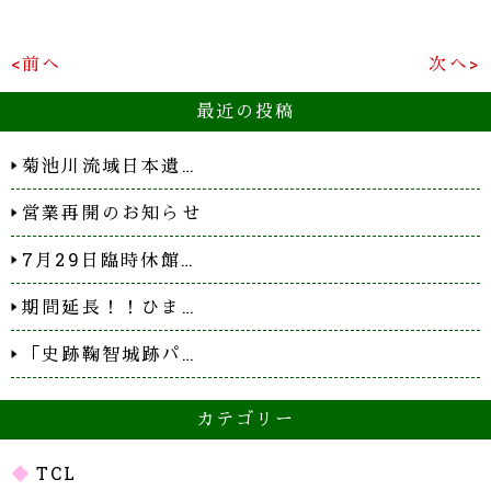
<前へ
次へ>
最近の投稿
菊池川流域日本遺…
営業再開のお知らせ
7月29日臨時休館…
期間延長！！ひま…
「史跡鞠智城跡パ…
カテゴリー
TCL