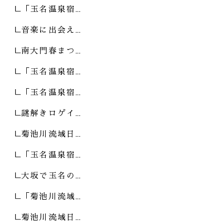
「玉名温泉宿…
音楽に出会え…
南大門春まつ…
「玉名温泉宿…
「玉名温泉宿…
謎解きロゲイ…
菊池川流域日…
「玉名温泉宿…
大坂で玉名の…
「菊池川流域…
菊池川流域日…