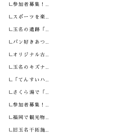
参加者募集！…
スポーツを楽…
玉名の遺跡「…
パン好きあつ…
オリジナル古…
玉名のキズナ…
「てんすいハ…
さくら湯で「…
参加者募集！…
福岡で観光物…
旧玉名干拓施…