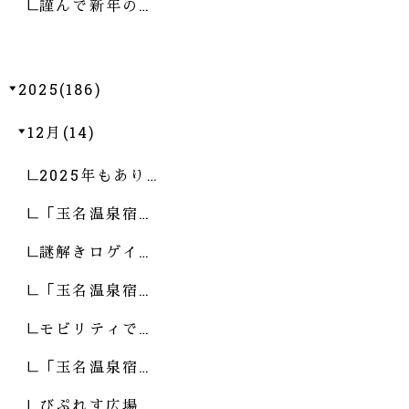
謹んで新年の…
2025(186)
12月(14)
2025年もあり…
「玉名温泉宿…
謎解きロゲイ…
「玉名温泉宿…
モビリティで…
「玉名温泉宿…
びぷれす広場…