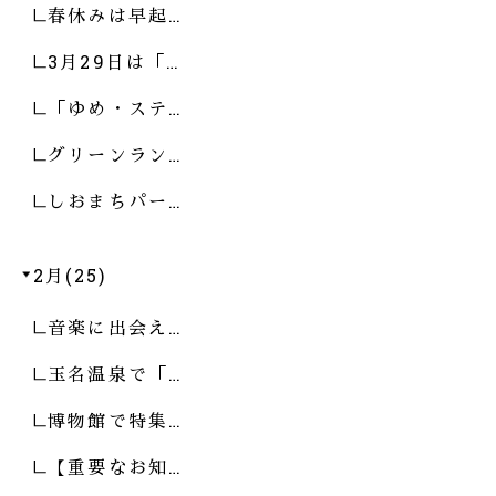
春休みは早起…
3月29日は「…
「ゆめ・ステ…
グリーンラン…
しおまちパー…
2月(25)
音楽に出会え…
玉名温泉で「…
博物館で特集…
【重要なお知…