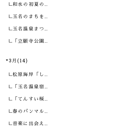
和水の初夏の…
玉名のまちを…
玉名温泉まつ…
「立願寺公園…
3月(14)
松原海岸「し…
「玉名温泉宿…
「てんすい桜…
春のパンマル…
音楽に出会え…