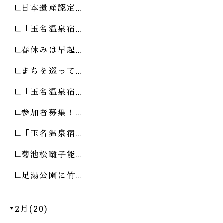
日本遺産認定…
「玉名温泉宿…
春休みは早起…
まちを巡って…
「玉名温泉宿…
参加者募集！…
「玉名温泉宿…
菊池松囃子能…
足湯公園に竹…
2月(20)