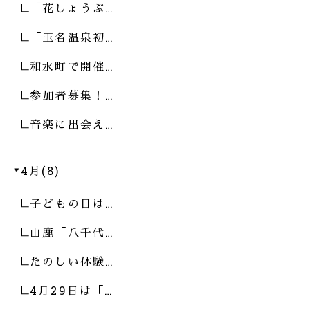
「花しょうぶ…
「玉名温泉初…
和水町で開催…
参加者募集！…
音楽に出会え…
4月(8)
子どもの日は…
山鹿「八千代…
たのしい体験…
4月29日は「…