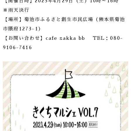
【開催日時】2023年4月29日（土）10時～16時
※雨天決行
【場所】菊池市ふるさと創生市民広場（熊本県菊池
市隈府1273-1）
【お問い合わせ】cafe zakka bb TEL：080-
9106-7416