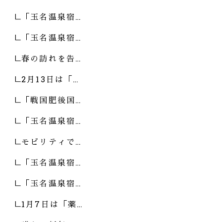
「玉名温泉宿…
「玉名温泉宿…
春の訪れを告…
2月13日は「…
「戦国肥後国…
「玉名温泉宿…
モビリティで…
「玉名温泉宿…
「玉名温泉宿…
1月7日は「薬…