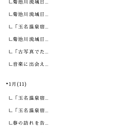
菊池川流域日…
菊池川流域日…
「玉名温泉宿…
菊池川流域日…
「古写真でた…
音楽に出会え…
1月(11)
「玉名温泉宿…
「玉名温泉宿…
春の訪れを告…