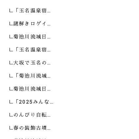
「玉名温泉宿…
謎解きロゲイ…
菊池川流域日…
「玉名温泉宿…
大坂で玉名の…
「菊池川流域…
菊池川流域日…
「2025みんな…
のんびり自転…
春の装飾古墳…