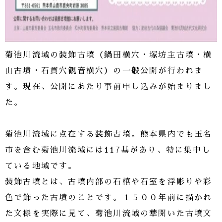
菊池川流域の装飾古墳（鍋田横穴・塚坊主古墳・横
山古墳・石貫穴観音横穴）の一般公開が行われま
す。現在、公開にあたり事前申し込みが始まりまし
た。
菊池川流域に点在する装飾古墳。熊本県内でも玉名
市を含む菊池川流域には117基があり、特に集中し
ている地域です。
装飾古墳とは、古墳内部の石棺や石室を浮彫りや彩
色で飾った古墳のことです。１５００年前に描かれ
た文様を実際に見て、菊池川流域の華開いた古墳文