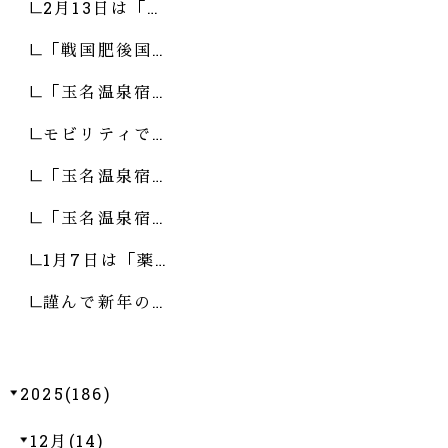
2月13日は「…
「戦国肥後国…
「玉名温泉宿…
モビリティで…
「玉名温泉宿…
「玉名温泉宿…
1月7日は「薬…
謹んで新年の…
2025(186)
12月(14)