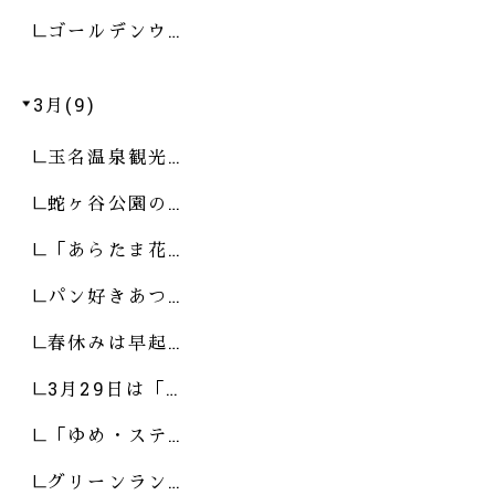
ゴールデンウ…
3月(9)
玉名温泉観光…
蛇ヶ谷公園の…
「あらたま花…
パン好きあつ…
春休みは早起…
3月29日は「…
「ゆめ・ステ…
グリーンラン…