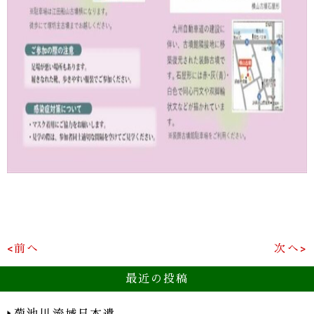
<前へ
次へ>
最近の投稿
菊池川流域日本遺…