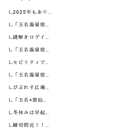
2025年もあり…
「玉名温泉宿…
謎解きロゲイ…
「玉名温泉宿…
モビリティで…
「玉名温泉宿…
びぷれす広場…
「玉名×雲仙…
冬休みは早起…
締切間近！！…