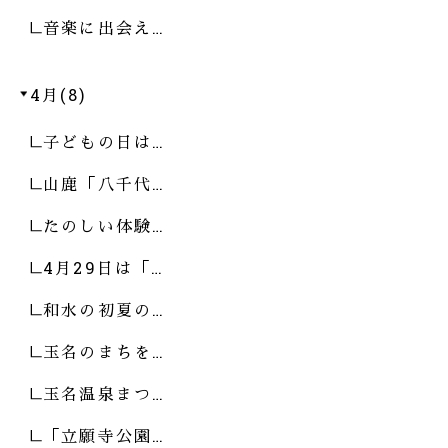
音楽に出会え…
4月(8)
子どもの日は…
山鹿「八千代…
たのしい体験…
4月29日は「…
和水の初夏の…
玉名のまちを…
玉名温泉まつ…
「立願寺公園…