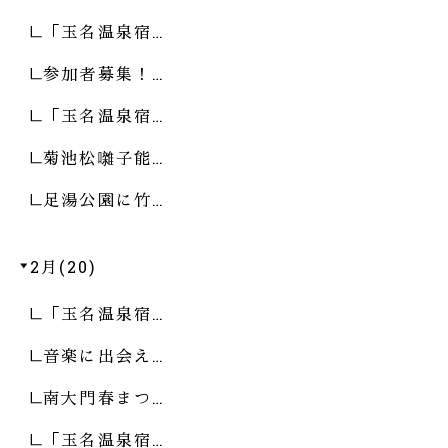
「玉名温泉宿…
参加者募集！…
「玉名温泉宿…
菊池松囃子能…
足湯公園に竹…
2月(20)
「玉名温泉宿…
音楽に出会え…
南大門春まつ…
「玉名温泉宿…