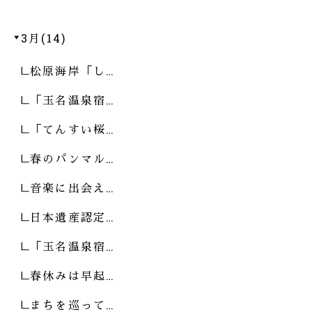
3月(14)
松原海岸「し…
「玉名温泉宿…
「てんすい桜…
春のパンマル…
音楽に出会え…
日本遺産認定…
「玉名温泉宿…
春休みは早起…
まちを巡って…