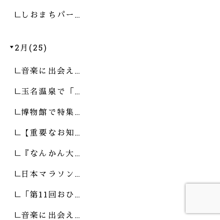
しおまちパー…
2月(25)
音楽に出会え…
玉名温泉で「…
博物館で特集…
【重要なお知…
『なんかん大…
日本マラソン…
「第11回おひ…
音楽に出会え…