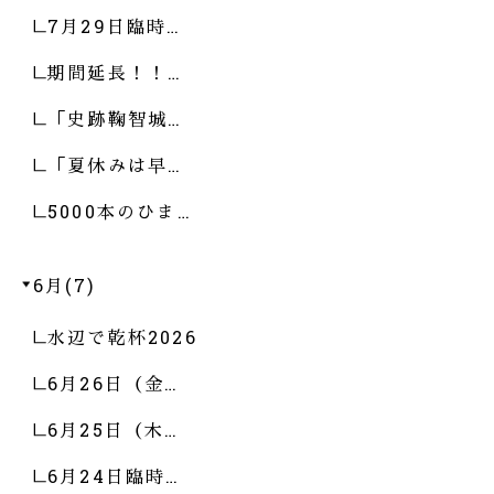
7月29日臨時…
期間延長！！…
「史跡鞠智城…
「夏休みは早…
5000本のひま…
6月(7)
水辺で乾杯2026
6月26日（金…
6月25日（木…
6月24日臨時…