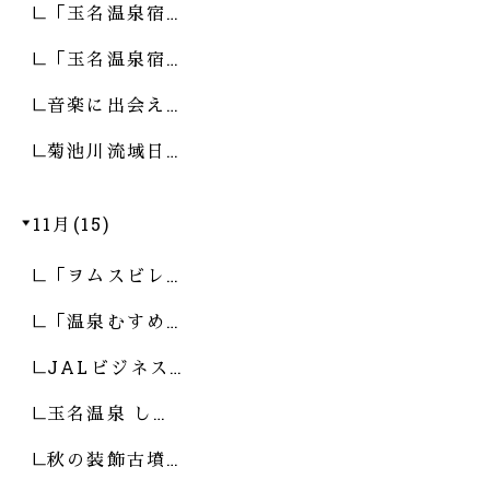
「玉名温泉宿…
「玉名温泉宿…
音楽に出会え…
菊池川流域日…
11月(15)
「ヲムスビレ…
「温泉むすめ…
JALビジネス…
玉名温泉 し…
秋の装飾古墳…