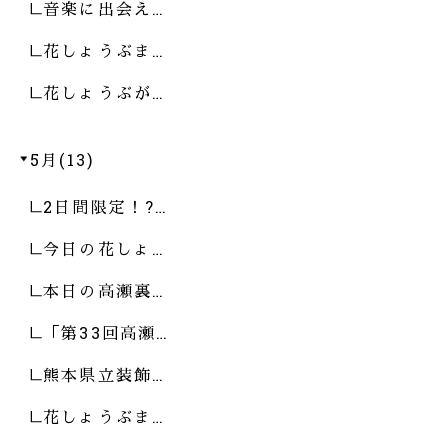
音楽に出会え…
花しょうぶま…
花しょうぶが…
5月(13)
2日間限定！?…
今日の花しょ…
本日の高瀬裏…
「第33回高瀬…
熊本県立装飾…
花しょうぶま…