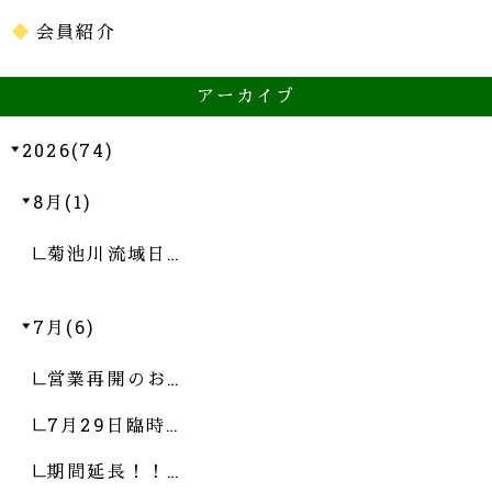
会員紹介
アーカイブ
2026(74)
8月(1)
菊池川流域日…
7月(6)
営業再開のお…
7月29日臨時…
期間延長！！…