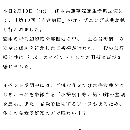
本日2月10日（金）、熊本県蓮華院誕生寺奥之院に
て、「第19回玉名盆梅展」のオープニング式典が執
り行われました。
霧雨の降る幻想的な雰囲気の中、「玉名盆梅展」の
安全と成功を祈念したご祈祷が行われ、一般のお客
様と共に3年ぶりのイベントとしての開催に喜びを
感じました。
イベント期間中には、可憐な花をつけた梅盆栽をは
じめ、玉名を象徴する「小岱松」等、約50鉢の盆栽
を展示。また、盆栽を販売するブースもあるため、
多くの盆栽愛好家の方で賑わいます。