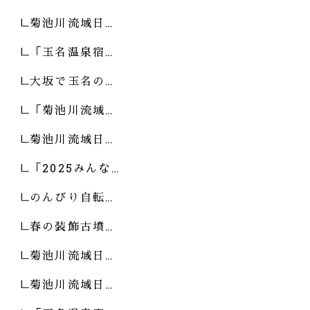
菊池川流域日…
「玉名温泉宿…
大坂で玉名の…
「菊池川流域…
菊池川流域日…
「2025みんな…
のんびり自転…
春の装飾古墳…
菊池川流域日…
菊池川流域日…