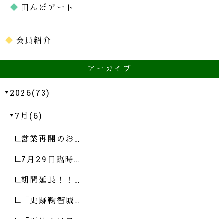
田んぼアート
会員紹介
アーカイブ
2026(73)
7月(6)
営業再開のお…
7月29日臨時…
期間延長！！…
「史跡鞠智城…