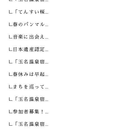
「てんすい桜…
春のパンマル…
音楽に出会え…
日本遺産認定…
「玉名温泉宿…
春休みは早起…
まちを巡って…
「玉名温泉宿…
参加者募集！…
「玉名温泉宿…