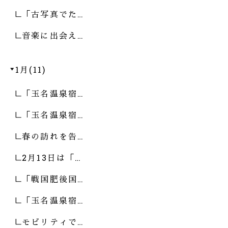
「古写真でた…
音楽に出会え…
1月(11)
「玉名温泉宿…
「玉名温泉宿…
春の訪れを告…
2月13日は「…
「戦国肥後国…
「玉名温泉宿…
モビリティで…