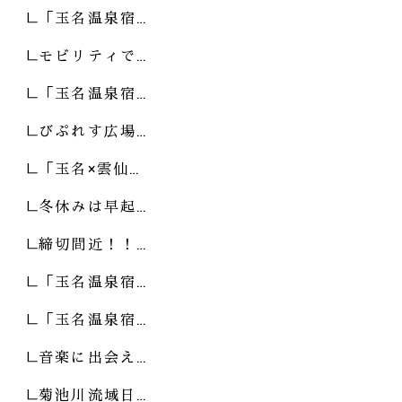
「玉名温泉宿…
モビリティで…
「玉名温泉宿…
びぷれす広場…
「玉名×雲仙…
冬休みは早起…
締切間近！！…
「玉名温泉宿…
「玉名温泉宿…
音楽に出会え…
菊池川流域日…