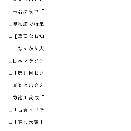
玉名温泉で「…
博物館で特集…
【重要なお知…
『なんかん大…
日本マラソン…
「第11回おひ…
音楽に出会え…
菊池川流域「…
「古賀メロデ…
「春の木葉山…