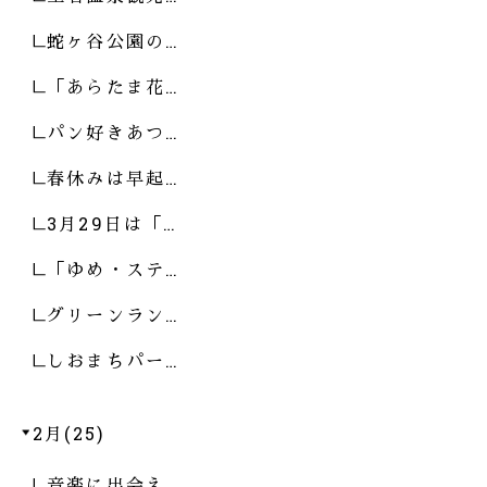
蛇ヶ谷公園の…
「あらたま花…
パン好きあつ…
春休みは早起…
3月29日は「…
「ゆめ・ステ…
グリーンラン…
しおまちパー…
2月(25)
音楽に出会え…