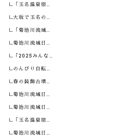
「玉名温泉宿…
大坂で玉名の…
「菊池川流域…
菊池川流域日…
「2025みんな…
のんびり自転…
春の装飾古墳…
菊池川流域日…
菊池川流域日…
「玉名温泉宿…
菊池川流域日…