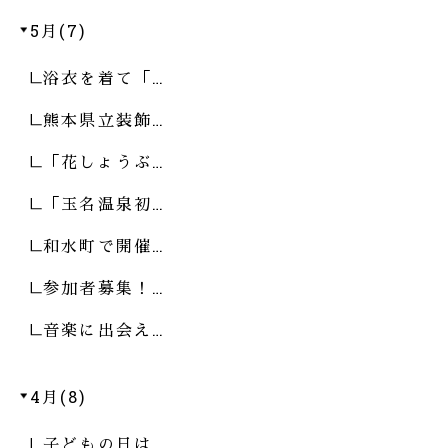
5月(7)
浴衣を着て「…
熊本県立装飾…
「花しょうぶ…
「玉名温泉初…
和水町で開催…
参加者募集！…
音楽に出会え…
4月(8)
子どもの日は…