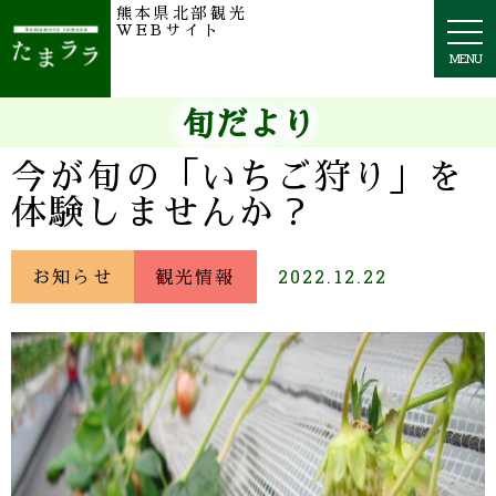
熊本県北部観光
togg
WEBサイト
navi
MENU
旬だより
今が旬の「いちご狩り」を
体験しませんか？
お知らせ
観光情報
2022.12.22