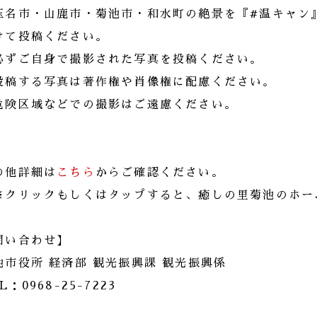
玉名市・山鹿市・菊池市・和水町の絶景を『#温キャン
けて投稿ください。
必ずご自身で撮影された写真を投稿ください。
投稿する写真は著作権や肖像権に配慮ください。
危険区域などでの撮影はご遠慮ください。
の他詳細は
こちら
からご確認ください。
※クリックもしくはタップすると、癒しの里菊池のホー
問い合わせ】
池市役所 経済部 観光振興課 観光振興係
L：0968-25-7223