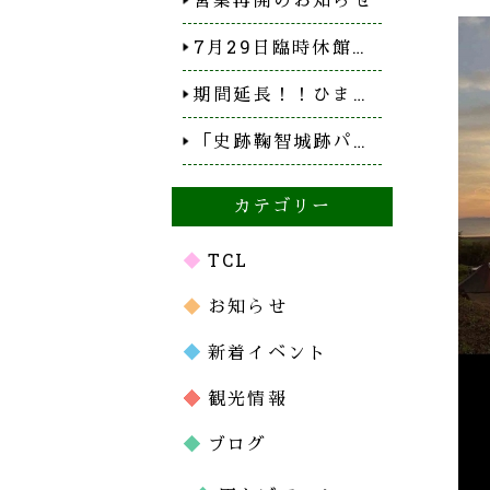
7月29日臨時休館…
期間延長！！ひま…
「史跡鞠智城跡パ…
カテゴリー
TCL
お知らせ
新着イベント
観光情報
ブログ