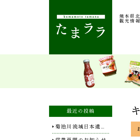
熊本県
観光情
最近の投稿
菊池川流域日本遺…
営業再開のお知らせ