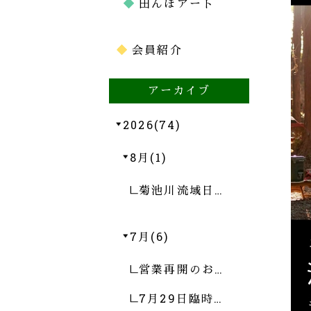
田んぼアート
会員紹介
アーカイブ
2026(74)
8月(1)
菊池川流域日…
7月(6)
営業再開のお…
7月29日臨時…