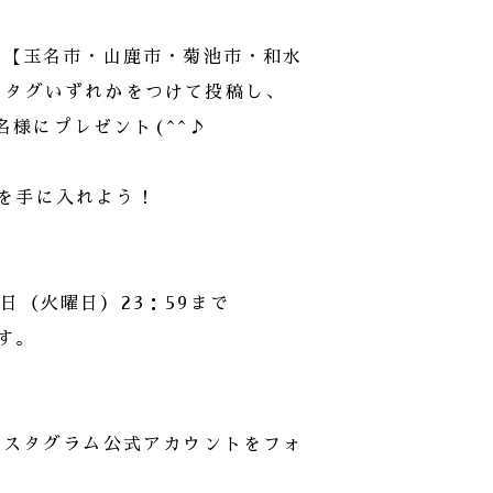
ローし【玉名市・山鹿市・菊池市・和水
ュタグいずれかをつけて投稿し、
名様にプレゼント(^^♪
を手に入れよう！
1日（火曜日）23：59まで
す。
のインスタグラム公式アカウントをフォ