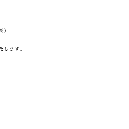
長）
たします。