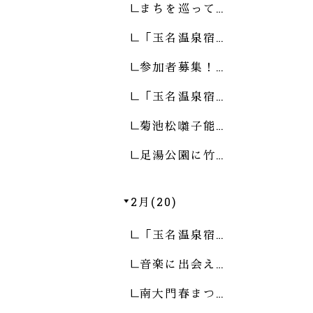
まちを巡って…
「玉名温泉宿…
参加者募集！…
「玉名温泉宿…
菊池松囃子能…
足湯公園に竹…
2月(20)
「玉名温泉宿…
音楽に出会え…
南大門春まつ…