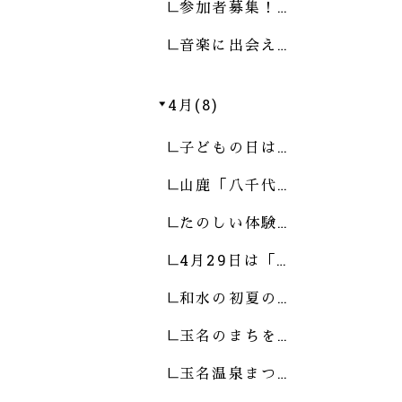
参加者募集！…
音楽に出会え…
4月(8)
子どもの日は…
山鹿「八千代…
たのしい体験…
4月29日は「…
和水の初夏の…
玉名のまちを…
玉名温泉まつ…