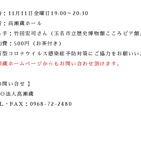
：11月11日金曜日19:00～20:30
所：高瀬蔵ホール
し手：竹田宏司さん（玉名市立歴史博物館こころピア館
加費：500円（お茶付き）
新型コロナウイルス感染症予防対策にご協力をお願いい
瀬蔵ホームページからもお問い合わせ頂けます。
お問い合せ 】
PO法人髙瀬蔵
L・FAX：0968-72-2480