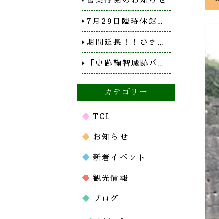
7月29日臨時休館…
期間延長！！ひま…
「史跡鞠智城跡パ…
カテゴリー
TCL
お知らせ
新着イベント
観光情報
ブログ