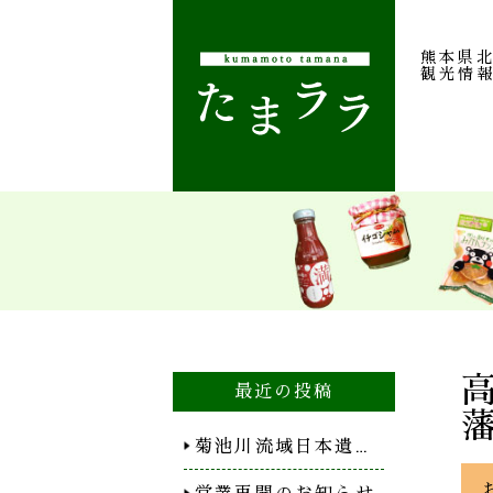
熊本県
観光情
最近の投稿
菊池川流域日本遺…
営業再開のお知らせ