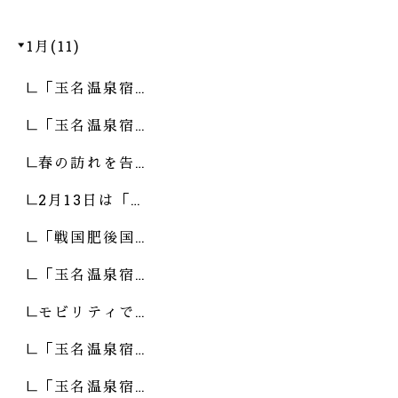
1月(11)
「玉名温泉宿…
「玉名温泉宿…
春の訪れを告…
2月13日は「…
「戦国肥後国…
「玉名温泉宿…
モビリティで…
「玉名温泉宿…
「玉名温泉宿…