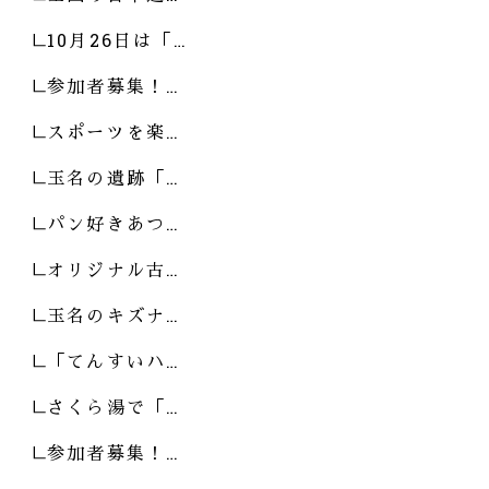
10月26日は「…
参加者募集！…
スポーツを楽…
玉名の遺跡「…
パン好きあつ…
オリジナル古…
玉名のキズナ…
「てんすいハ…
さくら湯で「…
参加者募集！…