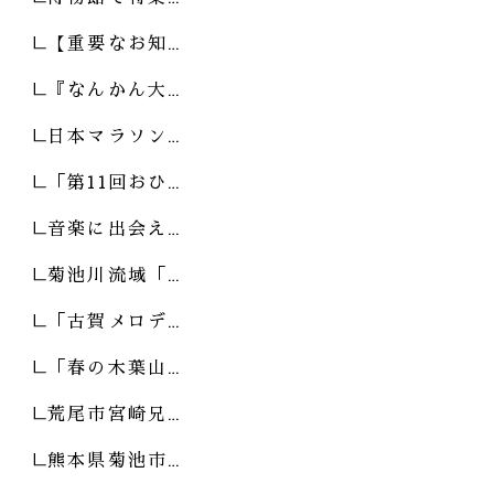
【重要なお知…
『なんかん大…
日本マラソン…
「第11回おひ…
音楽に出会え…
菊池川流域「…
「古賀メロデ…
「春の木葉山…
荒尾市宮崎兄…
熊本県菊池市…