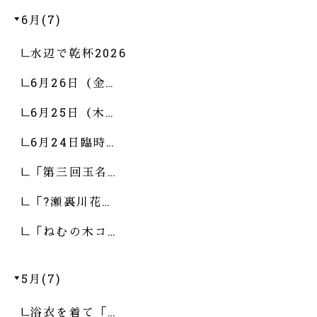
6月(7)
水辺で乾杯2026
6月26日（金…
6月25日（木…
6月24日臨時…
「第三回玉名…
「?瀬裏川花…
「ねむの木コ…
5月(7)
浴衣を着て「…