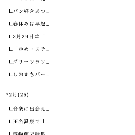
パン好きあつ…
春休みは早起…
3月29日は「…
「ゆめ・ステ…
グリーンラン…
しおまちパー…
2月(25)
音楽に出会え…
玉名温泉で「…
博物館で特集…