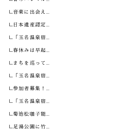
音楽に出会え…
日本遺産認定…
「玉名温泉宿…
春休みは早起…
まちを巡って…
「玉名温泉宿…
参加者募集！…
「玉名温泉宿…
菊池松囃子能…
足湯公園に竹…