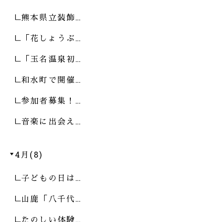
熊本県立装飾…
「花しょうぶ…
「玉名温泉初…
和水町で開催…
参加者募集！…
音楽に出会え…
4月(8)
子どもの日は…
山鹿「八千代…
たのしい体験…