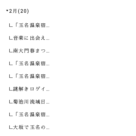
2月(20)
「玉名温泉宿…
音楽に出会え…
南大門春まつ…
「玉名温泉宿…
「玉名温泉宿…
謎解きロゲイ…
菊池川流域日…
「玉名温泉宿…
大坂で玉名の…