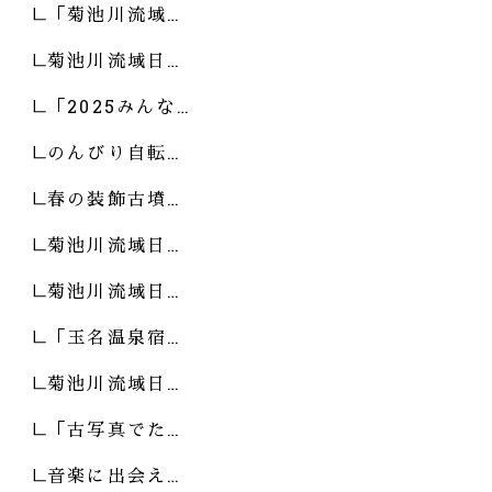
「菊池川流域…
菊池川流域日…
「2025みんな…
のんびり自転…
春の装飾古墳…
菊池川流域日…
菊池川流域日…
「玉名温泉宿…
菊池川流域日…
「古写真でた…
音楽に出会え…