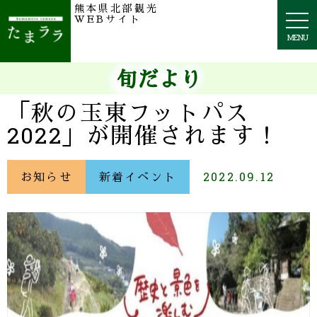
熊本県北部観光
togg
WEBサイト
navi
MENU
旬だより
「秋の玉東フットパス
2022」が開催されます！
お知らせ
新着イベント
2022.09.12