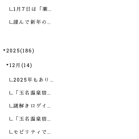
1月7日は「薬…
謹んで新年の…
2025(186)
12月(14)
2025年もあり…
「玉名温泉宿…
謎解きロゲイ…
「玉名温泉宿…
モビリティで…