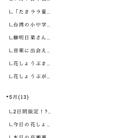
「たまララ夏…
台湾の小中学…
柳明日菜さん…
音楽に出会え…
花しょうぶま…
花しょうぶが…
5月(13)
2日間限定！?…
今日の花しょ…
本日の高瀬裏…