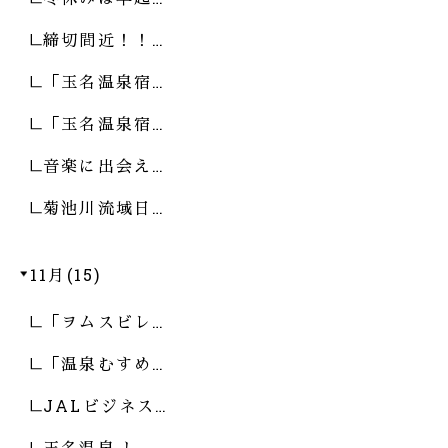
締切間近！！…
「玉名温泉宿…
「玉名温泉宿…
音楽に出会え…
菊池川流域日…
11月(15)
「ヲムスビレ…
「温泉むすめ…
JALビジネス…
玉名温泉 し…