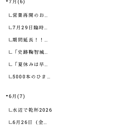
7月(6)
営業再開のお…
7月29日臨時…
期間延長！！…
「史跡鞠智城…
「夏休みは早…
5000本のひま…
6月(7)
水辺で乾杯2026
6月26日（金…