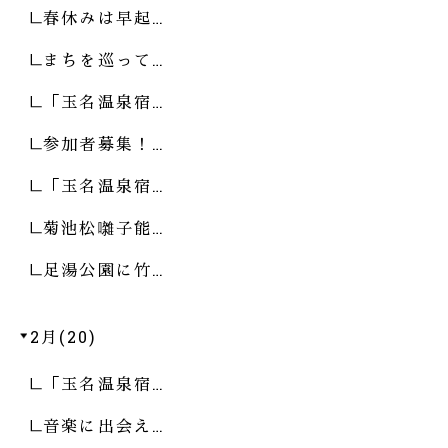
春休みは早起…
まちを巡って…
「玉名温泉宿…
参加者募集！…
「玉名温泉宿…
菊池松囃子能…
足湯公園に竹…
2月(20)
「玉名温泉宿…
音楽に出会え…