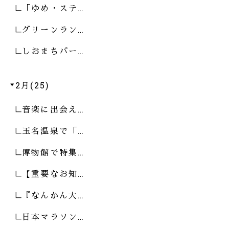
「ゆめ・ステ…
グリーンラン…
しおまちパー…
2月(25)
音楽に出会え…
玉名温泉で「…
博物館で特集…
【重要なお知…
『なんかん大…
日本マラソン…