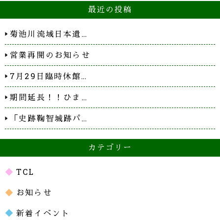
最近の投稿
菊池川流域日本遺…
営業再開のお知らせ
7月29日臨時休館…
期間延長！！ひま…
「史跡鞠智城跡パ…
カテゴリー
TCL
お知らせ
新着イベント