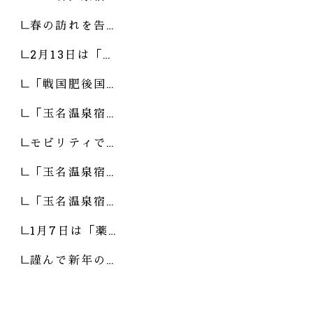
春の訪れを告…
2月13日は「…
「戦国肥後国…
「玉名温泉宿…
モビリティで…
「玉名温泉宿…
「玉名温泉宿…
1月7日は「薬…
謹んで新年の…