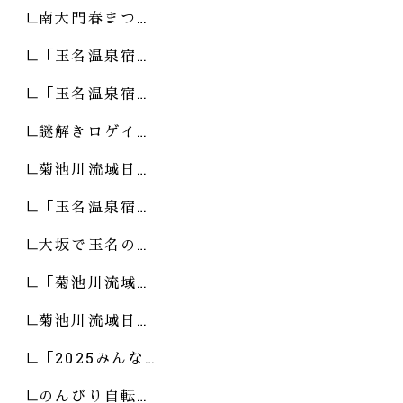
南大門春まつ…
「玉名温泉宿…
「玉名温泉宿…
謎解きロゲイ…
菊池川流域日…
「玉名温泉宿…
大坂で玉名の…
「菊池川流域…
菊池川流域日…
「2025みんな…
のんびり自転…