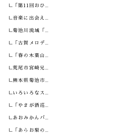
「第11回おひ…
音楽に出会え…
菊池川流域「…
「古賀メロデ…
「春の木葉山…
荒尾市宮崎兄…
熊本県菊池市…
いろいろなス…
「やまが酒巡…
あおみかんパ…
「あらお梨の…