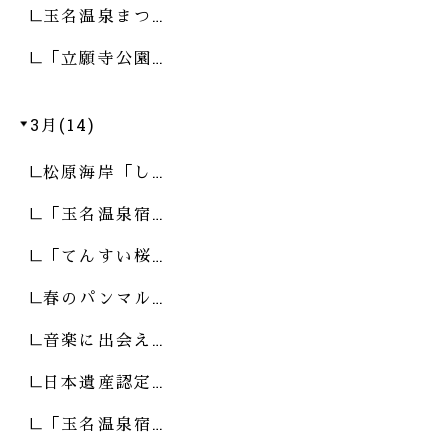
玉名温泉まつ…
「立願寺公園…
3月(14)
松原海岸「し…
「玉名温泉宿…
「てんすい桜…
春のパンマル…
音楽に出会え…
日本遺産認定…
「玉名温泉宿…