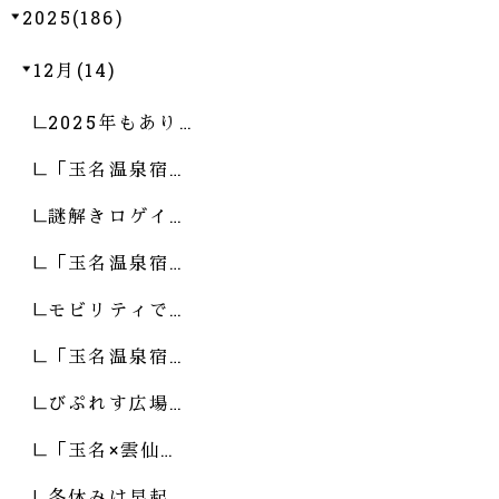
2025(186)
12月(14)
2025年もあり…
「玉名温泉宿…
謎解きロゲイ…
「玉名温泉宿…
モビリティで…
「玉名温泉宿…
びぷれす広場…
「玉名×雲仙…
冬休みは早起…