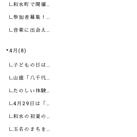
和水町で開催…
参加者募集！…
音楽に出会え…
4月(8)
子どもの日は…
山鹿「八千代…
たのしい体験…
4月29日は「…
和水の初夏の…
玉名のまちを…