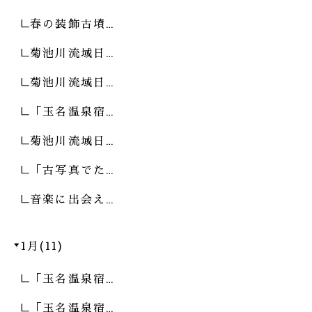
春の装飾古墳…
菊池川流域日…
菊池川流域日…
「玉名温泉宿…
菊池川流域日…
「古写真でた…
音楽に出会え…
1月(11)
「玉名温泉宿…
「玉名温泉宿…