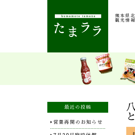
熊本県
観光情
最近の投稿
営業再開のお知らせ
7月29日臨時休館…