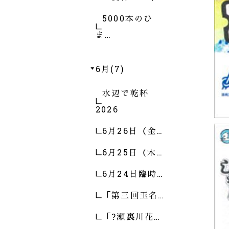
5000本のひ
ま…
6月(7)
水辺で乾杯
2026
6月26日（金…
6月25日（木…
6月24日臨時…
「第三回玉名…
「?瀬裏川花…