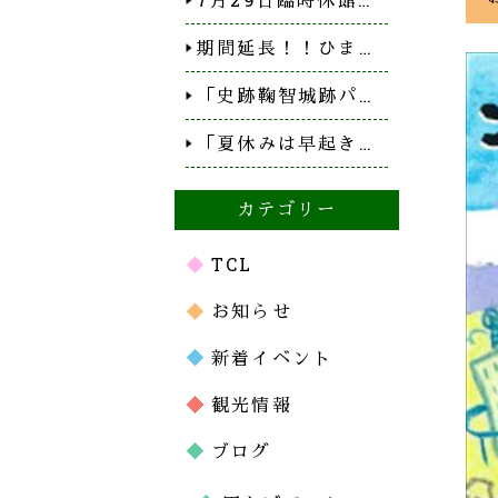
期間延長！！ひま…
「史跡鞠智城跡パ…
「夏休みは早起き…
カテゴリー
TCL
お知らせ
新着イベント
観光情報
ブログ