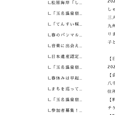
2
松原海岸「し…
し
「玉名温泉宿…
三
「てんすい桜…
九
春のパンマル…
り
子
音楽に出会え…
日本遺産認定…
【
「玉名温泉宿…
2
【
春休みは早起…
八
まちを巡って…
住
「玉名温泉宿…
【
チ
参加者募集！…