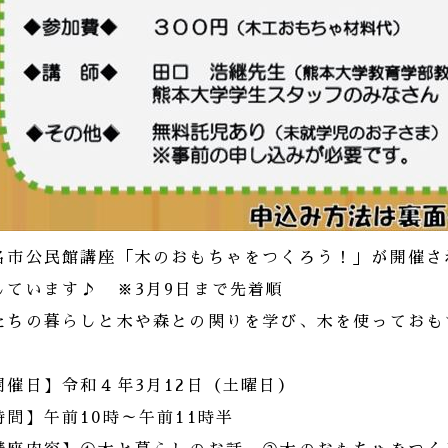
名市公民館講座「木のおもちゃをつくろう！」が開催さ
しています♪ ※3月9日まで先着順
たちの暮らしと木や森との関りを学び、木を使っておもち
開催日】令和４年3月12日（土曜日）
時間】午前10時～午前11時半