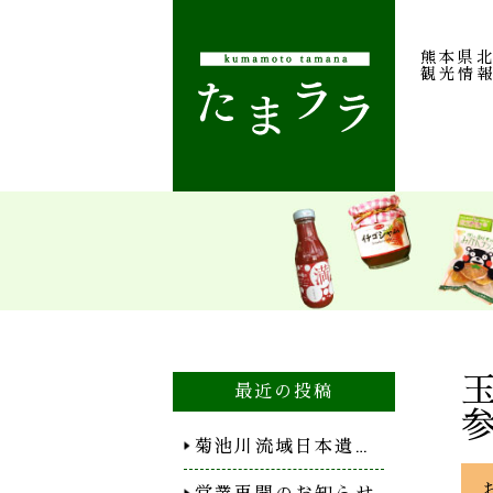
熊本県
観光情
最近の投稿
菊池川流域日本遺…
営業再開のお知らせ