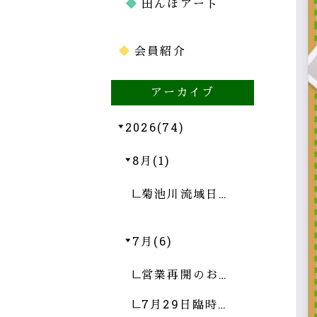
田んぼアート
会員紹介
アーカイブ
2026(74)
8月(1)
菊池川流域日…
7月(6)
営業再開のお…
7月29日臨時…