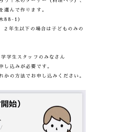
ろう！木のターナー（料理ベラ）、
を選んで作ります。
88-1）
可。２年生以下の場合は子どものみの
大学学生スタッフのみなさん
申し込みが必要です。
れかの方法でお申し込みください。