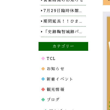
7月29日臨時休館…
期間延長！！ひま…
「史跡鞠智城跡パ…
カテゴリー
TCL
お知らせ
新着イベント
観光情報
ブログ