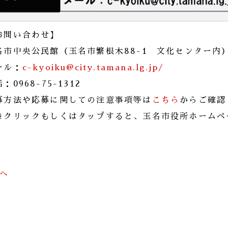
お問い合わせ】
名市中央公民館（玉名市繁根木88-1 文化センター内
ール：
c-kyoiku@city.tamana.lg.jp/
：0968-75-1312
募方法や応募に関しての注意事項等は
こちら
からご確認
※クリックもしくはタップすると、玉名市役所ホームペ
前へ