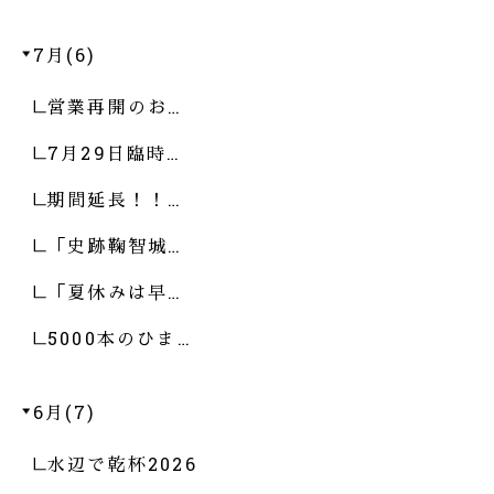
7月(6)
営業再開のお…
7月29日臨時…
期間延長！！…
「史跡鞠智城…
「夏休みは早…
5000本のひま…
6月(7)
水辺で乾杯2026