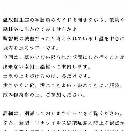
温故創生館の学芸員のガイドを聞きながら、散策や
森林浴に出かけてみませんか♪
鞠智城の城壁だったと考えられている土塁を中心に
城内を巡るツアーです。
今回は、草の少ない限られた期間にしか行くことが
出来ない南側土塁編へご案内します。
土塁の上を歩けるのは、冬だけです。
歩きやすい靴、汚れてもよい・破れてもよい服装、
飲み物持参の上、ご参加ください。
詳細は、別添しておりますチラシをご覧ください。
なお、新型コロナウイルス感染症拡大防止の観点か