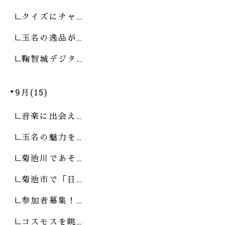
クイズにチャ…
玉名の逸品が…
鞠智城デジタ…
9月(15)
音楽に出会え…
玉名の魅力を…
菊池川であそ…
菊池市で「日…
参加者募集！…
コスモスを眺…