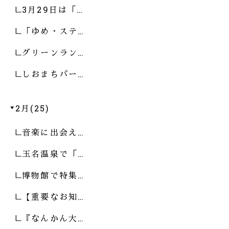
3月29日は「…
「ゆめ・ステ…
グリーンラン…
しおまちパー…
2月(25)
音楽に出会え…
玉名温泉で「…
博物館で特集…
【重要なお知…
『なんかん大…