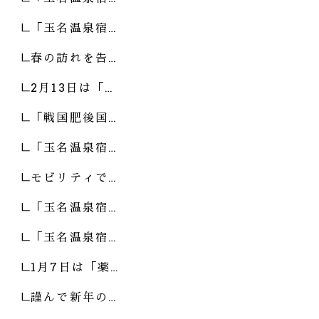
「玉名温泉宿…
春の訪れを告…
2月13日は「…
「戦国肥後国…
「玉名温泉宿…
モビリティで…
「玉名温泉宿…
「玉名温泉宿…
1月7日は「薬…
謹んで新年の…