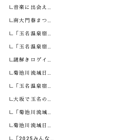
音楽に出会え…
南大門春まつ…
「玉名温泉宿…
「玉名温泉宿…
謎解きロゲイ…
菊池川流域日…
「玉名温泉宿…
大坂で玉名の…
「菊池川流域…
菊池川流域日…
「2025みんな…