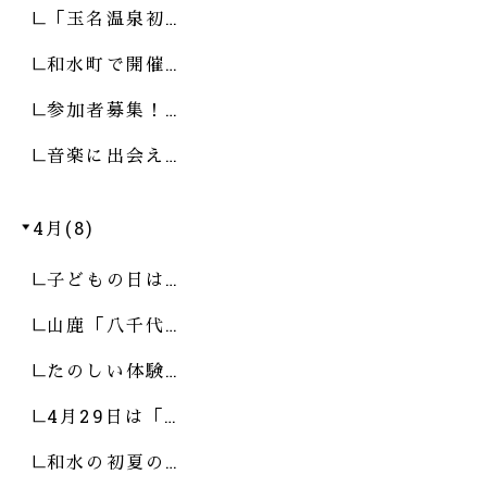
「玉名温泉初…
和水町で開催…
参加者募集！…
音楽に出会え…
4月(8)
子どもの日は…
山鹿「八千代…
たのしい体験…
4月29日は「…
和水の初夏の…