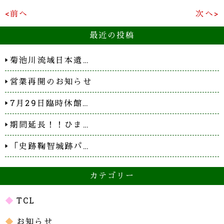
<前へ
次へ>
最近の投稿
菊池川流域日本遺…
営業再開のお知らせ
7月29日臨時休館…
期間延長！！ひま…
「史跡鞠智城跡パ…
カテゴリー
TCL
お知らせ