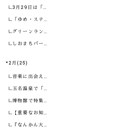
3月29日は「…
「ゆめ・ステ…
グリーンラン…
しおまちパー…
2月(25)
音楽に出会え…
玉名温泉で「…
博物館で特集…
【重要なお知…
『なんかん大…