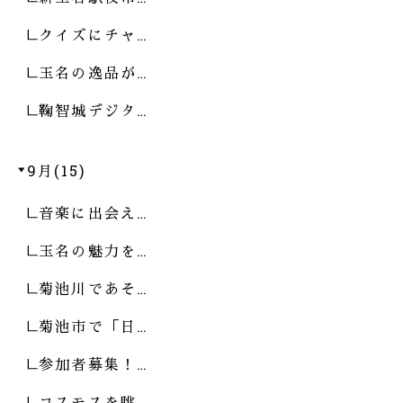
クイズにチャ…
玉名の逸品が…
鞠智城デジタ…
9月(15)
音楽に出会え…
玉名の魅力を…
菊池川であそ…
菊池市で「日…
参加者募集！…
コスモスを眺…