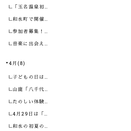
「玉名温泉初…
和水町で開催…
参加者募集！…
音楽に出会え…
4月(8)
子どもの日は…
山鹿「八千代…
たのしい体験…
4月29日は「…
和水の初夏の…