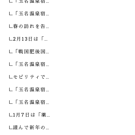
「玉名温泉宿…
「玉名温泉宿…
春の訪れを告…
2月13日は「…
「戦国肥後国…
「玉名温泉宿…
モビリティで…
「玉名温泉宿…
「玉名温泉宿…
1月7日は「薬…
謹んで新年の…