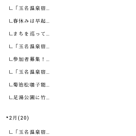
「玉名温泉宿…
春休みは早起…
まちを巡って…
「玉名温泉宿…
参加者募集！…
「玉名温泉宿…
菊池松囃子能…
足湯公園に竹…
2月(20)
「玉名温泉宿…