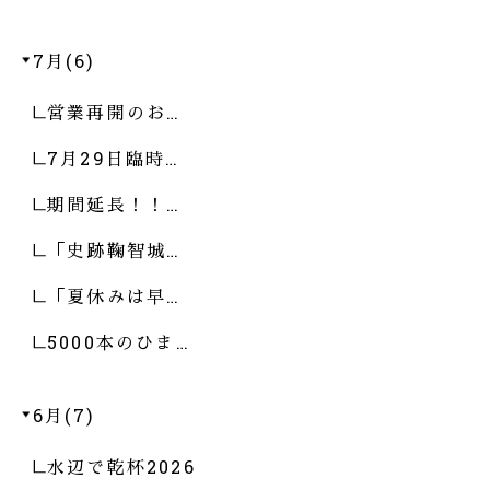
7月(6)
営業再開のお…
7月29日臨時…
期間延長！！…
「史跡鞠智城…
「夏休みは早…
5000本のひま…
6月(7)
水辺で乾杯2026