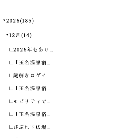
2025(186)
12月(14)
2025年もあり…
「玉名温泉宿…
謎解きロゲイ…
「玉名温泉宿…
モビリティで…
「玉名温泉宿…
びぷれす広場…