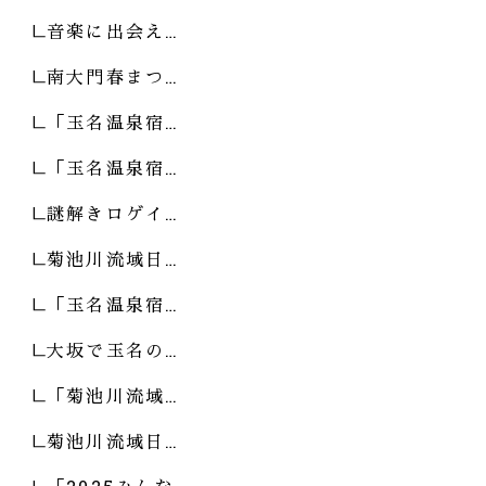
音楽に出会え…
南大門春まつ…
「玉名温泉宿…
「玉名温泉宿…
謎解きロゲイ…
菊池川流域日…
「玉名温泉宿…
大坂で玉名の…
「菊池川流域…
菊池川流域日…