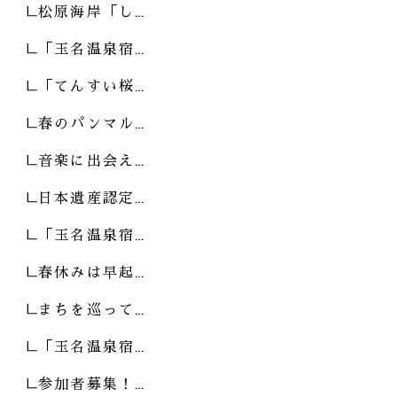
松原海岸「し…
「玉名温泉宿…
「てんすい桜…
春のパンマル…
音楽に出会え…
日本遺産認定…
「玉名温泉宿…
春休みは早起…
まちを巡って…
「玉名温泉宿…
参加者募集！…