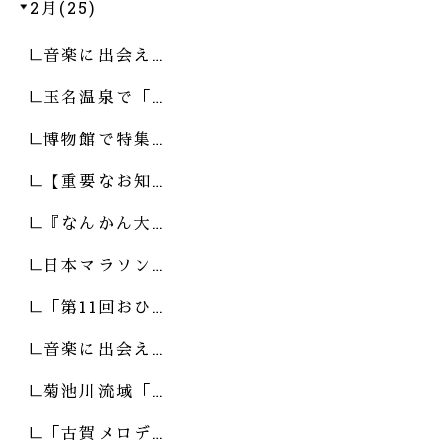
2月(25)
音楽に出会え…
玉名温泉で「…
博物館で特集…
【重要なお知…
『なんかん大…
日本マラソン…
「第11回おひ…
音楽に出会え…
菊池川流域「…
「古賀メロデ…