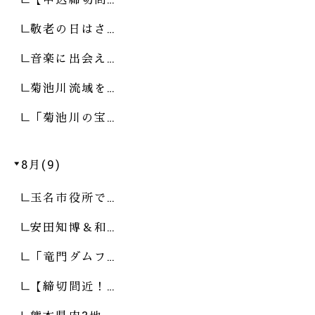
敬老の日はさ…
音楽に出会え…
菊池川流域を…
「菊池川の宝…
8月(9)
玉名市役所で…
安田知博＆和…
「竜門ダムフ…
【締切間近！…