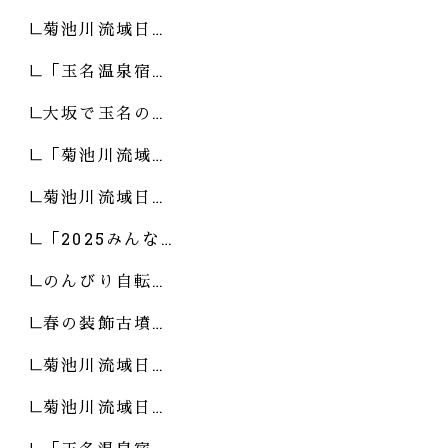
菊池川流域日…
「玉名温泉宿…
大坂で玉名の…
「菊池川流域…
菊池川流域日…
「2025みんな…
のんびり自転…
春の装飾古墳…
菊池川流域日…
菊池川流域日…