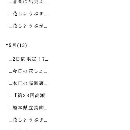
音楽に出会え…
花しょうぶま…
花しょうぶが…
5月(13)
2日間限定！?…
今日の花しょ…
本日の高瀬裏…
「第33回高瀬…
熊本県立装飾…
花しょうぶま…