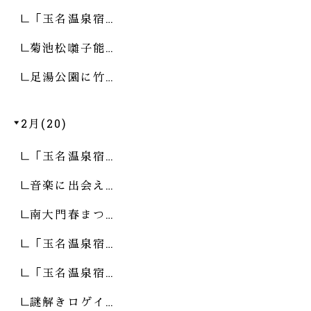
「玉名温泉宿…
菊池松囃子能…
足湯公園に竹…
2月(20)
「玉名温泉宿…
音楽に出会え…
南大門春まつ…
「玉名温泉宿…
「玉名温泉宿…
謎解きロゲイ…