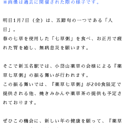
※画像は過去に開催された際の様子です。
明日1月7日（金）は、五節句の一つである「人
日」。
春の七草を使用した「七草粥」を食べ、お正月で疲
れた胃を癒し、無病息災を願います。
そこで新玉名駅では、小岱山薬草の会様による『薬
草七草粥』の振る舞いが行われます。
この振る舞いでは、『薬草七草粥』が200食限定で
提供される他、焼きみかんや薬草茶の提供も予定さ
れております。
ぜひこの機会に、新しい年の健康を願って、『薬草