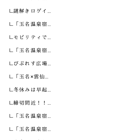
謎解きロゲイ…
「玉名温泉宿…
モビリティで…
「玉名温泉宿…
びぷれす広場…
「玉名×雲仙…
冬休みは早起…
締切間近！！…
「玉名温泉宿…
「玉名温泉宿…