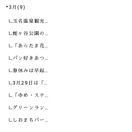
3月(9)
玉名温泉観光…
蛇ヶ谷公園の…
「あらたま花…
パン好きあつ…
春休みは早起…
3月29日は「…
「ゆめ・ステ…
グリーンラン…
しおまちパー…