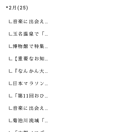
2月(25)
音楽に出会え…
玉名温泉で「…
博物館で特集…
【重要なお知…
『なんかん大…
日本マラソン…
「第11回おひ…
音楽に出会え…
菊池川流域「…