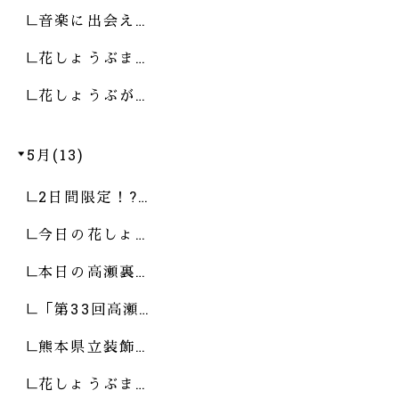
音楽に出会え…
花しょうぶま…
花しょうぶが…
5月(13)
2日間限定！?…
今日の花しょ…
本日の高瀬裏…
「第33回高瀬…
熊本県立装飾…
花しょうぶま…