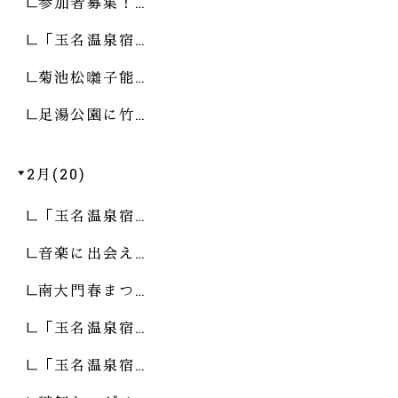
参加者募集！…
「玉名温泉宿…
菊池松囃子能…
足湯公園に竹…
2月(20)
「玉名温泉宿…
音楽に出会え…
南大門春まつ…
「玉名温泉宿…
「玉名温泉宿…