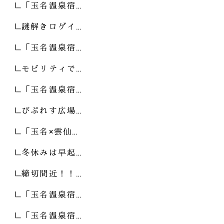
「玉名温泉宿…
謎解きロゲイ…
「玉名温泉宿…
モビリティで…
「玉名温泉宿…
びぷれす広場…
「玉名×雲仙…
冬休みは早起…
締切間近！！…
「玉名温泉宿…
「玉名温泉宿…