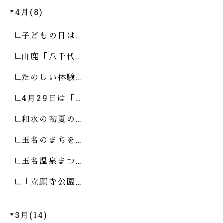
4月(8)
子どもの日は…
山鹿「八千代…
たのしい体験…
4月29日は「…
和水の初夏の…
玉名のまちを…
玉名温泉まつ…
「立願寺公園…
3月(14)