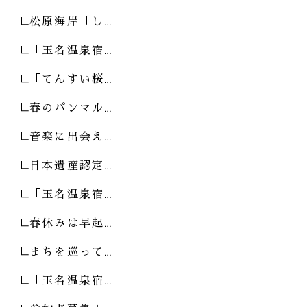
松原海岸「し…
「玉名温泉宿…
「てんすい桜…
春のパンマル…
音楽に出会え…
日本遺産認定…
「玉名温泉宿…
春休みは早起…
まちを巡って…
「玉名温泉宿…