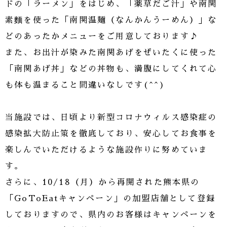
ドの「ラーメン」をはじめ、「薬草だご汁」や南関
素麵を使った「南関温麺（なんかんうーめん）」な
どのあったかメニューをご用意しております♪
また、お出汁が染みた南関あげをぜいたくに使った
「南関あげ丼」などの丼物も、満腹にしてくれて心
も体も温まること間違いなしです(^^)
当施設では、日頃より新型コロナウィルス感染症の
感染拡大防止策を徹底しており、安心してお食事を
楽しんでいただけるような施設作りに努めていま
す。
さらに、10/18（月）から再開された熊本県の
「GoToEatキャンペーン」の加盟店舗として登録
しておりますので、県内のお客様はキャンペーンを