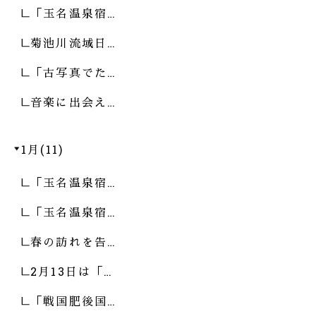
「玉名温泉宿…
菊池川流域日…
「古写真でた…
音楽に出会え…
1月(11)
「玉名温泉宿…
「玉名温泉宿…
春の訪れを告…
2月13日は「…
「戦国肥後国…