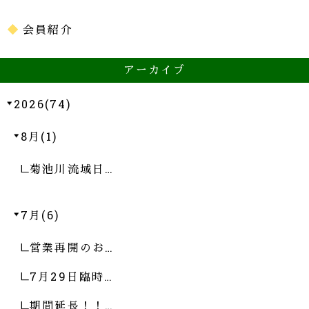
会員紹介
アーカイブ
2026(74)
8月(1)
菊池川流域日…
7月(6)
営業再開のお…
7月29日臨時…
期間延長！！…