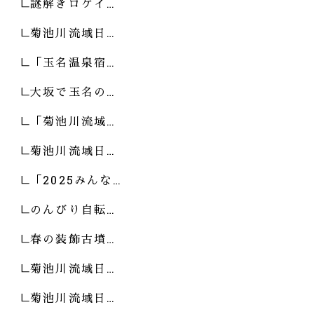
謎解きロゲイ…
菊池川流域日…
「玉名温泉宿…
大坂で玉名の…
「菊池川流域…
菊池川流域日…
「2025みんな…
のんびり自転…
春の装飾古墳…
菊池川流域日…
菊池川流域日…