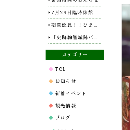
7月29日臨時休館…
期間延長！！ひま…
「史跡鞠智城跡パ…
カテゴリー
TCL
お知らせ
新着イベント
観光情報
ブログ