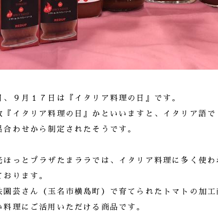
日、９月１７日は『イタリア料理の日』です。
故『イタリア料理の日』かといいますと、イタリア語で
呂合わせから制定されたそうです。
光ほっとプラザたまララでは、イタリア料理に多く使わ
ております。
鉄園芸さん（玉名市横島町）で育てられたトマトの加工
い料理にご活用いただける商品です。