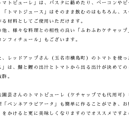
トマトピューレ」は、パスタに絡めたり、ベーコンやピ
、「トマトジュース」はそのまま飲むのはもちろん、ス
作る材料としてご使用いただけます。
の他、様々な料理との相性の良い「ふわふわケチャップ
コンフィチュール」もございます。
た、レッドアップさん（玉名市横島町）のトマトを使っ
ス」は、鯖と鰹の出汁とトマトから出る出汁が決めての
抜群。
鉄園芸さんのトマトピューレ（ケチャップでも代用可）
理「ペンネアラビアータ」も簡単に作ることができ、お
」をかけると更に美味しくなりますのでオススメですよ( 