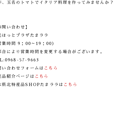
非、玉名のトマトでイタリア料理を作ってみませんか？
お問い合わせ】
光ほっとプラザたまララ
営業時間 9：00～19：00）
都合により営業時間を変更する場合がございます。
L:0968-57-9663
問い合わせフォームは
こちら
産品紹介ぺージは
こちら
本県北特産品SHOPたまララは
こちら