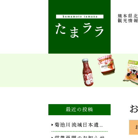
熊本県
観光情
最近の投稿
菊池川流域日本遺…
営業再開のお知らせ