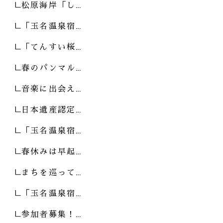
松原海岸「し…
「玉名温泉宿…
「てんすい桜…
春のパンマル…
音楽に出会え…
日本遺産認定…
「玉名温泉宿…
春休みは早起…
まちを巡って…
「玉名温泉宿…
参加者募集！…