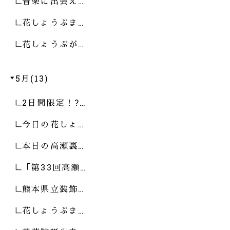
音楽に出会え…
花しょうぶま…
花しょうぶが…
5月(13)
2日間限定！?…
今日の花しょ…
本日の高瀬裏…
「第33回高瀬…
熊本県立装飾…
花しょうぶま…