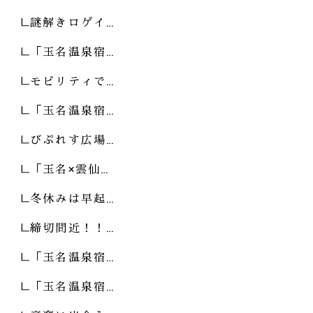
謎解きロゲイ…
「玉名温泉宿…
モビリティで…
「玉名温泉宿…
びぷれす広場…
「玉名×雲仙…
冬休みは早起…
締切間近！！…
「玉名温泉宿…
「玉名温泉宿…