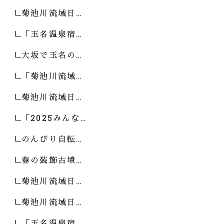
菊池川流域日…
「玉名温泉宿…
大坂で玉名の…
「菊池川流域…
菊池川流域日…
「2025みんな…
のんびり自転…
春の装飾古墳…
菊池川流域日…
菊池川流域日…
「玉名温泉宿…