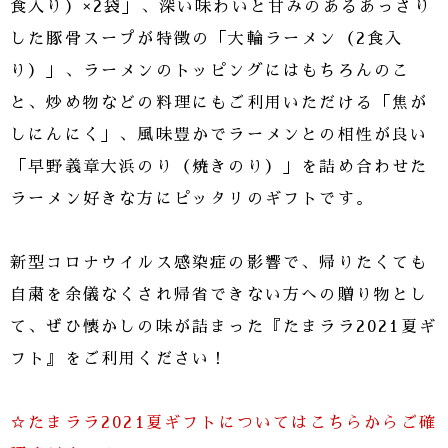
食入り）×2袋」、深い味わいと甘みのあるあっさり
した豚骨スープが特徴の「大輪ラーメン（2食入
り）」、ラーメンのトッピングにはもちろんのこ
と、炒め物などの料理にもご利用いただける「焦が
しにんにく」、風味豊かでラーメンとの相性が良い
「早野義章大浜のり（焼きのり）」を詰め合わせた
ラーメン好きな方にピッタリのギフトです。
新型コロナウイルス感染症の影響で、帰りたくても
自粛を余儀なくされ帰省できない方への贈り物とし
て、ぜひ懐かしの味が詰まった『たまララ2021夏ギ
フト』をご利用ください！
☆たまララ2021夏ギフトについてはこちらからご確