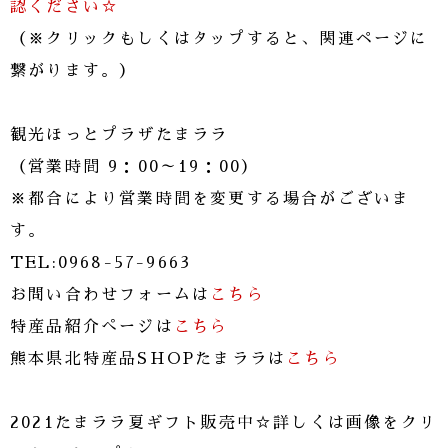
認ください☆
（※クリックもしくはタップすると、関連ページに
繋がります。）
観光ほっとプラザたまララ
（営業時間 9：00～19：00）
※都合により営業時間を変更する場合がございま
す。
TEL:0968-57-9663
お問い合わせフォームは
こちら
特産品紹介ぺージは
こちら
熊本県北特産品SHOPたまララは
こちら
2021たまララ夏ギフト販売中☆詳しくは画像をクリ