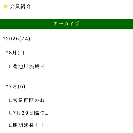
会員紹介
アーカイブ
2026(74)
8月(1)
菊池川流域日…
7月(6)
営業再開のお…
7月29日臨時…
期間延長！！…