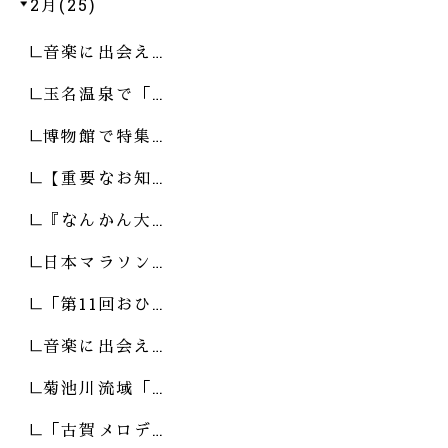
2月(25)
音楽に出会え…
玉名温泉で「…
博物館で特集…
【重要なお知…
『なんかん大…
日本マラソン…
「第11回おひ…
音楽に出会え…
菊池川流域「…
「古賀メロデ…