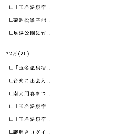
「玉名温泉宿…
菊池松囃子能…
足湯公園に竹…
2月(20)
「玉名温泉宿…
音楽に出会え…
南大門春まつ…
「玉名温泉宿…
「玉名温泉宿…
謎解きロゲイ…